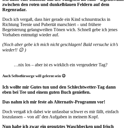
zwischen den roten und dunkelblauen Feldern auf dem
Regenradar.
Doch ich vergaß, dass hier gerade ein Kind schnurstracks in
Richtung Teenie und Pubertät marschiert – und frühere
Begeisterung gelangweilten Tönen wich. Schnell gebe ich jenes
Vorhaben entmutigt wieder auf.
(Noch aber gebe ich mich nicht geschlagen! Bald versuche ich’s
wieder!! 😉 )
…nix los – aber ist es wirklich ein vergeudeter Tag?
Auch Selbstfürsorge will gelernt sein 😉
Ich wollte mir Gutes tun und den Schlechtwetter-Tag dann
eben bei Tee und einem guten Buch genießen.
Das nahm ich mir feste als Alternativ-Programm vor!
Doch vergaß ich dabei wie unfassbar schwer es mir fällt, einfach
loszulassen – von all’ den Aufgaben in meinem Kopf.
Nun habe ich zwar ein geputztes Waschbecken und frisch