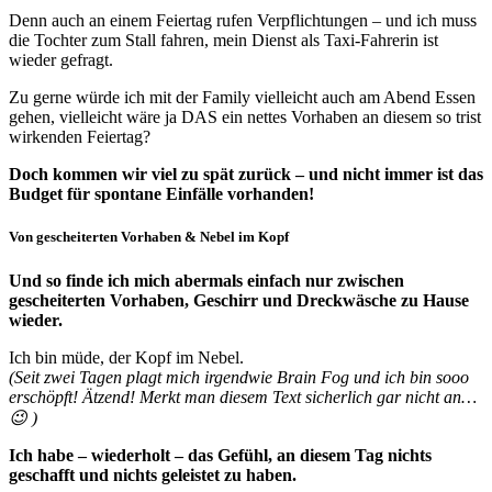
Denn auch an einem Feiertag rufen Verpflichtungen – und ich muss
die Tochter zum Stall fahren, mein Dienst als Taxi-Fahrerin ist
wieder gefragt.
Zu gerne würde ich mit der Family vielleicht auch am Abend Essen
gehen, vielleicht wäre ja DAS ein nettes Vorhaben an diesem so trist
wirkenden Feiertag?
Doch kommen wir viel zu spät zurück – und nicht immer ist das
Budget für spontane Einfälle vorhanden!
Von gescheiterten Vorhaben & Nebel im Kopf
Und so finde ich mich abermals einfach nur zwischen
gescheiterten Vorhaben, Geschirr und Dreckwäsche zu Hause
wieder.
Ich bin müde, der Kopf im Nebel.
(Seit zwei Tagen plagt mich irgendwie Brain Fog und ich bin sooo
erschöpft! Ätzend! Merkt man diesem Text sicherlich gar nicht an…
😉 )
Ich habe – wiederholt – das Gefühl, an diesem Tag nichts
geschafft und nichts geleistet zu haben.