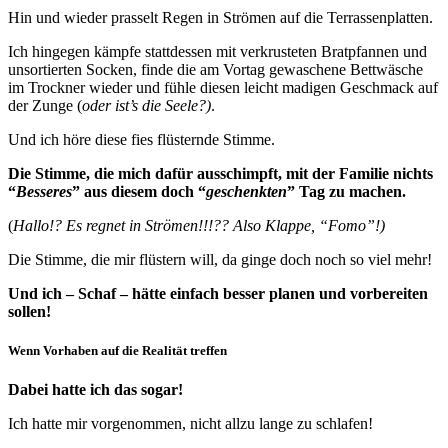
Hin und wieder prasselt Regen in Strömen auf die Terrassenplatten.
Ich hingegen kämpfe stattdessen mit verkrusteten Bratpfannen und
unsortierten Socken, finde die am Vortag gewaschene Bettwäsche
im Trockner wieder und fühle diesen leicht madigen Geschmack auf
der Zunge (
oder ist’s die Seele?)
.
Und ich höre diese fies flüsternde Stimme.
Die Stimme, die mich dafür ausschimpft, mit der Familie nichts
“
Besseres
” aus diesem doch “
geschenkten
” Tag zu machen.
(
Hallo!? Es regnet in Strömen!!!?? Also Klappe, “Fomo”!)
Die Stimme, die mir flüstern will, da ginge doch noch so viel mehr!
Und ich – Schaf – hätte einfach besser planen und vorbereiten
sollen!
Wenn Vorhaben auf die Realität treffen
Dabei hatte ich das sogar!
Ich hatte mir vorgenommen, nicht allzu lange zu schlafen!