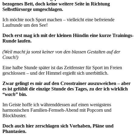
bezogenes Bett, doch keine weitere Seite in Richtung
Selbstfürsorge umgeschlagen.
Ich möchte noch Sport machen – vielleicht eine befreiende
Laufrunde um den See!
Doch erst mag ich mit der kleinen Hündin eine kurze Trainings-
Runde laufen.
(Weil macht ja sonst keiner von den blassen Gestalten auf der
Couch!)
Eine halbe Stunde später ist das Zeitfenster für Sport im Freien
geschlossen – und der Himmel ergießt sich unerbittlich.
Zwar gelingt es mir auf den Crosstrainer auszuweichen – aber
es ist gefühlt die einzige Stunde des Tages, zu der ich wirklich
“
wach
” bin.
Im Geiste hoffe ich währenddessen auf einen wenigstens
harmonischen Familien-Fernseh-Abend mit Popcorn und
Blockbuster.
Doch auch hier zerschlagen sich Vorhaben, Pläne und
Phantasien.