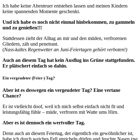
Ich habe keine Abenteuer entstehen lassen und meinen Kindern
keine spannenden Momente geschenkt.
Und ich habe es noch nicht einmal hinbekommen, zu gammeln
und zu genießen!!!
Stattdessen zieht der Alltag an mir und den müden, verfrorenen
Gliedern, zäh und penetrant.
(
Nass-kaltes Regenwetter an Juni-Feiertagen gehört verboten!)
Auch an diesem Tag hat kein Ausflug ins Grüne stattgefunden.
Er plätschert einfach so dahin.
Ein vergeudeter (Feier-) Tag?
Aber ist es deswegen ein vergeudeter Tag? Eine vertane
Chance?
Er ist vielleicht doof, weil ich mich selbst einfach nicht fit und
leistungsfähig fühle – müde, verfroren mit Watte ums Hirn.
Aber es ist dennoch ein wertvoller Tag.
Denn auch an diesem Feiertag, der eigentlich ein gewöhnlicher ist,
habe ich durch weiches Fell streicheln dürfen und feuchte Nasen (
na