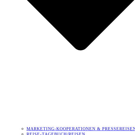
MARKETING-KOOPERATIONEN & PRESSEREISE
REISE-TAGEBUCH/REISEN