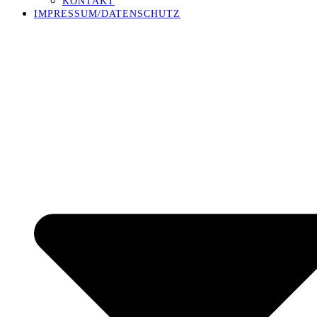
KONTAKT
IMPRESSUM/DATENSCHUTZ