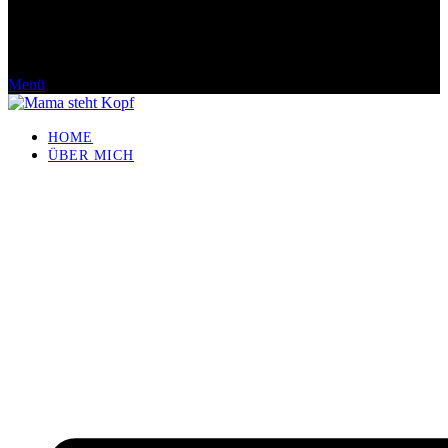
Menü
HOME
ÜBER MICH