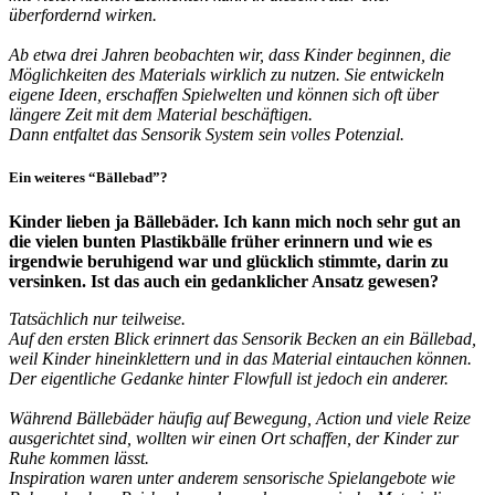
überfordernd wirken.
Ab etwa drei Jahren beobachten wir, dass Kinder beginnen, die
Möglichkeiten des Materials wirklich zu nutzen. Sie entwickeln
eigene Ideen, erschaffen Spielwelten und können sich oft über
längere Zeit mit dem Material beschäftigen.
Dann entfaltet das Sensorik System sein volles Potenzial.
Ein weiteres “Bällebad”?
Kinder lieben ja Bällebäder. Ich kann mich noch sehr gut an
die vielen bunten Plastikbälle früher erinnern und wie es
irgendwie beruhigend war und glücklich stimmte, darin zu
versinken. Ist das auch ein gedanklicher Ansatz gewesen?
Tatsächlich nur teilweise.
Auf den ersten Blick erinnert das Sensorik Becken an ein Bällebad,
weil Kinder hineinklettern und in das Material eintauchen können.
Der eigentliche Gedanke hinter Flowfull ist jedoch ein anderer.
Während Bällebäder häufig auf Bewegung, Action und viele Reize
ausgerichtet sind, wollten wir einen Ort schaffen, der Kinder zur
Ruhe kommen lässt.
Inspiration waren unter anderem sensorische Spielangebote wie