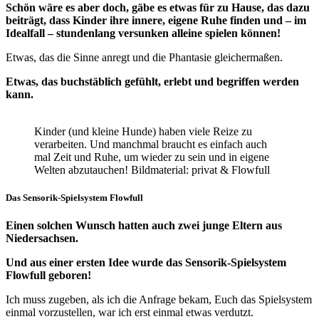
Schön wäre es aber doch, gäbe es etwas für zu Hause, das dazu
beiträgt, dass Kinder ihre innere, eigene Ruhe finden und – im
Idealfall – stundenlang versunken alleine spielen können!
Etwas, das die Sinne anregt und die Phantasie gleichermaßen.
Etwas, das buchstäblich gefühlt, erlebt und begriffen werden
kann.
Kinder (und kleine Hunde) haben viele Reize zu
verarbeiten. Und manchmal braucht es einfach auch
mal Zeit und Ruhe, um wieder zu sein und in eigene
Welten abzutauchen! Bildmaterial: privat & Flowfull
Das Sensorik-Spielsystem Flowfull
Einen solchen Wunsch hatten auch zwei junge Eltern aus
Niedersachsen.
Und aus einer ersten Idee wurde das Sensorik-Spielsystem
Flowfull geboren!
Ich muss zugeben, als ich die Anfrage bekam, Euch das Spielsystem
einmal vorzustellen, war ich erst einmal etwas verdutzt.