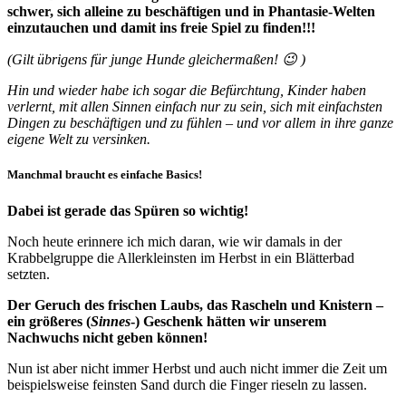
schwer, sich alleine zu beschäftigen und in Phantasie-Welten
einzutauchen und damit ins freie Spiel zu finden!!!
(Gilt übrigens für junge Hunde gleichermaßen! 😉 )
Hin und wieder habe ich sogar die Befürchtung, Kinder haben
verlernt, mit allen Sinnen einfach nur zu sein, sich mit einfachsten
Dingen zu beschäftigen und zu fühlen – und vor allem in ihre ganze
eigene Welt zu versinken.
Manchmal braucht es einfache Basics!
Dabei ist gerade das Spüren so wichtig!
Noch heute erinnere ich mich daran, wie wir damals in der
Krabbelgruppe die Allerkleinsten im Herbst in ein Blätterbad
setzten.
Der Geruch des frischen Laubs, das Rascheln und Knistern –
ein größeres (
Sinnes
-) Geschenk hätten wir unserem
Nachwuchs nicht geben können!
Nun ist aber nicht immer Herbst und auch nicht immer die Zeit um
beispielsweise feinsten Sand durch die Finger rieseln zu lassen.