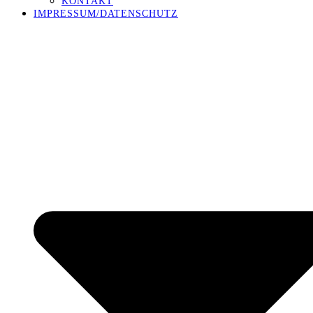
KONTAKT
IMPRESSUM/DATENSCHUTZ