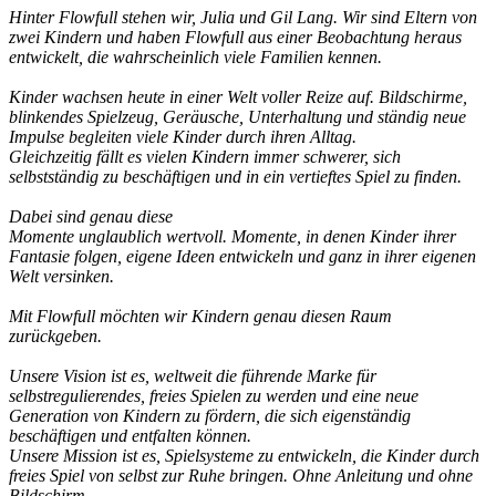
Hinter Flowfull stehen wir, Julia und Gil Lang. Wir sind Eltern von
zwei Kindern und haben Flowfull aus einer Beobachtung heraus
entwickelt, die wahrscheinlich viele Familien kennen.
Kinder wachsen heute in einer Welt voller Reize auf. Bildschirme,
blinkendes Spielzeug, Geräusche, Unterhaltung und ständig neue
Impulse begleiten viele Kinder durch ihren Alltag.
Gleichzeitig fällt es vielen Kindern immer schwerer, sich
selbstständig zu beschäftigen und in ein vertieftes Spiel zu finden.
Dabei sind genau diese
Momente unglaublich wertvoll. Momente, in denen Kinder ihrer
Fantasie folgen, eigene Ideen entwickeln und ganz in ihrer eigenen
Welt versinken.
Mit Flowfull möchten wir Kindern genau diesen Raum
zurückgeben.
Unsere Vision ist es, weltweit die führende Marke für
selbstregulierendes, freies Spielen zu werden und eine neue
Generation von Kindern zu fördern, die sich eigenständig
beschäftigen und entfalten können.
Unsere Mission ist es, Spielsysteme zu entwickeln, die Kinder durch
freies Spiel von selbst zur Ruhe bringen. Ohne Anleitung und ohne
Bildschirm.