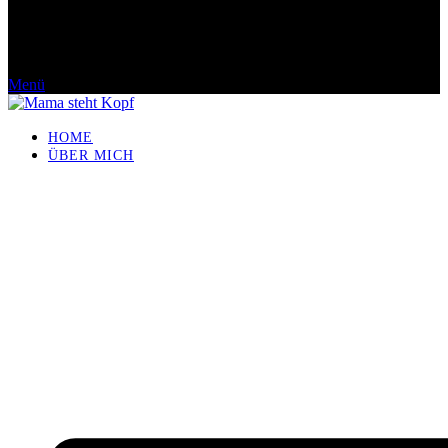
Menü
HOME
ÜBER MICH