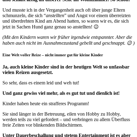
Und musste ich in der Vergangenheit auch oft über junge Eltern
schmunzeln, die sich “
anstellten
” und Angst vor einem überreizten
und überdrehten Kind am Abend hatten, so waren wir es, die sich
jetzt in Sachen Hund ganz genau so anstellten! 😉
(Mit den Kindern waren wir früher irgendwie entspannter. Aber die
haben auch nicht im Ausnahmezustand gebellt und geschnappt. 😉 )
Eine Welt voller Reize – nicht immer gut für kleine Kinder
Ja, auch kleine Kinder sind in der heutigen Welt so unfassbar
vielen Reizen ausgesetzt.
So sehr, dass es einem leid und weh tut!
Und ganz gewiss viel mehr, als es gut tut und dienlich ist!
Kinder haben heute ein strafferes Programm!
Sie sind länger in der Betreuung, eilen von Hobby zu Hobby,
werden teils zu viel gefordert – und verbringen zu allem Überfluss
freie Zeiten vor blinkenden Bildschirmen.
Unter Dauerbeschallung und stetem Entertainment ist es aber