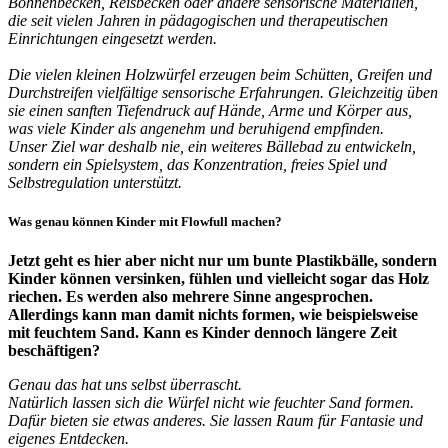
Bohnenbecken, Reisbecken oder andere sensorische Materialien,
die seit vielen Jahren in pädagogischen und therapeutischen
Einrichtungen eingesetzt werden.
Die vielen kleinen Holzwürfel erzeugen beim Schütten, Greifen und
Durchstreifen vielfältige sensorische Erfahrungen. Gleichzeitig üben
sie einen sanften Tiefendruck auf Hände, Arme und Körper aus,
was viele Kinder als angenehm und beruhigend empfinden.
Unser Ziel war deshalb nie, ein weiteres Bällebad zu entwickeln,
sondern ein Spielsystem, das Konzentration, freies Spiel und
Selbstregulation unterstützt.
Was genau können Kinder mit Flowfull machen?
Jetzt geht es hier aber nicht nur um bunte Plastikbälle, sondern
Kinder können versinken, fühlen und vielleicht sogar das Holz
riechen. Es werden also mehrere Sinne angesprochen.
Allerdings kann man damit nichts formen, wie beispielsweise
mit feuchtem Sand. Kann es Kinder dennoch längere Zeit
beschäftigen?
Genau das hat uns selbst überrascht.
Natürlich lassen sich die Würfel nicht wie feuchter Sand formen.
Dafür bieten sie etwas anderes. Sie lassen Raum für Fantasie und
eigenes Entdecken.