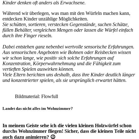
Kinder denken oft anders als Erwachsene.
Während wir überlegen, was man mit den Würfeln machen kann,
entdecken Kinder unzählige Möglichkeiten.
Sie schütten, sortieren, verstecken Gegenstände, suchen Schätze,
füllen Behälter, vergleichen Mengen oder lassen die Würfel einfach
durch ihre Finger rieseln.
Dabei entstehen ganz nebenbei wertvolle sensorische Erfahrungen.
Aus sensorischen Angeboten wie Bohnen oder Reisbecken wissen
wir schon lange, wie positiv sich solche Erfahrungen auf
Konzentration, Körperwahrnehmung und die Fähigkeit zum
vertieften Spielen auswirken können.
Viele Eltern berichten uns deshalb, dass ihre Kinder deutlich länger
und konzentrierter spielen, als sie ursprünglich erwartet hätten.
Bildmaterial: Flowfull
Landet das nicht alles im Wohnzimmer?
In meinem Geiste sehe ich die vielen kleinen Holzwürfel schon
durchs Wohnzimmer fliegen! Sicher, dass die kleinen Teile nicht
auch dazu animieren? 😉