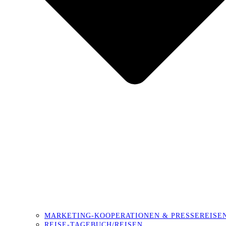
MARKETING-KOOPERATIONEN & PRESSEREISE
REISE-TAGEBUCH/REISEN