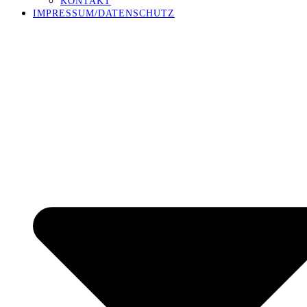
KONTAKT
IMPRESSUM/DATENSCHUTZ