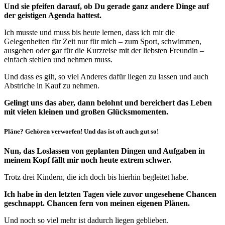
Und sie pfeifen darauf, ob Du gerade ganz andere Dinge auf
der geistigen Agenda hattest.
Ich musste und muss bis heute lernen, dass ich mir die
Gelegenheiten für Zeit nur für mich – zum Sport, schwimmen,
ausgehen oder gar für die Kurzreise mit der liebsten Freundin –
einfach stehlen und nehmen muss.
Und dass es gilt, so viel Anderes dafür liegen zu lassen und auch
Abstriche in Kauf zu nehmen.
Gelingt uns das aber, dann belohnt und bereichert das Leben
mit vielen kleinen und großen Glücksmomenten.
Pläne? Gehören verworfen! Und das ist oft auch gut so!
Nun, das Loslassen von geplanten Dingen und Aufgaben in
meinem Kopf fällt mir noch heute extrem schwer.
Trotz drei Kindern, die ich doch bis hierhin begleitet habe.
Ich habe in den letzten Tagen viele zuvor ungesehene Chancen
geschnappt. Chancen fern von meinen eigenen Plänen.
Und noch so viel mehr ist dadurch liegen geblieben.