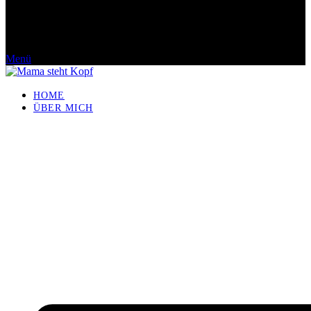
Menü
HOME
ÜBER MICH