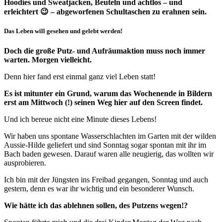
Hoodies und Sweatjacken, Beuteln und achtlos – und
erleichtert 😉 – abgeworfenen Schultaschen zu erahnen sein.
Das Leben will gesehen und gelebt werden!
Doch die große Putz- und Aufräumaktion muss noch immer
warten. Morgen vielleicht.
Denn hier fand erst einmal ganz viel Leben statt!
Es ist mitunter ein Grund, warum das Wochenende in Bildern
erst am Mittwoch (!) seinen Weg hier auf den Screen findet.
Und ich bereue nicht eine Minute dieses Lebens!
Wir haben uns spontane Wasserschlachten im Garten mit der wilden
Aussie-Hilde geliefert und sind Sonntag sogar spontan mit ihr im
Bach baden gewesen. Darauf waren alle neugierig, das wollten wir
ausprobieren.
Ich bin mit der Jüngsten ins Freibad gegangen, Sonntag und auch
gestern, denn es war ihr wichtig und ein besonderer Wunsch.
Wie hätte ich das ablehnen sollen, des Putzens wegen!?