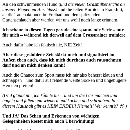
An den schwimmenden Hund (
und die vielen Grasmilbenstiche an
unseren Beinen im Anschluss)
und die fetten Burritos in Frankfurt,
an die Tauchaktionen im Freibad und den spritzenden
Gartenschlauch aber werden wir uns wohl noch lange erinnern.
Ich schaue in diesen Tagen gerade eine spannende Serie – nur
für mich – während ich derweil auf dem Crosstrainer trainiere.
Auch dafür habe ich faktisch nie, NIE Zeit!
Aber diese gestohlene Zeit stärkt mich und signalisiert im
Außen eben auch, dass ich mich durchaus auch rausnehmen
darf und an mich denken kann!
Auch die Chance zum Sport muss ich mir also beherzt klauen und
schnappen – und dafür auf fehlende weiße Socken und ungebügelte
Hemden pfeifen!
(Und glaubt mir, ich könnte hier rund um die Uhr machen und
bügeln und falten und wienern und kochen und schrubben. In
diesem Haushalt gibt es KEIN ENDE!!! Niemals! Wer kennt’s? 😉 )
Und JA! Das Sehen und Erkennen von wichtigen
Gelegenheiten kostet mich auch Überwindung!