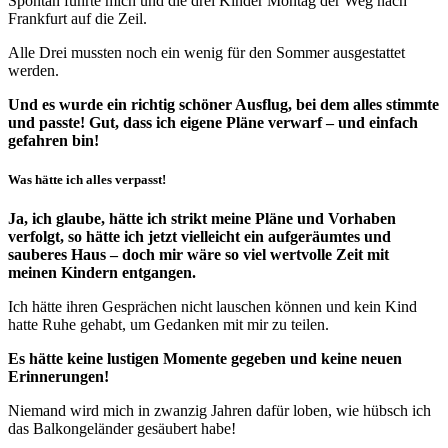
Spontan führte mich und die drei Kinder Montag der Weg nach
Frankfurt auf die Zeil.
Alle Drei mussten noch ein wenig für den Sommer ausgestattet
werden.
Und es wurde ein richtig schöner Ausflug, bei dem alles stimmte
und passte! Gut, dass ich eigene Pläne verwarf – und einfach
gefahren bin!
Was hätte ich alles verpasst!
Ja, ich glaube, hätte ich strikt meine Pläne und Vorhaben
verfolgt, so hätte ich jetzt vielleicht ein aufgeräumtes und
sauberes Haus – doch mir wäre so viel wertvolle Zeit mit
meinen Kindern entgangen.
Ich hätte ihren Gesprächen nicht lauschen können und kein Kind
hatte Ruhe gehabt, um Gedanken mit mir zu teilen.
Es hätte keine lustigen Momente gegeben und keine neuen
Erinnerungen!
Niemand wird mich in zwanzig Jahren dafür loben, wie hübsch ich
das Balkongeländer gesäubert habe!