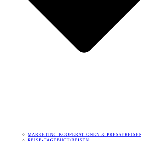
MARKETING-KOOPERATIONEN & PRESSEREISE
REISE-TAGEBUCH/REISEN