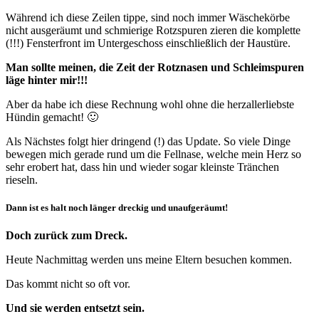
Während ich diese Zeilen tippe, sind noch immer Wäschekörbe
nicht ausgeräumt und schmierige Rotzspuren zieren die komplette
(!!!) Fensterfront im Untergeschoss einschließlich der Haustüre.
Man sollte meinen, die Zeit der Rotznasen und Schleimspuren
läge hinter mir!!!
Aber da habe ich diese Rechnung wohl ohne die herzallerliebste
Hündin gemacht! 🙂
Als Nächstes folgt hier dringend (!) das Update. So viele Dinge
bewegen mich gerade rund um die Fellnase, welche mein Herz so
sehr erobert hat, dass hin und wieder sogar kleinste Tränchen
rieseln.
Dann ist es halt noch länger dreckig und unaufgeräumt!
Doch zurück zum Dreck.
Heute Nachmittag werden uns meine Eltern besuchen kommen.
Das kommt nicht so oft vor.
Und sie werden entsetzt sein.