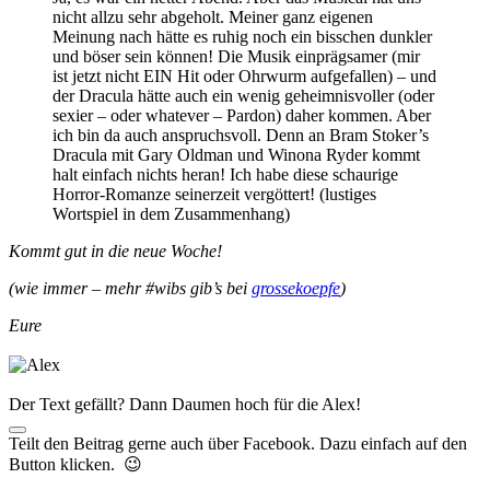
nicht allzu sehr abgeholt. Meiner ganz eigenen
Meinung nach hätte es ruhig noch ein bisschen dunkler
und böser sein können! Die Musik einprägsamer (mir
ist jetzt nicht EIN Hit oder Ohrwurm aufgefallen) – und
der Dracula hätte auch ein wenig geheimnisvoller (oder
sexier – oder whatever – Pardon) daher kommen. Aber
ich bin da auch anspruchsvoll. Denn an Bram Stoker’s
Dracula mit Gary Oldman und Winona Ryder kommt
halt einfach nichts heran! Ich habe diese schaurige
Horror-Romanze seinerzeit vergöttert! (lustiges
Wortspiel in dem Zusammenhang)
Kommt gut in die neue Woche!
(wie immer – mehr #wibs gib’s bei
grossekoepfe
)
Eure
Der Text gefällt? Dann Daumen hoch für die Alex!
Teilt den Beitrag gerne auch über Facebook. Dazu einfach auf den
Button klicken. 😉