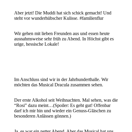
Aber jetzt! Die Muddi hat sich schick gemacht! Und
steht vor wunderhübscher Kulisse. #familienflur
Wir gehen mit lieben Freunden aus und essen heute
ausnahmsweise sehr früh zu Abend. In Höchst gibt es
urige, hessische Lokale!
Im Anschluss sind wir in der Jahrhunderthalle. Wir
möchten das Musical Dracula zusammen sehen.
Der erste Alkohol seit Weihnachten. Mal sehen, was die
“Rosi” dazu meint…(Spoiler: Es geht gut! Offenbar
darf ich mir hin und wieder ein Genuss-Gläschen zu
besonderen Anlässen gönnen.)
Ja, es war ein netter Abend. Aber das Musical hat uns