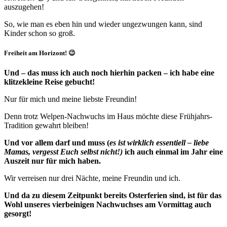
auszugehen!
So, wie man es eben hin und wieder ungezwungen kann, sind
Kinder schon so groß.
Freiheit am Horizont! 😉
Und – das muss ich auch noch hierhin packen – ich habe eine
klitzekleine Reise gebucht!
Nur für mich und meine liebste Freundin!
Denn trotz Welpen-Nachwuchs im Haus möchte diese Frühjahrs-
Tradition gewahrt bleiben!
Und vor allem darf und muss (
es ist wirklich essentiell – liebe
Mamas, vergesst Euch selbst nicht!)
ich auch einmal im Jahr eine
Auszeit nur für mich haben.
Wir verreisen nur drei Nächte, meine Freundin und ich.
Und da zu diesem Zeitpunkt bereits Osterferien sind, ist für das
Wohl unseres vierbeinigen Nachwuchses am Vormittag auch
gesorgt!