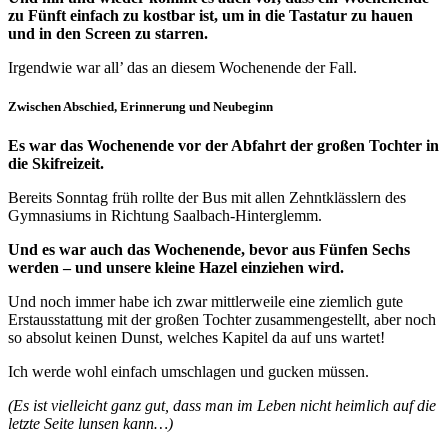
zu Fünft einfach zu kostbar ist, um in die Tastatur zu hauen
und in den Screen zu starren.
Irgendwie war all’ das an diesem Wochenende der Fall.
Zwischen Abschied, Erinnerung und Neubeginn
Es war das Wochenende vor der Abfahrt der großen Tochter in
die Skifreizeit.
Bereits Sonntag früh rollte der Bus mit allen Zehntklässlern des
Gymnasiums in Richtung Saalbach-Hinterglemm.
Und es war auch das Wochenende, bevor aus Fünfen Sechs
werden – und unsere kleine Hazel einziehen wird.
Und noch immer habe ich zwar mittlerweile eine ziemlich gute
Erstausstattung mit der großen Tochter zusammengestellt, aber noch
so absolut keinen Dunst, welches Kapitel da auf uns wartet!
Ich werde wohl einfach umschlagen und gucken müssen.
(Es ist vielleicht ganz gut, dass man im Leben nicht heimlich auf die
letzte Seite lunsen kann…)