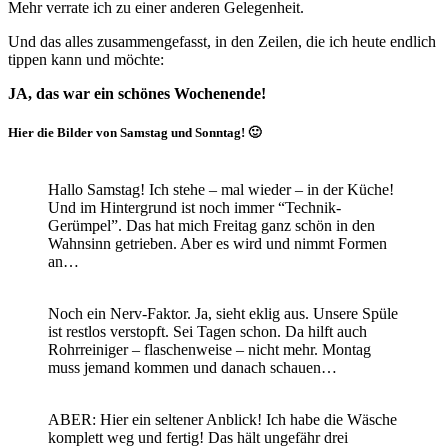
Mehr verrate ich zu einer anderen Gelegenheit.
Und das alles zusammengefasst, in den Zeilen, die ich heute endlich
tippen kann und möchte:
JA, das war ein schönes Wochenende!
Hier die Bilder von Samstag und Sonntag! 🙂
Hallo Samstag! Ich stehe – mal wieder – in der Küche!
Und im Hintergrund ist noch immer “Technik-
Gerümpel”. Das hat mich Freitag ganz schön in den
Wahnsinn getrieben. Aber es wird und nimmt Formen
an…
Noch ein Nerv-Faktor. Ja, sieht eklig aus. Unsere Spüle
ist restlos verstopft. Sei Tagen schon. Da hilft auch
Rohrreiniger – flaschenweise – nicht mehr. Montag
muss jemand kommen und danach schauen…
ABER: Hier ein seltener Anblick! Ich habe die Wäsche
komplett weg und fertig! Das hält ungefähr drei