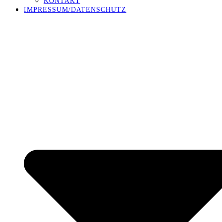
KONTAKT
IMPRESSUM/DATENSCHUTZ