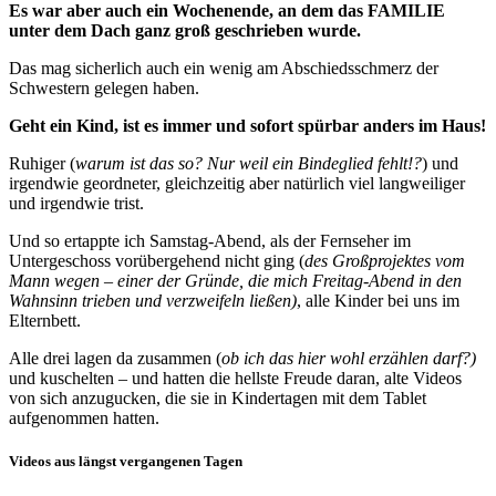
Es war aber auch ein Wochenende, an dem das FAMILIE
unter dem Dach ganz groß geschrieben wurde.
Das mag sicherlich auch ein wenig am Abschiedsschmerz der
Schwestern gelegen haben.
Geht ein Kind, ist es immer und sofort spürbar anders im Haus!
Ruhiger (
warum ist das so? Nur weil ein Bindeglied fehlt!?
) und
irgendwie geordneter, gleichzeitig aber natürlich viel langweiliger
und irgendwie trist.
Und so ertappte ich Samstag-Abend, als der Fernseher im
Untergeschoss vorübergehend nicht ging (
des Großprojektes vom
Mann wegen – einer der Gründe, die mich Freitag-Abend in den
Wahnsinn trieben und verzweifeln ließen)
, alle Kinder bei uns im
Elternbett.
Alle drei lagen da zusammen (
ob ich das hier wohl erzählen darf?)
und kuschelten – und hatten die hellste Freude daran, alte Videos
von sich anzugucken, die sie in Kindertagen mit dem Tablet
aufgenommen hatten.
Videos aus längst vergangenen Tagen