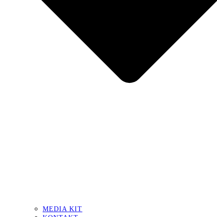
MEDIA KIT