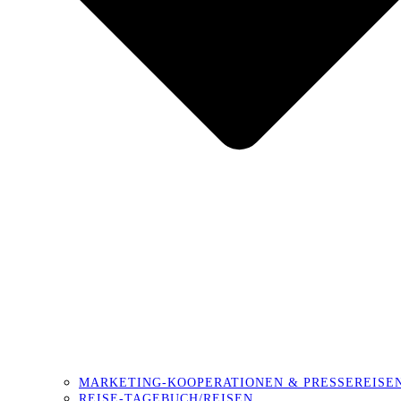
MARKETING-KOOPERATIONEN & PRESSEREISE
REISE-TAGEBUCH/REISEN