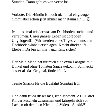
Stunden. Dann geht es von vorne los….
Vorbote. Die Hündin ist noch nicht mal eingezogen,
nimmt aber schon jetzt immer mehr Raum ein… 😉
Ich muss mal wieder was am Dachboden suchen und
verräumen. Unser ganzes Leben ist dort oben!
Ungelogen!!!! (Wir werden eines Tages von unserem
Dachboden-Inhalt erschlagen. Kracht direkt aufs
Ehebett. Da bin ich mir ganz, ganz sicher)
Der/Mein Mann hat für mich eine extra Lasagne mit
Dinkel und ohne Tomaten-Sauce gekocht! Schmeckt
besser als das Original, finde ich! 🙂
Teenie-Snacks für die Busfahrt Sonntag-früh
Und dann ist da dieser magische Moment. ALLE drei
Kinder kuscheln zusammen und kringeln sich vor
Lachen ob der alten Kleinkind-Videos. So süß!!!!