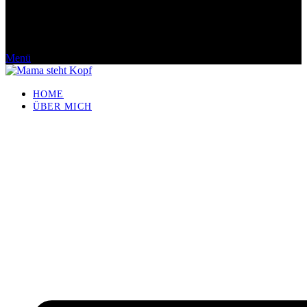
Menü
HOME
ÜBER MICH