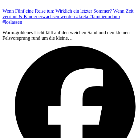
Wenn Fünf eine Reise tun: Wirklich ein letzter Sommer? Wenn Zeit
verrinnt & Kinder erwachsen werden #kreta #familienurlaub
#loslassen
Warm-goldenes Licht fällt auf den weichen Sand und den kleinen
Felsvorsprung rund um die kleine…