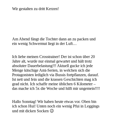
Wir gestalten zu dritt Kerzen!
Am Abend fängt die Tochter dann an zu packen und
ein wenig Schwermut liegt in der Luft…
Ich liebe meinen Crosstrainer! Der ist schon über 20
Jahre alt, wurde nur einmal gewartet und hält trotz
absoluter Dauerbelastung!!! Aktuell gucke ich jede
Menge kitschige Ami-Serien, in welchen sich die
Protagonisten lediglich via Bussis fortpflanzen, darauf.
Ist nett und fein und die krassen Geschichten mag ich
grad nicht. Ich schaffe meine üblichen 6 Kilometer –
das mache ich 5x die Woche und hilft mir ungemein!!!!
Hallo Sonntag! Wir haben heute etwas vor. Oben bin
ich schon Hui! Unten noch ein wenig Pfui in Leggings
und mit dicken Socken 😉