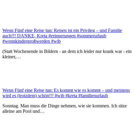
Wenn Fünf eine Reise tun: Reisen ist ein Privileg – und Familie
auch!!! DANKE, Kreta #erinnerungen #sommerurlaub
#wennkindergroßwerden #wib
(Statt Wochenende in Bildern - an dem ich leider nur krank war - ein
kleiner,…
Wenn Fünf eine Reise tun: Es kommt wie es kommt – und meistens
wird es (trotzdem) schön!!! #wib #kreta #familienurlaub
Sonntag. Man muss die Dinge nehmen, wie sie kommen. Ich sitze
alleine am Pool und…