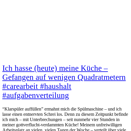
Ich hasse (heute) meine Küche –
Gefangen auf wenigen Quadratmetern
#carearbeit #haushalt
#aufgabenverteilung
“Klarspüler auffüllen” ermahnt mich die Spülmaschine – und ich
lasse einen entnervten Schrei los. Denn zu diesem Zeitpunkt befinde
ich mich – mit Unterbrechungen – seit nunmehr vier Stunden in
meiner gottverflucht-verdammten Küche! Meinem unfreiwilligen
Arbeitsplatz an vielen, vielen Tagen der Woche – verteilt über viele