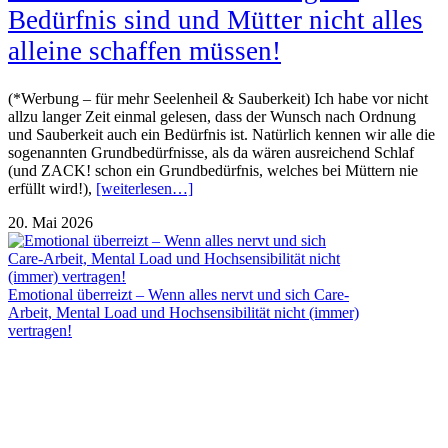
Bedürfnis sind und Mütter nicht alles
alleine schaffen müssen!
(*Werbung – für mehr Seelenheil & Sauberkeit) Ich habe vor nicht
allzu langer Zeit einmal gelesen, dass der Wunsch nach Ordnung
und Sauberkeit auch ein Bedürfnis ist. Natürlich kennen wir alle die
sogenannten Grundbedürfnisse, als da wären ausreichend Schlaf
(und ZACK! schon ein Grundbedürfnis, welches bei Müttern nie
erfüllt wird!),
[weiterlesen…]
20. Mai 2026
Emotional überreizt – Wenn alles nervt und sich Care-
Arbeit, Mental Load und Hochsensibilität nicht (immer)
vertragen!