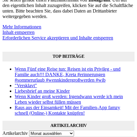
den eigentlichen Inhalt zuzugreifen, klicken Sie auf die Schaltfläche
unten. Bitte beachten Sie, dass dabei Daten an Drittanbieter
weitergegeben werden.
Mehr Informationen
Inhalt entsperren
Erforderlichen Service akzeptieren und Inhalte entsperren
TOP BEITRÄGE
Wenn Fünf eine Reise tun: Reisen ist ein Privileg - und
Familie auch!!! DANKE, Kreta #erinnerungen
#sommerurlaub #wennkindergroßwerden #wib
"Versklavt"
Liebesbrief an meine Kinder
Wenn Kinder groß werden: Irgendwann werde ich mein
Leben wieder selbst füllen müssen
Raus aus der Einsamkeit! Mit der Familien-App famzy
schnell (Online-) Kontakte knüpfen!
ARTIKELARCHIV
Artikelarchiv