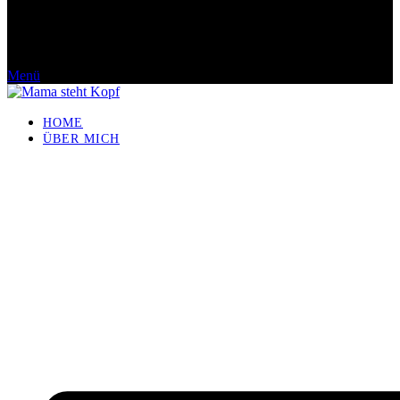
Menü
HOME
ÜBER MICH