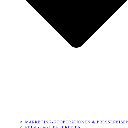
MARKETING-KOOPERATIONEN & PRESSEREISE
REISE-TAGEBUCH/REISEN