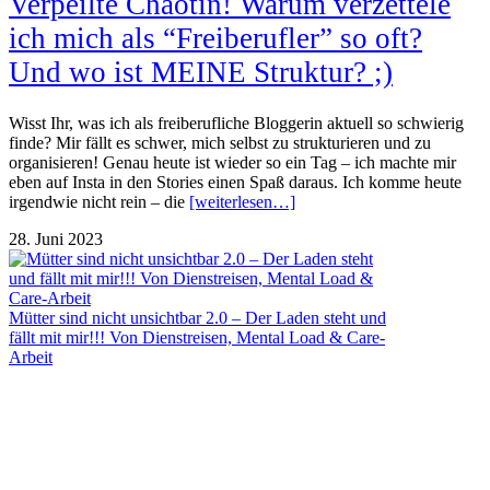
Verpeilte Chaotin! Warum verzettele
ich mich als “Freiberufler” so oft?
Und wo ist MEINE Struktur? ;)
Wisst Ihr, was ich als freiberufliche Bloggerin aktuell so schwierig
finde? Mir fällt es schwer, mich selbst zu strukturieren und zu
organisieren! Genau heute ist wieder so ein Tag – ich machte mir
eben auf Insta in den Stories einen Spaß daraus. Ich komme heute
irgendwie nicht rein – die
[weiterlesen…]
28. Juni 2023
Mütter sind nicht unsichtbar 2.0 – Der Laden steht und
fällt mit mir!!! Von Dienstreisen, Mental Load & Care-
Arbeit