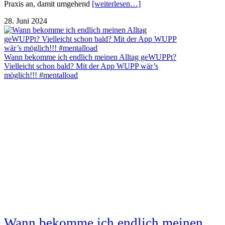
Praxis an, damit umgehend
[weiterlesen…]
28. Juni 2024
Wann bekomme ich endlich meinen Alltag geWUPPt?
Vielleicht schon bald? Mit der App WUPP wär’s
möglich!!! #mentalload
Wann bekomme ich endlich meinen