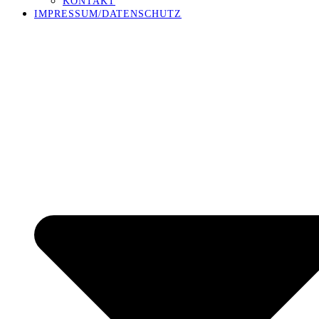
KONTAKT
IMPRESSUM/DATENSCHUTZ