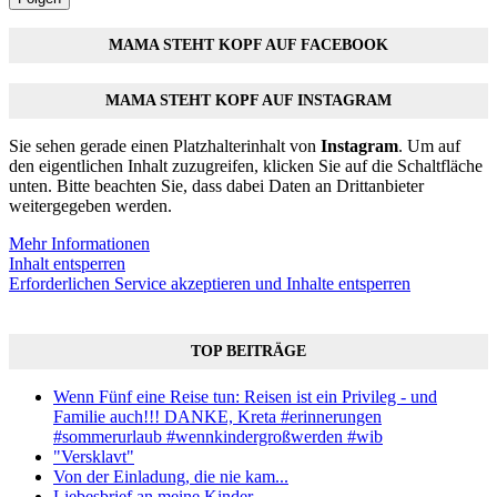
MAMA STEHT KOPF AUF FACEBOOK
MAMA STEHT KOPF AUF INSTAGRAM
Sie sehen gerade einen Platzhalterinhalt von
Instagram
. Um auf
den eigentlichen Inhalt zuzugreifen, klicken Sie auf die Schaltfläche
unten. Bitte beachten Sie, dass dabei Daten an Drittanbieter
weitergegeben werden.
Mehr Informationen
Inhalt entsperren
Erforderlichen Service akzeptieren und Inhalte entsperren
TOP BEITRÄGE
Wenn Fünf eine Reise tun: Reisen ist ein Privileg - und
Familie auch!!! DANKE, Kreta #erinnerungen
#sommerurlaub #wennkindergroßwerden #wib
"Versklavt"
Von der Einladung, die nie kam...
Liebesbrief an meine Kinder