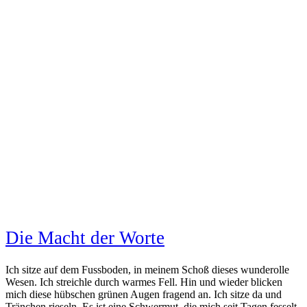
Die Macht der Worte
Ich sitze auf dem Fussboden, in meinem Schoß dieses wunderolle
Wesen. Ich streichle durch warmes Fell. Hin und wieder blicken
mich diese hübschen grünen Augen fragend an. Ich sitze da und
Tränchen rieseln. Es ist eine Schwermut, die mich seit Tagen fesselt