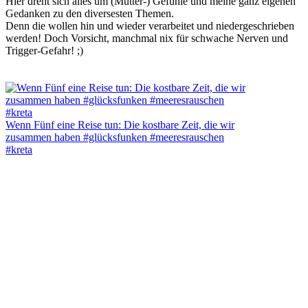
Hier dreht sich alles um (Mutter-) Gefühle und meine ganz eigenen
Gedanken zu den diversesten Themen.
Denn die wollen hin und wieder verarbeitet und niedergeschrieben
werden! Doch Vorsicht, manchmal nix für schwache Nerven und
Trigger-Gefahr! ;)
Wenn Fünf eine Reise tun: Die kostbare Zeit, die wir
zusammen haben #glücksfunken #meeresrauschen
#kreta