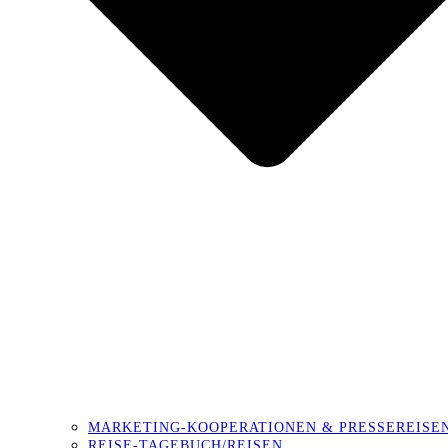
MARKETING-KOOPERATIONEN & PRESSEREISE
REISE-TAGEBUCH/REISEN