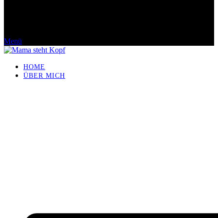
Menü
HOME
ÜBER MICH