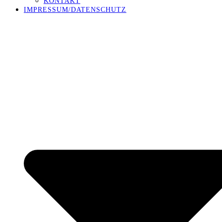
KONTAKT
IMPRESSUM/DATENSCHUTZ