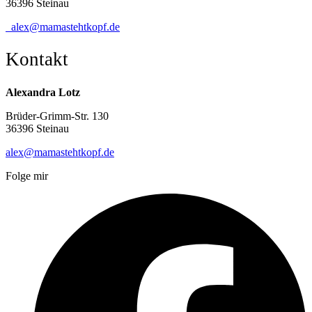
36396 Steinau
alex@mamastehtkopf.de
Kontakt
Alexandra Lotz
Brüder-Grimm-Str. 130
36396 Steinau
alex@mamastehtkopf.de
Folge mir