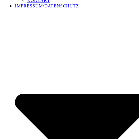
KONTAKT
IMPRESSUM/DATENSCHUTZ