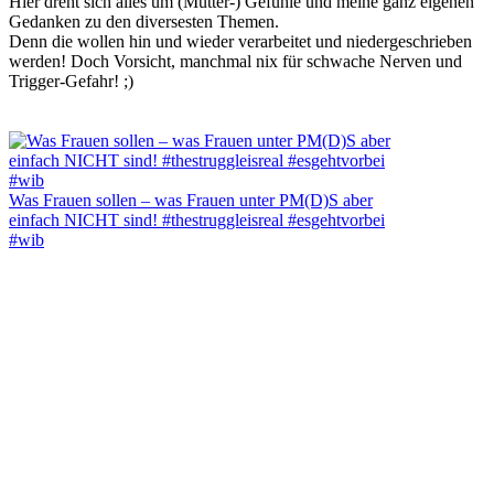
Hier dreht sich alles um (Mutter-) Gefühle und meine ganz eigenen
Gedanken zu den diversesten Themen.
Denn die wollen hin und wieder verarbeitet und niedergeschrieben
werden! Doch Vorsicht, manchmal nix für schwache Nerven und
Trigger-Gefahr! ;)
Was Frauen sollen – was Frauen unter PM(D)S aber
einfach NICHT sind! #thestruggleisreal #esgehtvorbei
#wib