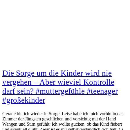
Die Sorge um die Kinder wird nie
vergehen – Aber wieviel Kontrolle
darf sein? #muttergefühle #teenager
#großekinder
Gerade bin ich wieder in Sorge. Leise habe ich mich vorhin in das
Zimmer der Jüngsten geschlichen und vorsichtig mit der Hand
Wangen und Stirn gefühlt. Ich wollte gucken, ob das Kind fiebert
und eventuell glüht. Zwar ist es mir selbstverständlich (ich halt ;) )