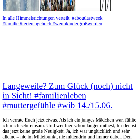
In alle Himmelsrichtungen verteilt. #aboutlastweek
#familie #ferientagebuch #wennkindergroßwerden
Langeweile? Zum Glück (noch) nicht
in Sicht! #familienleben
#muttergefühle #wib 14./15.06.
Ich verrate Euch jetzt etwas. Als ich ein junges Mädchen war, fühlte
ich mich sehr einsam. Und wer hier schon länger mitliest, für den ist
das jetzt keine große Neuigkeit. Ja, ich war unglücklich und sehr
alleine – nie im Mittelpunkt, nie mittendrin und immer dabei. Den