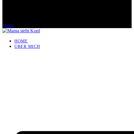
Menü
HOME
ÜBER MICH