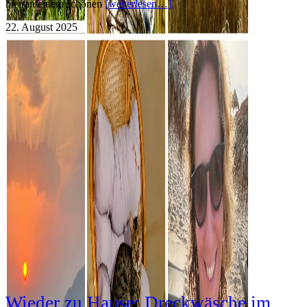
hier an einem schönen
[weiterlesen…]
22. August 2025
Wieder zu Hause: Dreckwäsche im