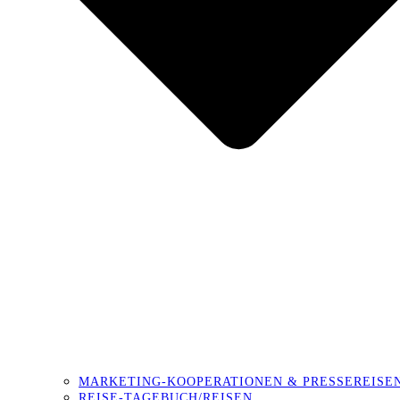
MARKETING-KOOPERATIONEN & PRESSEREISE
REISE-TAGEBUCH/REISEN