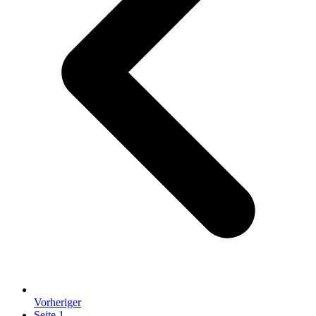
Vorheriger
Seite
1