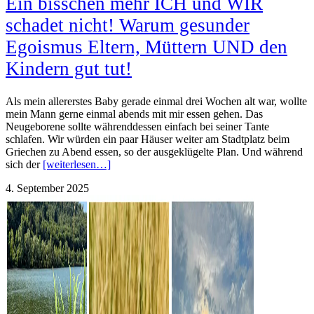
Ein bisschen mehr ICH und WIR
schadet nicht! Warum gesunder
Egoismus Eltern, Müttern UND den
Kindern gut tut!
Als mein allererstes Baby gerade einmal drei Wochen alt war, wollte
mein Mann gerne einmal abends mit mir essen gehen. Das
Neugeborene sollte währenddessen einfach bei seiner Tante
schlafen. Wir würden ein paar Häuser weiter am Stadtplatz beim
Griechen zu Abend essen, so der ausgeklügelte Plan. Und während
sich der
[weiterlesen…]
4. September 2025