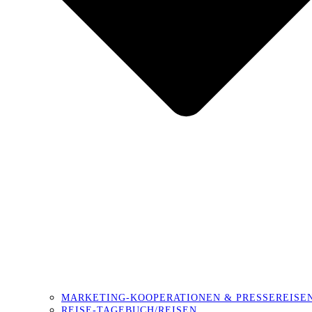
MARKETING-KOOPERATIONEN & PRESSEREISE
REISE-TAGEBUCH/REISEN