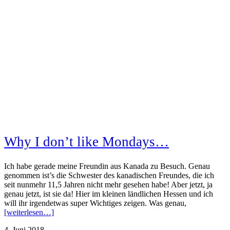
Why I don’t like Mondays…
Ich habe gerade meine Freundin aus Kanada zu Besuch. Genau
genommen ist’s die Schwester des kanadischen Freundes, die ich
seit nunmehr 11,5 Jahren nicht mehr gesehen habe! Aber jetzt, ja
genau jetzt, ist sie da! Hier im kleinen ländlichen Hessen und ich
will ihr irgendetwas super Wichtiges zeigen. Was genau,
[weiterlesen…]
4. Juni 2018