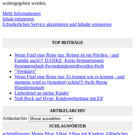
weitergegeben werden.
Mehr Informationen
Inhalt entsperren
Erforderlichen Service akzeptieren und Inhalte entsperren
TOP BEITRÄGE
Wenn Fünf eine Reise tun: Reisen ist ein Privileg - und
Familie auch!!! DANKE, Kreta #erinnerungen
#sommerurlaub #wennkindergroßwerden #wib
"Versklavt"
Wenn Fünf eine Reise tun: Es kommt wie es kommt - und
meistens wird es (trotzdem) schön!!! #wib #kreta
#familienurlaub
Liebesbrief an meine Kinder
Null Bock auf Hype: Kindergeburtstag mit Elf
ARTIKELARCHIV
Artikelarchiv
SCHLAGWÖRTER
achtmillionster Mama Blog
Alltag
Alltag mit Kindern
Alltägliches