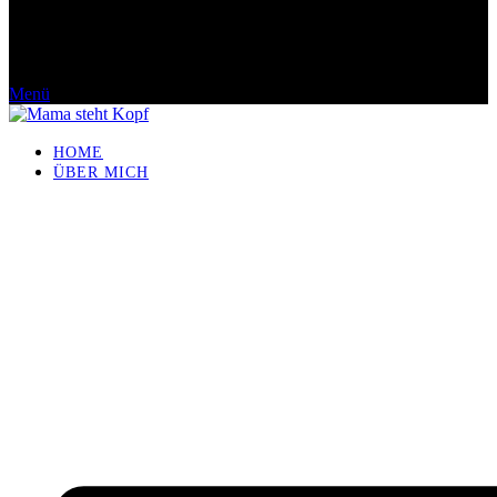
Menü
HOME
ÜBER MICH