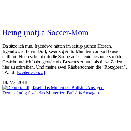
Being (not) a Soccer-Mom
Da sitze ich nun. Irgendwo mitten im saftig-grünen Hessen.
Irgendwo auf dem Dorf, zwanzig Auto-Minuten von zu Hause
entfernt. Noch scheint mir die Sonne auf’s heute besonders müde
Gesicht und ich habe gerade nix Besseres zu tun, als diese Zeilen
hier zu schreiben. Und meine zwei Räubertöchter, die “Rotzgören”,
“Wald-
[weiterlesen…]
18. Mai 2018
Denn ständig faselt das Muttertier: Bullshit-Ansagen