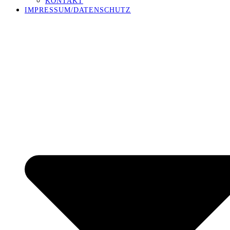
KONTAKT
IMPRESSUM/DATENSCHUTZ