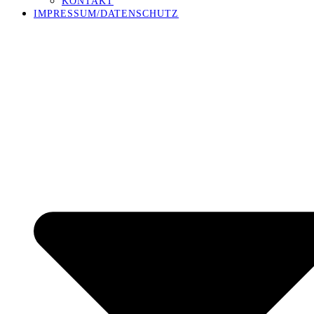
KONTAKT
IMPRESSUM/DATENSCHUTZ