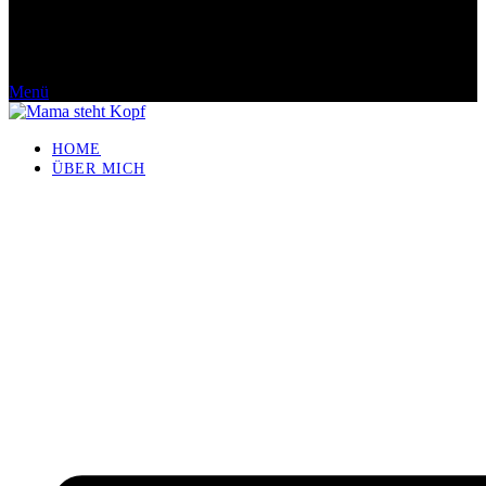
Menü
HOME
ÜBER MICH