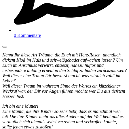
0 Kommentare
Kennt Ihr diese Art Träume, die Euch mit Herz-Rasen, unendlich
dickem Kloß im Hals und schweißgebadet aufwachen lassen? Um
Euch im Anschluss verwirrt, entsetzt, nahezu hilflos und
insbesondere unfähig erneut in den Schlaf zu finden zurückzulassen?
Weil dieser eine Traum Dir bewusst macht, was wirklich zählt im
Leben?
Weil dieser Traum im wahrsten Sinne des Wortes ein klitzekleiner
Weckruf war, der Dir vor Augen führen möchte wer Du aus tiefstem
Herzen bist!
Ich bin eine Mutter!
Eine Mama, die ihre Kinder so sehr liebt, dass es manchmal weh
tut! Die ihre Kinder mehr als alles Andere auf der Welt liebt und es
vermutlich sich niemals selbst verzeihen und verkraften könnte,
sollte jenen etwas zustoßen!