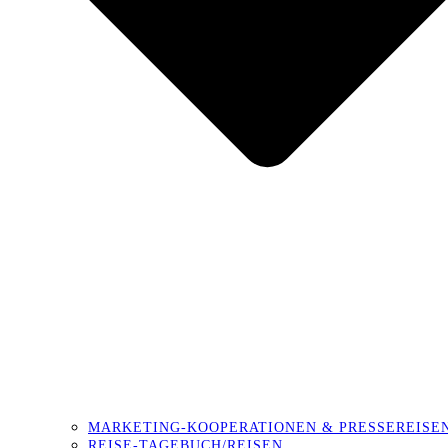
MARKETING-KOOPERATIONEN & PRESSEREISE
REISE-TAGEBUCH/REISEN