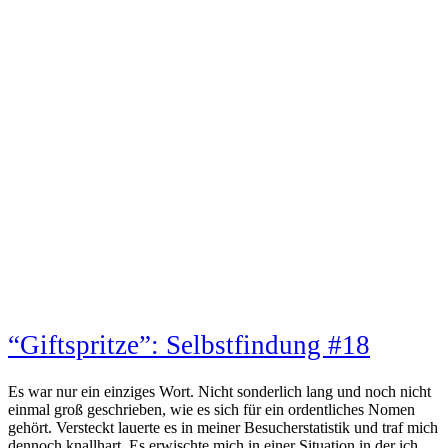
“Giftspritze”: Selbstfindung #18
Es war nur ein einziges Wort. Nicht sonderlich lang und noch nicht
einmal groß geschrieben, wie es sich für ein ordentliches Nomen
gehört. Versteckt lauerte es in meiner Besucherstatistik und traf mich
dennoch knallhart. Es erwischte mich in einer Situation in der ich