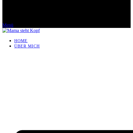
Menü
HOME
ÜBER MICH