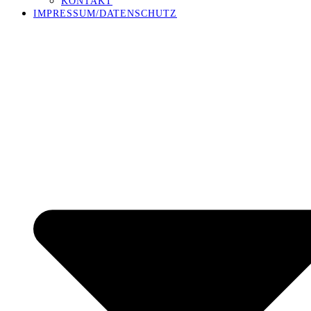
KONTAKT
IMPRESSUM/DATENSCHUTZ