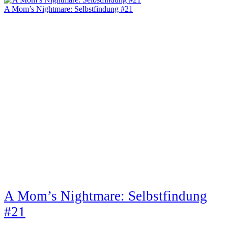
A Mom’s Nightmare: Selbstfindung #21
A Mom’s Nightmare: Selbstfindung
#21