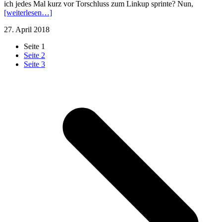
ich jedes Mal kurz vor Torschluss zum Linkup sprinte? Nun,
[weiterlesen…]
27. April 2018
Seite
1
Seite
2
Seite
3