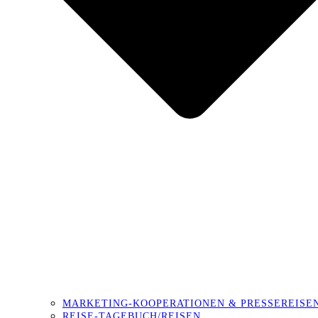
MARKETING-KOOPERATIONEN & PRESSEREISE
REISE-TAGEBUCH/REISEN