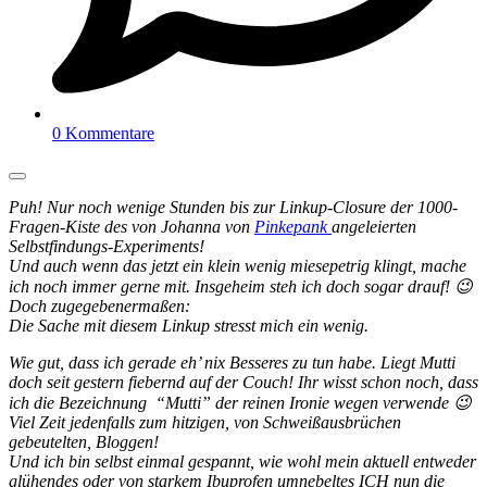
0 Kommentare
Puh! Nur noch wenige Stunden bis zur Linkup-Closure der 1000-
Fragen-Kiste des von Johanna von
Pinkepank
angeleierten
Selbstfindungs-Experiments!
Und auch wenn das jetzt ein klein wenig miesepetrig klingt, mache
ich noch immer gerne mit. Insgeheim steh ich doch sogar drauf! 😉
Doch zugegebenermaßen:
Die Sache mit diesem Linkup stresst mich ein wenig.
Wie gut, dass ich gerade eh’ nix Besseres zu tun habe. Liegt Mutti
doch seit gestern fiebernd auf der Couch! Ihr wisst schon noch, dass
ich die Bezeichnung “Mutti” der reinen Ironie wegen verwende 😉
Viel Zeit jedenfalls zum hitzigen, von Schweißausbrüchen
gebeutelten, Bloggen!
Und ich bin selbst einmal gespannt, wie wohl mein aktuell entweder
glühendes oder von starkem Ibuprofen umnebeltes ICH nun die