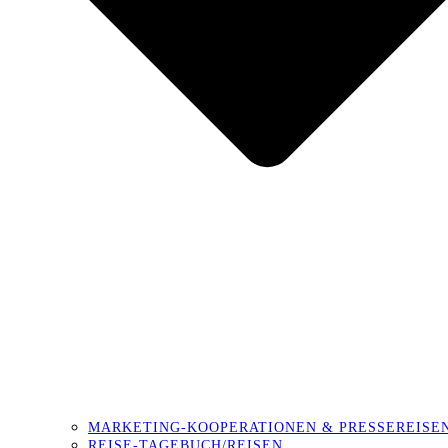
MARKETING-KOOPERATIONEN & PRESSEREISE
REISE-TAGEBUCH/REISEN