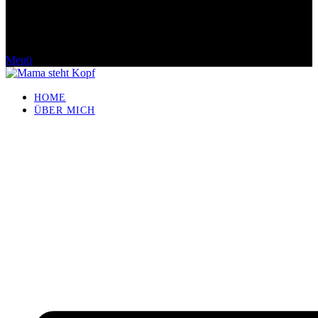
Menü
HOME
ÜBER MICH