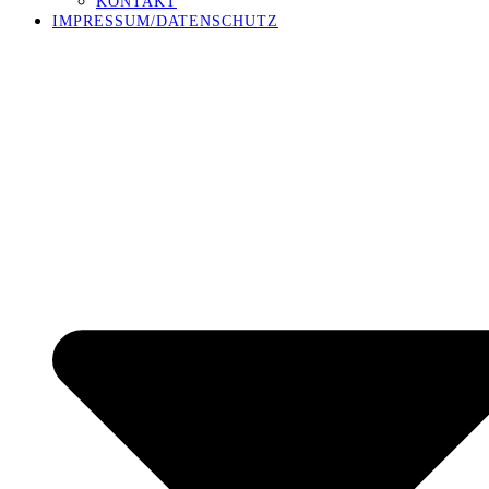
KONTAKT
IMPRESSUM/DATENSCHUTZ