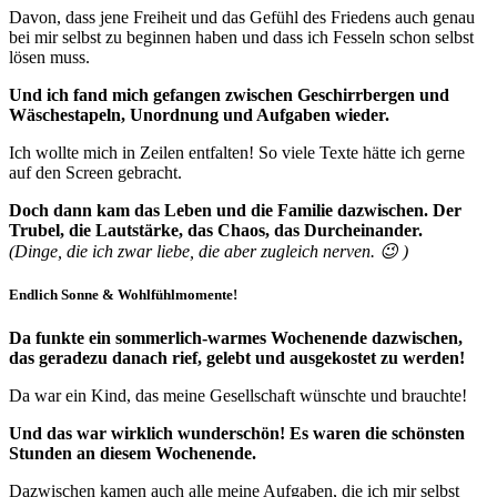
Davon, dass jene Freiheit und das Gefühl des Friedens auch genau
bei mir selbst zu beginnen haben und dass ich Fesseln schon selbst
lösen muss.
Und ich fand mich gefangen zwischen Geschirrbergen und
Wäschestapeln, Unordnung und Aufgaben wieder.
Ich wollte mich in Zeilen entfalten! So viele Texte hätte ich gerne
auf den Screen gebracht.
Doch dann kam das Leben und die Familie dazwischen. Der
Trubel, die Lautstärke, das Chaos, das Durcheinander.
(Dinge, die ich zwar liebe, die aber zugleich nerven. 😉 )
Endlich Sonne & Wohlfühlmomente!
Da funkte ein sommerlich-warmes Wochenende dazwischen,
das geradezu danach rief, gelebt und ausgekostet zu werden!
Da war ein Kind, das meine Gesellschaft wünschte und brauchte!
Und das war wirklich wunderschön! Es waren die schönsten
Stunden an diesem Wochenende.
Dazwischen kamen auch alle meine Aufgaben, die ich mir selbst