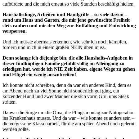
aufbürdete und die mich erneut so viele Stunden beschäftigt hielten.
Haushaltsdinge, Arbeiten und Handgriffe – so viele davon –
rund um Haus und Garten, die mir jene gewünschte Freiheit
stets rauben und mir den Weg zur Entfaltung und Entwicklung
versperren.
Und ich musste abermals erkennen, wie sehr ich noch kämpfen,
fordern und mich in einem großen NEIN üben muss.
Denn solange ich diejenige bin, die alle Haushalts-Aufgaben in
dieser fünfköpfigen Familie gefühlt völlig im Alleingang zu
erledigen hat, werde ich NIE Zeit haben, eigene Wege zu gehen
und Flügel ein wenig auszubreiten!
Ich konnte nicht schreiben, denn da war ein anderes Kind, dem es
am Abend nach zu viel Sonne nicht sonderlich gut ging, ein
kotzender Hund und zwei Männer die sich vorm Grill ums Steak
stritten.
Da war die Sorge um die Oma, die Pfingstmontag zur Notoperation
ins Krankenhaus musste. Und da war – wie konnte es anders sein –
die vergessene Klassenarbeit, für die am späten Abend noch gelernt
werden sollte.