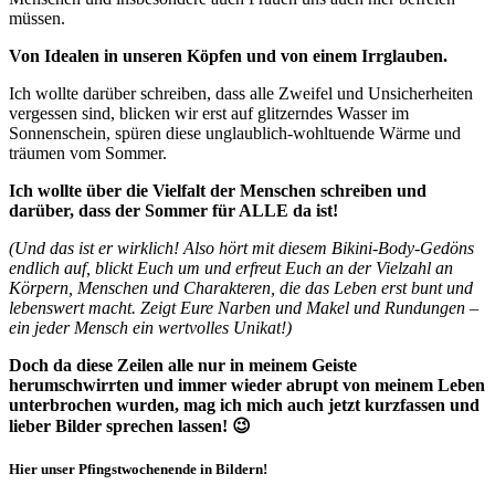
müssen.
Von Idealen in unseren Köpfen und von einem Irrglauben.
Ich wollte darüber schreiben, dass alle Zweifel und Unsicherheiten
vergessen sind, blicken wir erst auf glitzerndes Wasser im
Sonnenschein, spüren diese unglaublich-wohltuende Wärme und
träumen vom Sommer.
Ich wollte über die Vielfalt der Menschen schreiben und
darüber, dass der Sommer für ALLE da ist!
(Und das ist er wirklich! Also hört mit diesem Bikini-Body-Gedöns
endlich auf, blickt Euch um und erfreut Euch an der Vielzahl an
Körpern, Menschen und Charakteren, die das Leben erst bunt und
lebenswert macht. Zeigt Eure Narben und Makel und Rundungen –
ein jeder Mensch ein wertvolles Unikat!)
Doch da diese Zeilen alle nur in meinem Geiste
herumschwirrten und immer wieder abrupt von meinem Leben
unterbrochen wurden, mag ich mich auch jetzt kurzfassen und
lieber Bilder sprechen lassen! 😉
Hier unser Pfingstwochenende in Bildern!