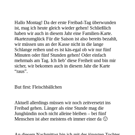
Hallo Montag! Da der erste Freibad-Tag überwunden
ist, mag ich heute gleich wieder gehen! Schließlich
haben wir auch in diesem Jahr eine Familien-Karte.
#kartezumglück Für die Saison ist also bereits bezahlt,
wir müssen uns an der Kasse nicht in die lange
Schlange reihen und es ist käs-egal ob wir nur fünf
Minuten oder fünf Stunden gehen! Oder einfach
mehrmals am Tag. Ich lieb’ diese Freiheit und bin mir
sicher, wir bekomen auch in diesem Jahr die Karte
“raus”.
But first: Fleischbällchen
Aktuell allerdings müssen wir noch zeitversetzt ins
Freibad gehen. Länger als eine Stunde mag die
Junghündin noch nicht alleine bleiben – bei fünf
Menschen ist aber meistens eh immer einer da 🙂
An diesem Nachmittag bin ich mit der jüngsten Tochter