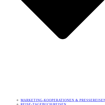
MARKETING-KOOPERATIONEN & PRESSEREISE
REISE-TAGEBUCH/REISEN