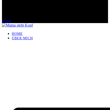
Menü
HOME
ÜBER MICH