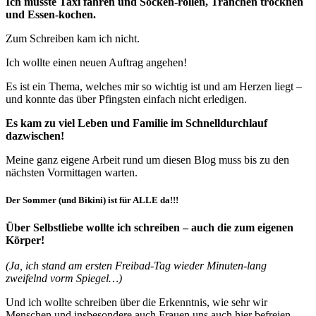
Ich musste Taxi fahren und Socken-rollen, Tränchen trocknen
und Essen-kochen.
Zum Schreiben kam ich nicht.
Ich wollte einen neuen Auftrag angehen!
Es ist ein Thema, welches mir so wichtig ist und am Herzen liegt –
und konnte das über Pfingsten einfach nicht erledigen.
Es kam zu viel Leben und Familie im Schnelldurchlauf
dazwischen!
Meine ganz eigene Arbeit rund um diesen Blog muss bis zu den
nächsten Vormittagen warten.
Der Sommer (und Bikini) ist für ALLE da!!!
Über Selbstliebe wollte ich schreiben – auch die zum eigenen
Körper!
(Ja, ich stand am ersten Freibad-Tag wieder Minuten-lang
zweifelnd vorm Spiegel…)
Und ich wollte schreiben über die Erkenntnis, wie sehr wir
Menschen und insbesondere auch Frauen uns auch hier befreien