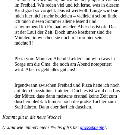
im Freibad. Wir reden viel und ich lerne, was in diesem
Kind grad so vorgeht. Das ist wertvoll! Lange wird sie
mich hier nicht mehr begleiten – vielleicht schon finde
ich mich diesen Sommer alleine lesend und
schwimmend im Freibad wieder. Aber das ist ok! Das
ist der Lauf der Zeit! Doch umso kostbarer sind die
Minuten, in welchen sie noch mit mir hier sein
möchte!!!
Pizza vom Mann zu Abend! Leider sind wir etwas in
Sorge um die Oma, die noch am Abend notoperiert
wird. Aber es geht alles gut aus!
Irgendwann zwischen Freibad und Pizza hatte ich noch
auf dem Crosstrainer trainiert. Doch es ist wohl das Los
der Mütter, dass dann meistens erstmal keine Zeit zum
duschen bleibt. Ich muss noch die große Tochter zum
Stall fahren. Dann aber darf ich duschen.
Kommt gut in die neue Woche!
(…und wie immer: mehr #wibs gib’s bei
grossekoepfe
!)