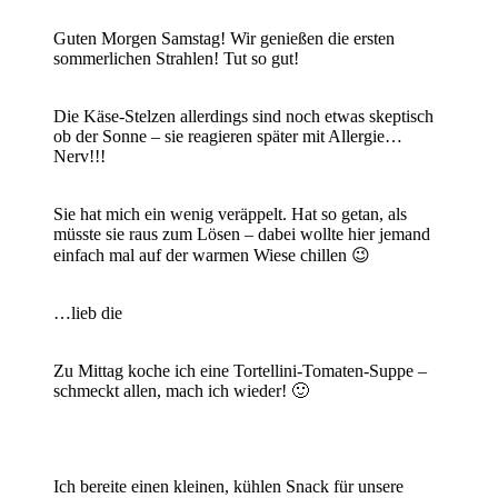
Guten Morgen Samstag! Wir genießen die ersten
sommerlichen Strahlen! Tut so gut!
Die Käse-Stelzen allerdings sind noch etwas skeptisch
ob der Sonne – sie reagieren später mit Allergie…
Nerv!!!
Sie hat mich ein wenig veräppelt. Hat so getan, als
müsste sie raus zum Lösen – dabei wollte hier jemand
einfach mal auf der warmen Wiese chillen 😉
…lieb die
Zu Mittag koche ich eine Tortellini-Tomaten-Suppe –
schmeckt allen, mach ich wieder! 🙂
Ich bereite einen kleinen, kühlen Snack für unsere