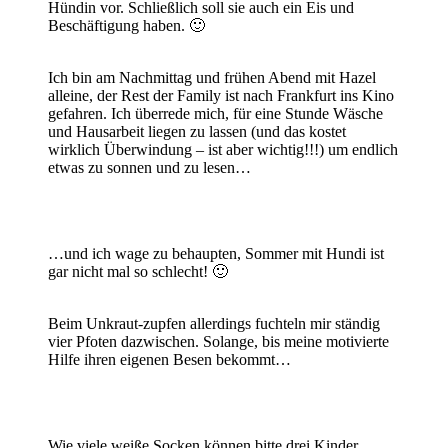
Hündin vor. Schließlich soll sie auch ein Eis und
Beschäftigung haben. 🙂
Ich bin am Nachmittag und frühen Abend mit Hazel
alleine, der Rest der Family ist nach Frankfurt ins Kino
gefahren. Ich überrede mich, für eine Stunde Wäsche
und Hausarbeit liegen zu lassen (und das kostet
wirklich Überwindung – ist aber wichtig!!!) um endlich
etwas zu sonnen und zu lesen…
…und ich wage zu behaupten, Sommer mit Hundi ist
gar nicht mal so schlecht! 🙂
Beim Unkraut-zupfen allerdings fuchteln mir ständig
vier Pfoten dazwischen. Solange, bis meine motivierte
Hilfe ihren eigenen Besen bekommt…
Wie viele weiße Socken können bitte drei Kinder