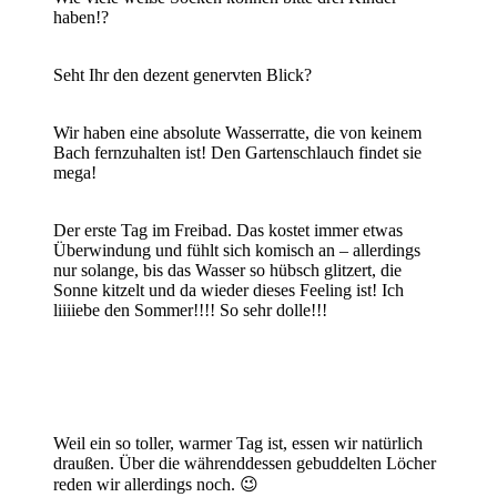
haben!?
Seht Ihr den dezent genervten Blick?
Wir haben eine absolute Wasserratte, die von keinem
Bach fernzuhalten ist! Den Gartenschlauch findet sie
mega!
Der erste Tag im Freibad. Das kostet immer etwas
Überwindung und fühlt sich komisch an – allerdings
nur solange, bis das Wasser so hübsch glitzert, die
Sonne kitzelt und da wieder dieses Feeling ist! Ich
liiiiebe den Sommer!!!! So sehr dolle!!!
Weil ein so toller, warmer Tag ist, essen wir natürlich
draußen. Über die währenddessen gebuddelten Löcher
reden wir allerdings noch. 😉