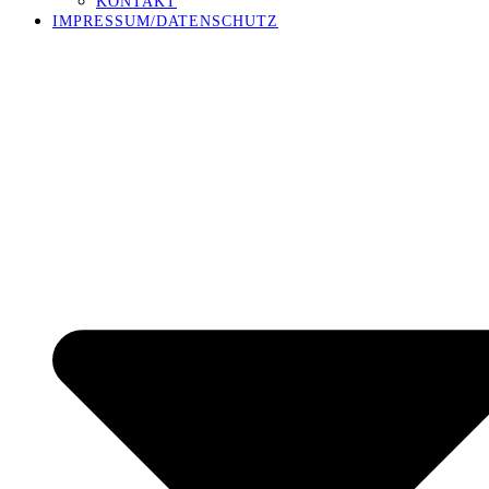
KONTAKT
IMPRESSUM/DATENSCHUTZ