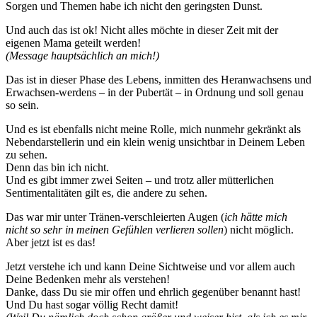
Sorgen und Themen habe ich nicht den geringsten Dunst.
Und auch das ist ok! Nicht alles möchte in dieser Zeit mit der
eigenen Mama geteilt werden!
(Message hauptsächlich an mich!)
Das ist in dieser Phase des Lebens, inmitten des Heranwachsens und
Erwachsen-werdens – in der Pubertät – in Ordnung und soll genau
so sein.
Und es ist ebenfalls nicht meine Rolle, mich nunmehr gekränkt als
Nebendarstellerin und ein klein wenig unsichtbar in Deinem Leben
zu sehen.
Denn das bin ich nicht.
Und es gibt immer zwei Seiten – und trotz aller mütterlichen
Sentimentalitäten gilt es, die andere zu sehen.
Das war mir unter Tränen-verschleierten Augen (
ich hätte mich
nicht so sehr in meinen Gefühlen verlieren sollen
) nicht möglich.
Aber jetzt ist es das!
Jetzt verstehe ich und kann Deine Sichtweise und vor allem auch
Deine Bedenken mehr als verstehen!
Danke, dass Du sie mir offen und ehrlich gegenüber benannt hast!
Und Du hast sogar völlig Recht damit!