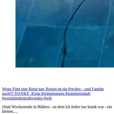
Wenn Fünf eine Reise tun: Reisen ist ein Privileg – und Familie
auch!!! DANKE, Kreta #erinnerungen #sommerurlaub
#wennkindergroßwerden #wib
(Statt Wochenende in Bildern - an dem ich leider nur krank war - ein
kleiner,…