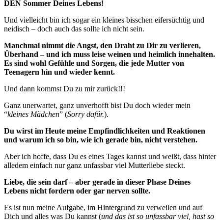
DEN Sommer Deines Lebens!
Und vielleicht bin ich sogar ein kleines bisschen eifersüchtig und
neidisch – doch auch das sollte ich nicht sein.
Manchmal nimmt die Angst, den Draht zu Dir zu verlieren,
Überhand – und ich muss leise weinen und heimlich innehalten.
Es sind wohl Gefühle und Sorgen, die jede Mutter von
Teenagern hin und wieder kennt.
Und dann kommst Du zu mir zurück!!!
Ganz unerwartet, ganz unverhofft bist Du doch wieder mein
“
kleines Mädchen
” (
Sorry dafür.
).
Du wirst im Heute meine Empfindlichkeiten und Reaktionen
und warum ich so bin, wie ich gerade bin, nicht verstehen.
Aber ich hoffe, dass Du es eines Tages kannst und weißt, dass hinter
alledem einfach nur ganz unfassbar viel Mutterliebe steckt.
Liebe, die sein darf – aber gerade in dieser Phase Deines
Lebens nicht fordern oder gar nerven sollte.
Es ist nun meine Aufgabe, im Hintergrund zu verweilen und auf
Dich und alles was Du kannst (
und das ist so unfassbar viel, hast so