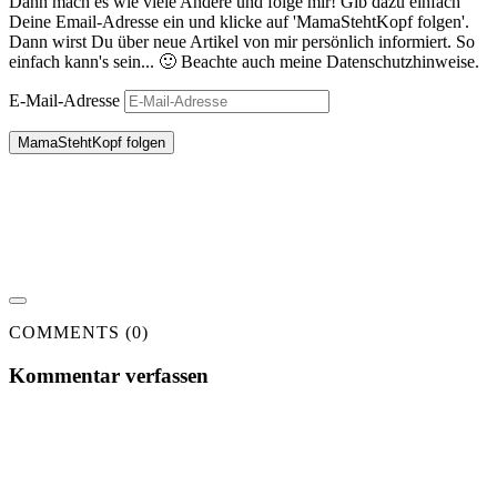
Dann mach es wie viele Andere und folge mir! Gib dazu einfach
Deine Email-Adresse ein und klicke auf 'MamaStehtKopf folgen'.
Dann wirst Du über neue Artikel von mir persönlich informiert. So
einfach kann's sein... 🙂 Beachte auch meine Datenschutzhinweise.
E-Mail-Adresse
MamaStehtKopf folgen
COMMENTS (0)
Kommentar verfassen