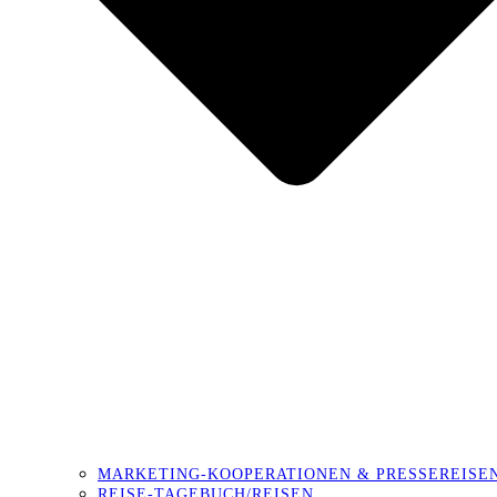
MARKETING-KOOPERATIONEN & PRESSEREISE
REISE-TAGEBUCH/REISEN