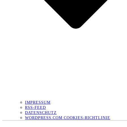
IMPRESSUM
RSS-FEED
DATENSCHUTZ
WORDPRESS.COM COOKIES-RICHTLINIE