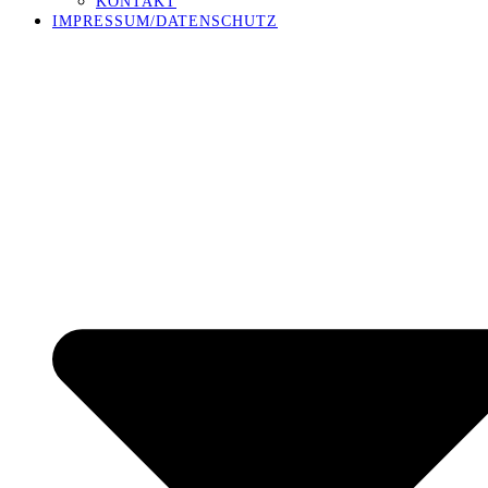
KONTAKT
IMPRESSUM/DATENSCHUTZ