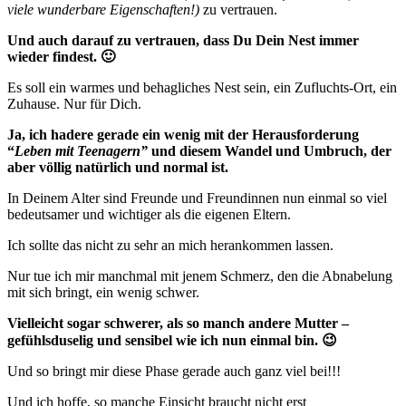
viele wunderbare Eigenschaften!)
zu vertrauen.
Und auch darauf zu vertrauen, dass Du Dein Nest immer
wieder findest. 🙂
Es soll ein warmes und behagliches Nest sein, ein Zufluchts-Ort, ein
Zuhause. Nur für Dich.
Ja, ich hadere gerade ein wenig mit der Herausforderung
“
Leben mit Teenagern”
und diesem Wandel und Umbruch, der
aber völlig natürlich und normal ist.
In Deinem Alter sind Freunde und Freundinnen nun einmal so viel
bedeutsamer und wichtiger als die eigenen Eltern.
Ich sollte das nicht zu sehr an mich herankommen lassen.
Nur tue ich mir manchmal mit jenem Schmerz, den die Abnabelung
mit sich bringt, ein wenig schwer.
Vielleicht sogar schwerer, als so manch andere Mutter –
gefühlsduselig und sensibel wie ich nun einmal bin. 😉
Und so bringt mir diese Phase gerade auch ganz viel bei!!!
Und ich hoffe, so manche Einsicht braucht nicht erst