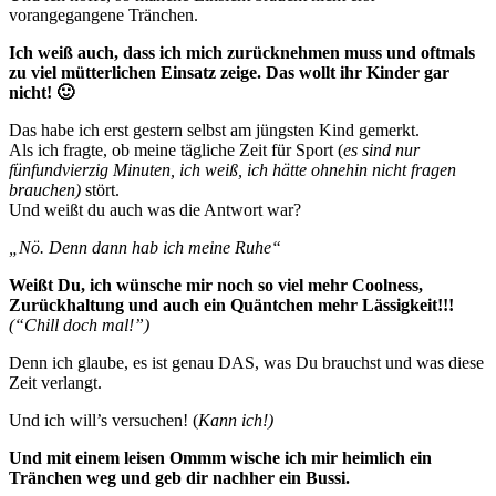
vorangegangene Tränchen.
Ich weiß auch, dass ich mich zurücknehmen muss und oftmals
zu viel mütterlichen Einsatz zeige. Das wollt ihr Kinder gar
nicht! 🙂
Das habe ich erst gestern selbst am jüngsten Kind gemerkt.
Als ich fragte, ob meine tägliche Zeit für Sport (
es sind nur
fünfundvierzig Minuten, ich weiß, ich hätte ohnehin nicht fragen
brauchen)
stört.
Und weißt du auch was die Antwort war?
„Nö. Denn dann hab ich meine Ruhe“
Weißt Du, ich wünsche mir noch so viel mehr Coolness,
Zurückhaltung und auch ein Quäntchen mehr Lässigkeit!!!
(“Chill doch mal!”)
Denn ich glaube, es ist genau DAS, was Du brauchst und was diese
Zeit verlangt.
Und ich will’s versuchen! (
Kann ich!)
Und mit einem leisen Ommm wische ich mir heimlich ein
Tränchen weg und geb dir nachher ein Bussi.