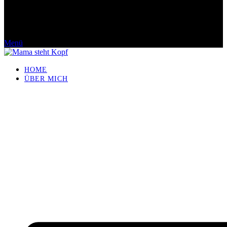
Menü
HOME
ÜBER MICH