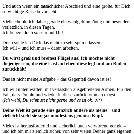
Und auch wenn ein tatsächlicher Abschied und eine große, für Dich
so wichtige Reise bevorsteht.
Vielleicht bin ich daher gerade ein wenig dünnhäutig und besonders
verletzlich, in diesen Tagen.
Ich fiebere doch so sehr mit Dir!
Doch sollte ich Dich das nicht zu sehr spüren lassen.
Ich will – und ich muss – daran arbeiten.
Du wirst groß und breitest Flügel aus! Ich möchte nicht
diejenige sein, die eine Last auf eben diese legt und am Boden
zurückhält!
Das ist nicht meine Aufgabe – das Gegenteil davon ist es!
Ich will unten warten, mit verlässlich-ausgebreiteten Armen. Für den
Fall, dass Du hin und wieder in diese zurückkommen magst.
(Ich weiß, Du schmust nicht gerne und es ist ok. 🙂 )
Deine Welt ist gerade eine gänzlich andere als meine – und
vielleicht steht sie sogar mindestens genauso Kopf.
Vieles ist herausfordernd und sicherlich auch verwirrend gerade –
und ich bin mir ziemlich sicher, von sehr vielen Deiner ganz eigenen