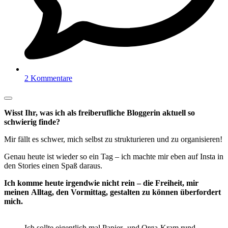
2 Kommentare
Wisst Ihr, was ich als freiberufliche Bloggerin aktuell so
schwierig finde?
Mir fällt es schwer, mich selbst zu strukturieren und zu organisieren!
Genau heute ist wieder so ein Tag – ich machte mir eben auf Insta in
den Stories einen Spaß daraus.
Ich komme heute irgendwie nicht rein – die Freiheit, mir
meinen Alltag, den Vormittag, gestalten zu können überfordert
mich.
Ich sollte eigentlich mal Papier- und Orga-Kram rund