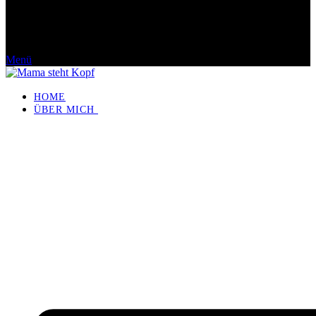
Menü
HOME
ÜBER MICH