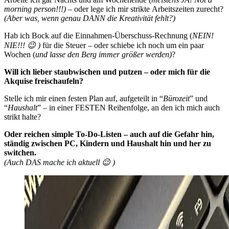
morning person!!!)
– oder lege ich mir strikte Arbeitszeiten zurecht?
(Aber was, wenn genau DANN die Kreativität fehlt?)
Hab ich Bock auf die Einnahmen-Überschuss-Rechnung (
NEIN!
NIE!!! 😉 )
für die Steuer – oder schiebe ich noch um ein paar
Wochen (
und lasse den Berg immer größer werden)
?
Will ich lieber staubwischen und putzen – oder mich für die
Akquise freischaufeln?
Stelle ich mir einen festen Plan auf, aufgeteilt in “
Bürozeit
” und
“
Haushalt
” – in einer FESTEN Reihenfolge, an den ich mich auch
strikt halte?
Oder reichen simple To-Do-Listen – auch auf die Gefahr hin,
ständig zwischen PC, Kindern und Haushalt hin und her zu
switchen.
(Auch DAS mache ich aktuell 😉 )