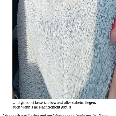
Und ganz oft lasse ich bewusst alles daheim liegen,
auch wenn’s ne Nachtschicht gibt!!!
Arbeite ich gar Nachts und am Wochenende (
meistens JA! Not a