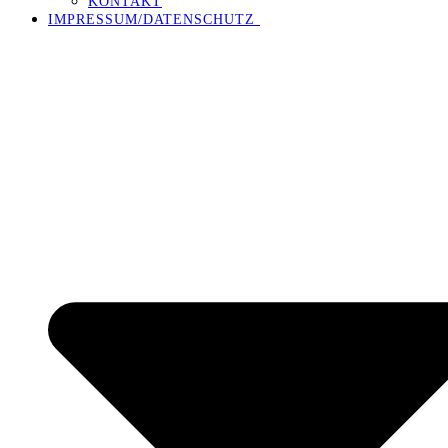
KONTAKT
IMPRESSUM/DATENSCHUTZ