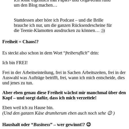
um den Blog machen…
Stattdessen aber höre ich Podcast – und die Brille
brauche ich nur, um die ganzen Rücksendescheine für
die Teenie-Klamotten ausdrucken zu können… ;))
Freiheit = Chaos!?
Es steckt also schon in dem Wort “
freiberuflich
” drin:
Ich bin FREI!
Frei in der Arbeitseinteilung, frei in Sachen Arbeitszeiten, frei in der
Auswahl was Aufträge betrifft, frei, wann ich mich entscheide, dies
und jenes zu tun.
Aber eben genau diese Freiheit wächst mir manchmal über den
Kopf – und sorgt dafür, dass ich mich verzettele!
Eben weil ich zu Hause bin.
(Und den ganzen Käse drumherum eben auch noch sehe 😉 )
Haushalt oder “
Business
” – wer gewinnt!? 😉