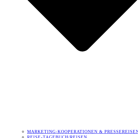
MARKETING-KOOPERATIONEN & PRESSEREISE
REISE-TAGEBUCH/REISEN