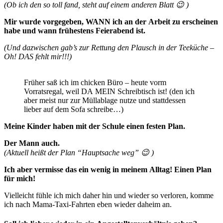
(Ob ich den so toll fand, steht auf einem anderen Blatt 😉 )
Mir wurde vorgegeben, WANN ich an der Arbeit zu erscheinen
habe und wann frühestens Feierabend ist.
(Und dazwischen gab’s zur Rettung den Plausch in der Teeküche –
Oh! DAS fehlt mir!!!)
Früher saß ich im chicken Büro – heute vorm
Vorratsregal, weil DA MEIN Schreibtisch ist! (den ich
aber meist nur zur Müllablage nutze und stattdessen
lieber auf dem Sofa schreibe…)
Meine Kinder haben mit der Schule einen festen Plan.
Der Mann auch.
(Aktuell heißt der Plan “Hauptsache weg” 😉 )
Ich aber vermisse das ein wenig in meinem Alltag! Einen Plan
für mich!
Vielleicht fühle ich mich daher hin und wieder so verloren, komme
ich nach Mama-Taxi-Fahrten eben wieder daheim an.