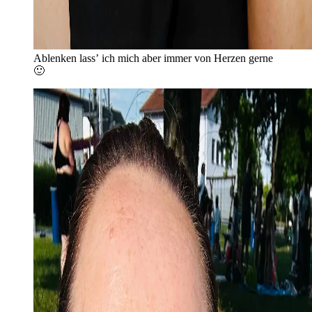
Ablenken lass’ ich mich aber immer von Herzen gerne
🙂