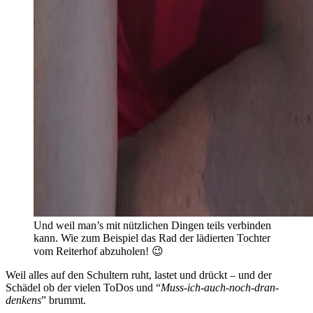
Und weil man’s mit nützlichen Dingen teils verbinden
kann. Wie zum Beispiel das Rad der lädierten Tochter
vom Reiterhof abzuholen! 😉
Weil alles auf den Schultern ruht, lastet und drückt – und der
Schädel ob der vielen ToDos und “
Muss-ich-auch-noch-dran-
denkens
” brummt.