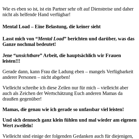
Wie es eben so ist, ist ein Partner sehr oft auf Dienstreise und daher
nicht als helfende Hand verfügbar!
Mental Load – Eine Belastung, die keiner sieht
Lasst mich von “
Mental Load
” berichten und darüber, was das
Ganze nochmal bedeutet!
Jene “
unsichtbare
” Arbeit, die hauptsächlich wir Frauen
leisten!!!
Gerade dann, kann Frau die Ladung eben – mangels Verfügbarkeit
anderer Personen – nicht abgeben!
Vielleicht schreibe ich diese Zeilen nur für mich – vielleicht aber
auch als Zeichen der Wertschätzung Euch anderen Mamas da
draußen gegenüber!
Mamas, die genau wie ich gerade so unfassbar viel leisten!
Und sich dennoch ganz klein fühlen und mal wieder am eigenen
Wert zweifeln!
Vielleicht sind einige der folgenden Gedanken auch für diejenigen,