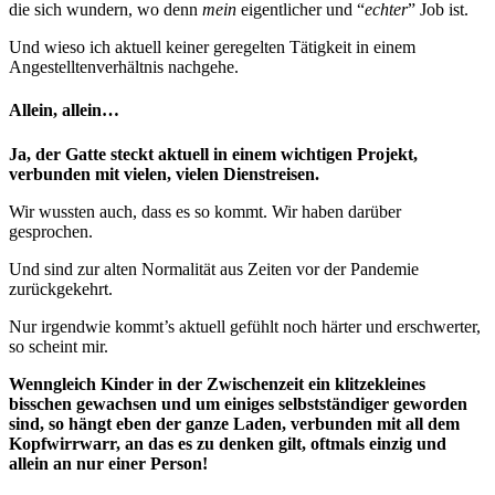
die sich wundern, wo denn
mein
eigentlicher und “
echter
” Job ist.
Und wieso ich aktuell keiner geregelten Tätigkeit in einem
Angestelltenverhältnis nachgehe.
Allein, allein…
Ja, der Gatte steckt aktuell in einem wichtigen Projekt,
verbunden mit vielen, vielen Dienstreisen.
Wir wussten auch, dass es so kommt. Wir haben darüber
gesprochen.
Und sind zur alten Normalität aus Zeiten vor der Pandemie
zurückgekehrt.
Nur irgendwie kommt’s aktuell gefühlt noch härter und erschwerter,
so scheint mir.
Wenngleich Kinder in der Zwischenzeit ein klitzekleines
bisschen gewachsen und um einiges selbstständiger geworden
sind, so hängt eben der ganze Laden, verbunden mit all dem
Kopfwirrwarr, an das es zu denken gilt, oftmals einzig und
allein an nur einer Person!