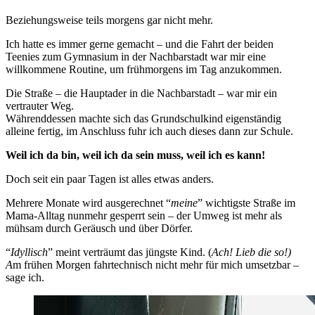
Beziehungsweise teils morgens gar nicht mehr.
Ich hatte es immer gerne gemacht – und die Fahrt der beiden
Teenies zum Gymnasium in der Nachbarstadt war mir eine
willkommene Routine, um frühmorgens im Tag anzukommen.
Die Straße – die Hauptader in die Nachbarstadt – war mir ein
vertrauter Weg.
Währenddessen machte sich das Grundschulkind eigenständig
alleine fertig, im Anschluss fuhr ich auch dieses dann zur Schule.
Weil ich da bin, weil ich da sein muss, weil ich es kann!
Doch seit ein paar Tagen ist alles etwas anders.
Mehrere Monate wird ausgerechnet “
meine
” wichtigste Straße im
Mama-Alltag nunmehr gesperrt sein – der Umweg ist mehr als
mühsam durch Geräusch und über Dörfer.
“
Idyllisch
” meint verträumt das jüngste Kind. (
Ach! Lieb die so!)
A
m frühen Morgen fahrtechnisch nicht mehr für mich umsetzbar –
sage ich.