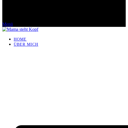
Menü
HOME
ÜBER MICH