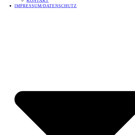
KONTAKT
IMPRESSUM/DATENSCHUTZ