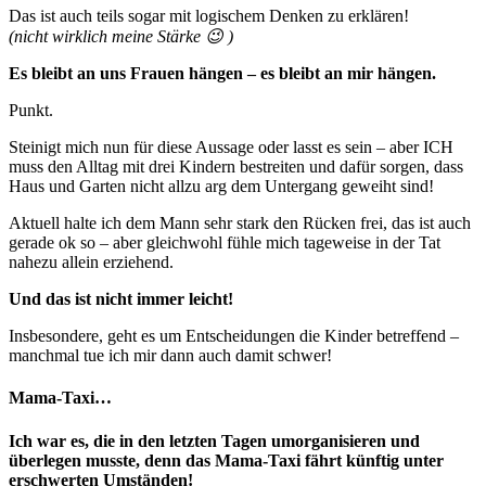
Das ist auch teils sogar mit logischem Denken zu erklären!
(nicht wirklich meine Stärke 😉 )
Es bleibt an uns Frauen hängen – es bleibt an mir hängen.
Punkt.
Steinigt mich nun für diese Aussage oder lasst es sein – aber ICH
muss den Alltag mit drei Kindern bestreiten und dafür sorgen, dass
Haus und Garten nicht allzu arg dem Untergang geweiht sind!
Aktuell halte ich dem Mann sehr stark den Rücken frei, das ist auch
gerade ok so – aber gleichwohl fühle mich tageweise in der Tat
nahezu allein erziehend.
Und das ist nicht immer leicht!
Insbesondere, geht es um Entscheidungen die Kinder betreffend –
manchmal tue ich mir dann auch damit schwer!
Mama-Taxi…
Ich war es, die in den letzten Tagen umorganisieren und
überlegen musste, denn das Mama-Taxi fährt künftig unter
erschwerten Umständen!