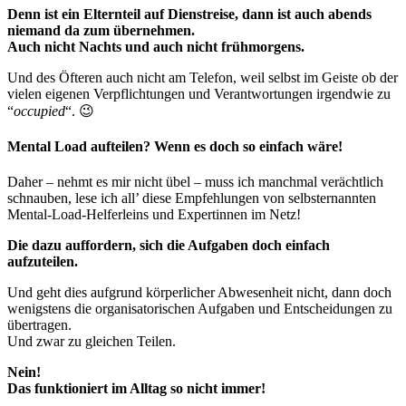
Denn ist ein Elternteil auf Dienstreise, dann ist auch abends
niemand da zum übernehmen.
Auch nicht Nachts und auch nicht frühmorgens.
Und des Öfteren auch nicht am Telefon, weil selbst im Geiste ob der
vielen eigenen Verpflichtungen und Verantwortungen irgendwie zu
“
occupied
“. 😉
Mental Load aufteilen? Wenn es doch so einfach wäre!
Daher – nehmt es mir nicht übel – muss ich manchmal verächtlich
schnauben, lese ich all’ diese Empfehlungen von selbsternannten
Mental-Load-Helferleins und Expertinnen im Netz!
Die dazu auffordern, sich die Aufgaben doch einfach
aufzuteilen.
Und geht dies aufgrund körperlicher Abwesenheit nicht, dann doch
wenigstens die organisatorischen Aufgaben und Entscheidungen zu
übertragen.
Und zwar zu gleichen Teilen.
Nein!
Das funktioniert im Alltag so nicht immer!