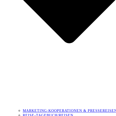
MARKETING-KOOPERATIONEN & PRESSEREISE
REISE-TAGEBUCH/REISEN