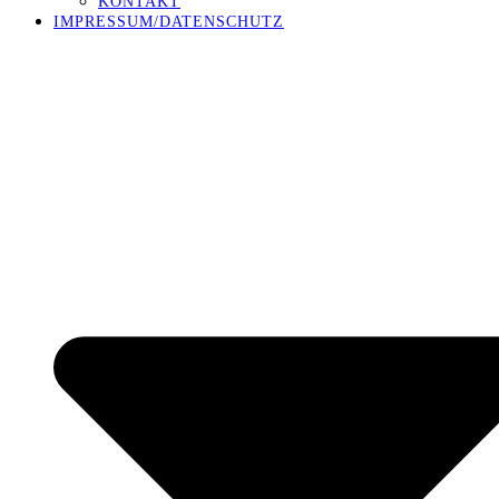
KONTAKT
IMPRESSUM/DATENSCHUTZ