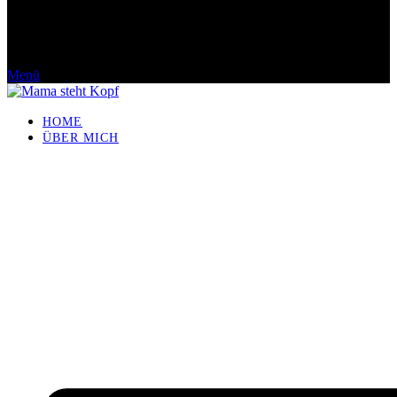
Menü
HOME
ÜBER MICH