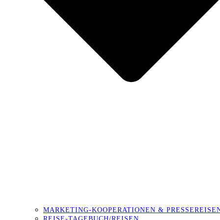
MARKETING-KOOPERATIONEN & PRESSEREISE
REISE-TAGEBUCH/REISEN