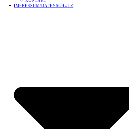
KONTAKT
IMPRESSUM/DATENSCHUTZ