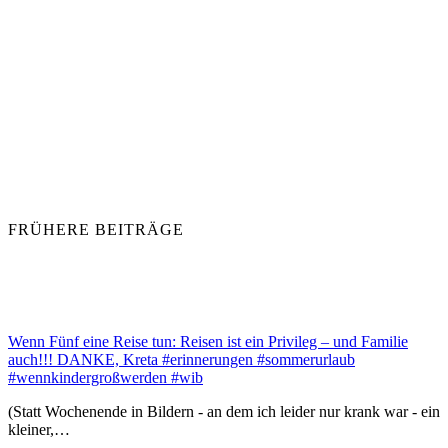
FRÜHERE BEITRÄGE
Wenn Fünf eine Reise tun: Reisen ist ein Privileg – und Familie
auch!!! DANKE, Kreta #erinnerungen #sommerurlaub
#wennkindergroßwerden #wib
(Statt Wochenende in Bildern - an dem ich leider nur krank war - ein
kleiner,…