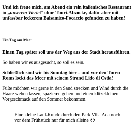
Und ich freue mich, am Abend ein rein italienisches Restaurant
in „
unserem Vierte
l“ ohne Touri-Abzocke, dafür aber mit
unfassbar leckerem Balsamico-Focaccio gefunden zu haben!
Ein Tag am Meer
Einen Tag später soll uns der Weg aus der Stadt herausführen.
So haben wir es ausgesucht, so soll es sein.
Schließlich sind wir bis Sonntag hier – und vor den Toren
Roms lockt das Meer mit seinem Strand Lido di Ostia!
Füße möchten wir gerne in den Sand strecken und Wind durch die
Haare wehen lassen, spazieren gehen und einen klitzekleinen
Vorgeschmack auf den Sommer bekommen.
Eine kleine Lauf-Runde durch den Park Villa Ada noch
vor dem Frühstück nur für mich alleine 🙂