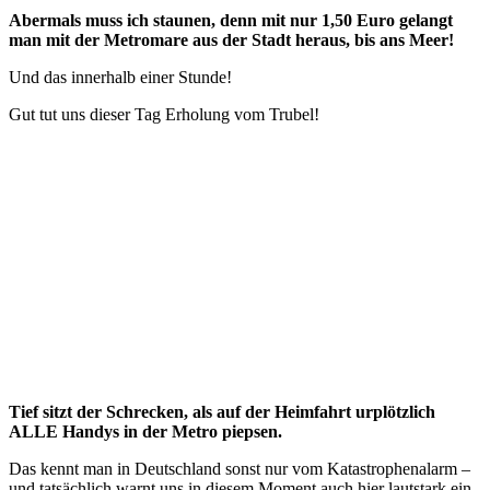
Abermals muss ich staunen, denn mit nur 1,50 Euro gelangt
man mit der Metromare aus der Stadt heraus, bis ans Meer!
Und das innerhalb einer Stunde!
Gut tut uns dieser Tag Erholung vom Trubel!
Tief sitzt der Schrecken, als auf der Heimfahrt urplötzlich
ALLE Handys in der Metro piepsen.
Das kennt man in Deutschland sonst nur vom Katastrophenalarm –
und tatsächlich warnt uns in diesem Moment auch hier lautstark ein