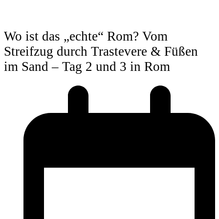
Wo ist das „echte“ Rom? Vom
Streifzug durch Trastevere & Füßen
im Sand – Tag 2 und 3 in Rom