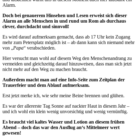
Alarm.
Doch bei genauerem Hinsehen und Lesen erweist sich dieser
Alarm an alle Menschen in und rund um Rom als durchaus
clever, durchdacht und sinnvoll!
Es wird darauf aufmerksam gemacht, dass ab 17 Uhr kein Zugang
mehr zum Petersplatz möglich ist – ab dann kann sich niemand mehr
von „
Papa
“ verabschieden.
Hier versucht man wohl auf diesem Weg den Menschenandrang zu
vermeiden und gleichzeitig darauf hinzuweisen, dass man sich jetzt
nicht mehr auf den Weg zu machen braucht.
Außerdem macht man auf eine Info-Seite zum Zeitplan der
Trauerfeier und dem Ablauf aufmerksam.
Erst jetzt merke ich, wie sehr meine Beine brennen und glühen.
Es war der allererste Tag Sonne auf nackter Haut in diesem Jahr –
und ich wohl ein klein wenig unvorsichtig und wenig vernünftig.
Es braucht viel kaltes Wasser und Lotion an diesem frühen
Abend – doch das war den Ausflug an‘s Mittelmeer wert
gewesen!