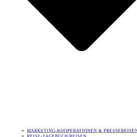
MARKETING-KOOPERATIONEN & PRESSEREISE
REISE-TAGEBUCH/REISEN