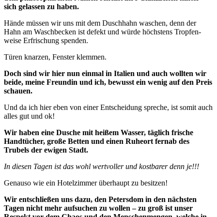
sich gelassen zu haben.
Hände müssen wir uns mit dem Duschhahn waschen, denn der
Hahn am Waschbecken ist defekt und würde höchstens Tropfen-
weise Erfrischung spenden.
Türen knarzen, Fenster klemmen.
Doch sind wir hier nun einmal in Italien und auch wollten wir
beide, meine Freundin und ich, bewusst ein wenig auf den Preis
schauen.
Und da ich hier eben von einer Entscheidung spreche, ist somit auch
alles gut und ok!
Wir haben eine Dusche mit heißem Wasser, täglich frische
Handtücher, große Betten und einen Ruheort fernab des
Trubels der ewigen Stadt.
In diesen Tagen ist das wohl wertvoller und kostbarer denn je!!!
Genauso wie ein Hotelzimmer überhaupt zu besitzen!
Wir entschließen uns dazu, den Petersdom in den nächsten
Tagen nicht mehr aufsuchen zu wollen – zu groß ist unser
Respekt vor dem Chaos und den Menschenmengen, welche in