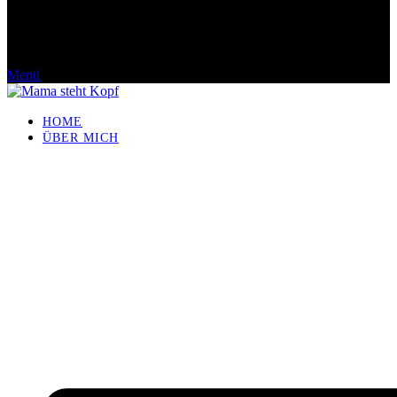
Menü
HOME
ÜBER MICH