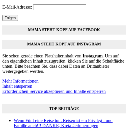
E-Mail-Adresse:
Folgen
MAMA STEHT KOPF AUF FACEBOOK
MAMA STEHT KOPF AUF INSTAGRAM
Sie sehen gerade einen Platzhalterinhalt von
Instagram
. Um auf
den eigentlichen Inhalt zuzugreifen, klicken Sie auf die Schaltfläche
unten. Bitte beachten Sie, dass dabei Daten an Drittanbieter
weitergegeben werden.
Mehr Informationen
Inhalt entsperren
Erforderlichen Service akzeptieren und Inhalte entsperren
TOP BEITRÄGE
Wenn Fünf eine Reise tun: Reisen ist ein Privileg - und
Familie auch!!! DANKE, Kreta #erinnerungen