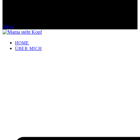
Menü
HOME
ÜBER MICH