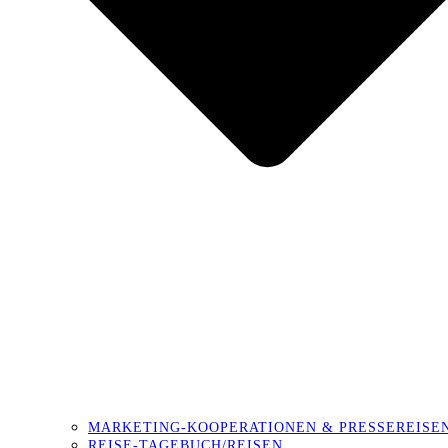
MARKETING-KOOPERATIONEN & PRESSEREISE
REISE-TAGEBUCH/REISEN