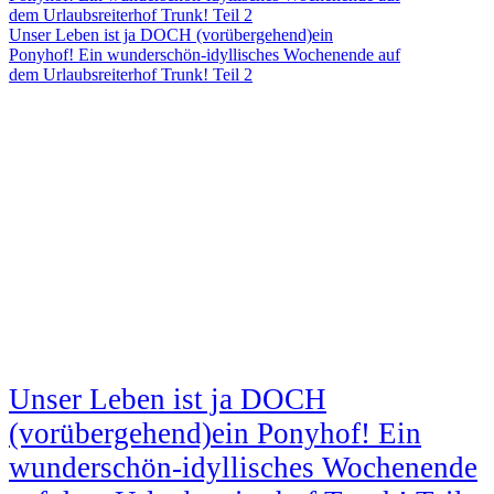
Unser Leben ist ja DOCH (vorübergehend)ein
Ponyhof! Ein wunderschön-idyllisches Wochenende auf
dem Urlaubsreiterhof Trunk! Teil 2
Unser Leben ist ja DOCH
(vorübergehend)ein Ponyhof! Ein
wunderschön-idyllisches Wochenende