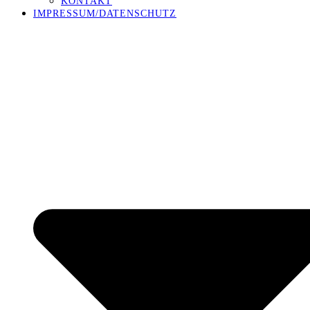
KONTAKT
IMPRESSUM/DATENSCHUTZ