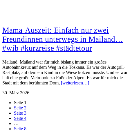
Mama-Auszeit: Einfach nur zwei
Freundinnen unterwegs in Mailand…
#wib #kurzreise #städtetour
Mailand. Mailand war für mich bislang immer ein großes
Autobahnkreuz auf dem Weg in die Toskana. Es war der Autogrill-
Rastplatz, auf dem ein Kind in die Wiese kotzen musste. Und es war
halt eine große Metropole zu Fuße der Alpen. Es war für mich die
Stadt mit dem berühmten Dom,
[weiterlesen…]
30. März 2026
Seite
1
Seite
2
Seite
3
Seite
4
…
Seite
8