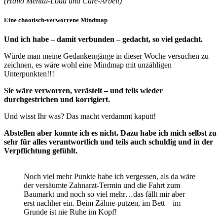
(Hallo Mental-Load und Care-Arbeit)
Eine chaotisch-verworrene Mindmap
Und ich habe – damit verbunden – gedacht, so viel gedacht.
Würde man meine Gedankengänge in dieser Woche versuchen zu
zeichnen, es wäre wohl eine Mindmap mit unzähligen
Unterpunkten!!!
Sie wäre verworren, verästelt – und teils wieder
durchgestrichen und korrigiert.
Und wisst Ihr was? Das macht verdammt kaputt!
Abstellen aber konnte ich es nicht. Dazu habe ich mich selbst zu
sehr für alles verantwortlich und teils auch schuldig und in der
Verpflichtung gefühlt.
Noch viel mehr Punkte habe ich vergessen, als da wäre
der versäumte Zahnarzt-Termin und die Fahrt zum
Baumarkt und noch so viel mehr…das fällt mir aber
erst nachher ein. Beim Zähne-putzen, im Bett – im
Grunde ist nie Ruhe im Kopf!