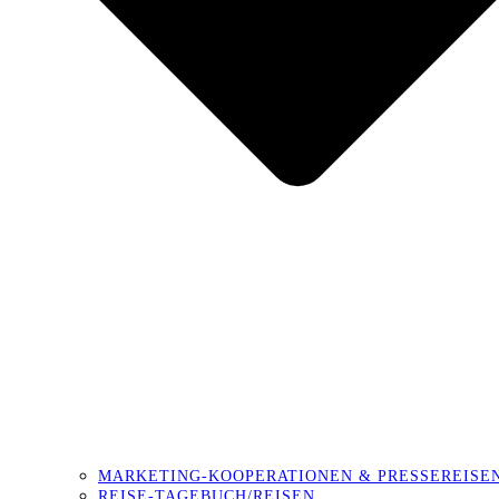
MARKETING-KOOPERATIONEN & PRESSEREISE
REISE-TAGEBUCH/REISEN