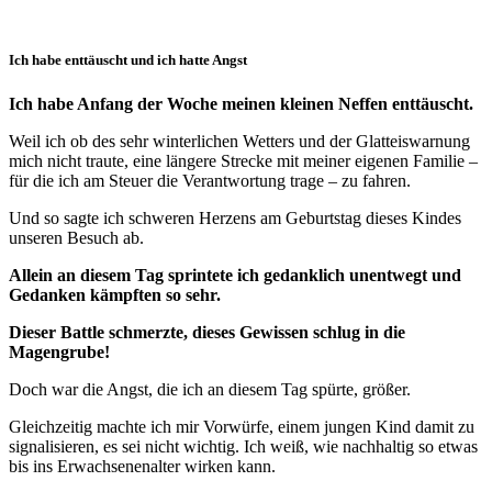
Ich habe enttäuscht und ich hatte Angst
Ich habe Anfang der Woche meinen kleinen Neffen enttäuscht.
Weil ich ob des sehr winterlichen Wetters und der Glatteiswarnung
mich nicht traute, eine längere Strecke mit meiner eigenen Familie –
für die ich am Steuer die Verantwortung trage – zu fahren.
Und so sagte ich schweren Herzens am Geburtstag dieses Kindes
unseren Besuch ab.
Allein an diesem Tag sprintete ich gedanklich unentwegt und
Gedanken kämpften so sehr.
Dieser Battle schmerzte, dieses Gewissen schlug in die
Magengrube!
Doch war die Angst, die ich an diesem Tag spürte, größer.
Gleichzeitig machte ich mir Vorwürfe, einem jungen Kind damit zu
signalisieren, es sei nicht wichtig. Ich weiß, wie nachhaltig so etwas
bis ins Erwachsenenalter wirken kann.