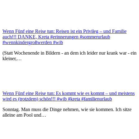
Wenn Fünf eine Reise tun: Reisen ist ein Privileg – und Familie
auch!!! DANKE, Kreta #erinnerungen #sommerurlaub
#wennkindergroßwerden #wib
(Statt Wochenende in Bildern - an dem ich leider nur krank war - ein
kleiner,…
Wenn Fünf eine Reise tun: Es kommt wie es kommt – und meistens
wird es (trotzdem) schön!!! #wib #kreta #familienurlaub
Sonntag. Man muss die Dinge nehmen, wie sie kommen. Ich sitze
alleine am Pool und…