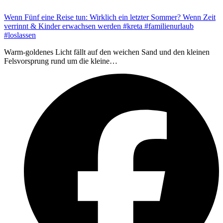
Wenn Fünf eine Reise tun: Wirklich ein letzter Sommer? Wenn Zeit
verrinnt & Kinder erwachsen werden #kreta #familienurlaub
#loslassen
Warm-goldenes Licht fällt auf den weichen Sand und den kleinen
Felsvorsprung rund um die kleine…