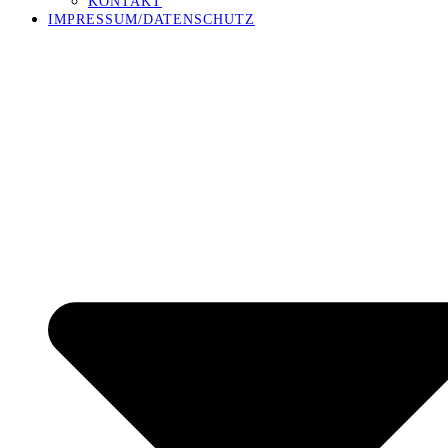
KONTAKT
IMPRESSUM/DATENSCHUTZ