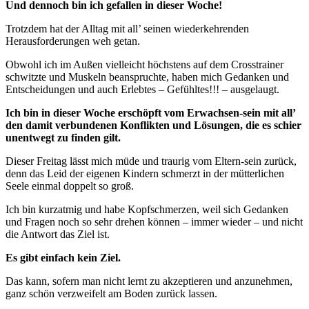
Und dennoch bin ich gefallen in dieser Woche!
Trotzdem hat der Alltag mit all’ seinen wiederkehrenden
Herausforderungen weh getan.
Obwohl ich im Außen vielleicht höchstens auf dem Crosstrainer
schwitzte und Muskeln beanspruchte, haben mich Gedanken und
Entscheidungen und auch Erlebtes – Gefühltes!!! – ausgelaugt.
Ich bin in dieser Woche erschöpft vom Erwachsen-sein mit all’
den damit verbundenen Konflikten und Lösungen, die es schier
unentwegt zu finden gilt.
Dieser Freitag lässt mich müde und traurig vom Eltern-sein zurück,
denn das Leid der eigenen Kindern schmerzt in der mütterlichen
Seele einmal doppelt so groß.
Ich bin kurzatmig und habe Kopfschmerzen, weil sich Gedanken
und Fragen noch so sehr drehen können – immer wieder – und nicht
die Antwort das Ziel ist.
Es gibt einfach kein Ziel.
Das kann, sofern man nicht lernt zu akzeptieren und anzunehmen,
ganz schön verzweifelt am Boden zurück lassen.