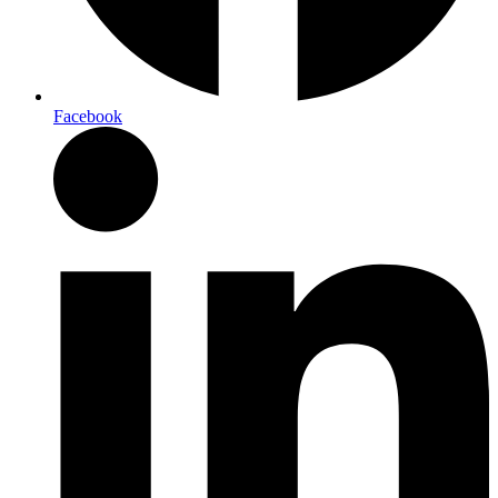
Facebook