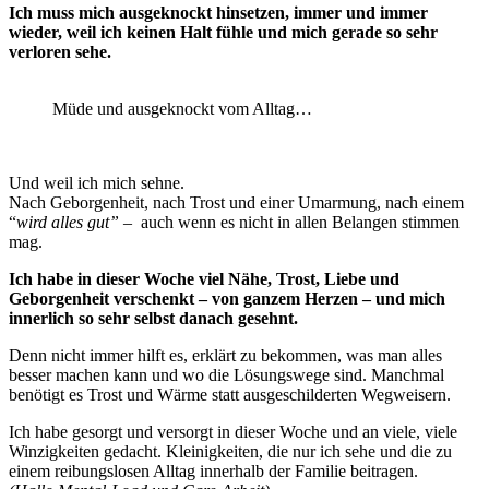
Ich muss mich ausgeknockt hinsetzen, immer und immer
wieder, weil ich keinen Halt fühle und mich gerade so sehr
verloren sehe.
Müde und ausgeknockt vom Alltag…
Und weil ich mich sehne.
Nach Geborgenheit, nach Trost und einer Umarmung, nach einem
“
wird alles gut” –
auch wenn es nicht in allen Belangen stimmen
mag.
Ich habe in dieser Woche viel Nähe, Trost, Liebe und
Geborgenheit verschenkt – von ganzem Herzen – und mich
innerlich so sehr selbst danach gesehnt.
Denn nicht immer hilft es, erklärt zu bekommen, was man alles
besser machen kann und wo die Lösungswege sind. Manchmal
benötigt es Trost und Wärme statt ausgeschilderten Wegweisern.
Ich habe gesorgt und versorgt in dieser Woche und an viele, viele
Winzigkeiten gedacht. Kleinigkeiten, die nur ich sehe und die zu
einem reibungslosen Alltag innerhalb der Familie beitragen.