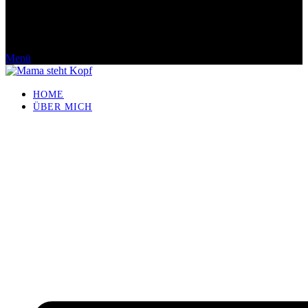
Menü
HOME
ÜBER MICH