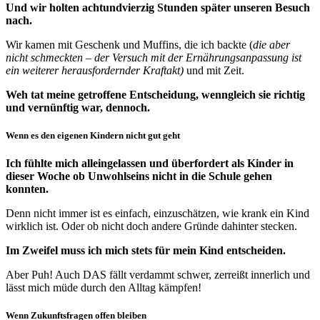
Und wir holten achtundvierzig Stunden später unseren Besuch
nach.
Wir kamen mit Geschenk und Muffins, die ich backte (
die aber
nicht schmeckten – der Versuch mit der Ernährungsanpassung ist
ein weiterer herausfordernder Kraftakt)
und mit Zeit.
Weh tat meine getroffene Entscheidung, wenngleich sie richtig
und vernünftig war, dennoch.
Wenn es den eigenen Kindern nicht gut geht
Ich fühlte mich alleingelassen und überfordert als Kinder in
dieser Woche ob Unwohlseins nicht in die Schule gehen
konnten.
Denn nicht immer ist es einfach, einzuschätzen, wie krank ein Kind
wirklich ist. Oder ob nicht doch andere Gründe dahinter stecken.
Im Zweifel muss ich mich stets für mein Kind entscheiden.
Aber Puh! Auch DAS fällt verdammt schwer, zerreißt innerlich und
lässt mich müde durch den Alltag kämpfen!
Wenn Zukunftsfragen offen bleiben