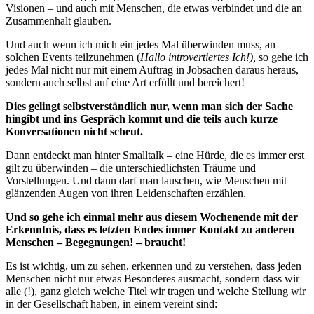
Visionen – und auch mit Menschen, die etwas verbindet und die an
Zusammenhalt glauben.
Und auch wenn ich mich ein jedes Mal überwinden muss, an
solchen Events teilzunehmen (
Hallo introvertiertes Ich!),
so gehe ich
jedes Mal nicht nur mit einem Auftrag in Jobsachen daraus heraus,
sondern auch selbst auf eine Art erfüllt und bereichert!
Dies gelingt selbstverständlich nur, wenn man sich der Sache
hingibt und ins Gespräch kommt und die teils auch kurze
Konversationen nicht scheut.
Dann entdeckt man hinter Smalltalk – eine Hürde, die es immer erst
gilt zu überwinden – die unterschiedlichsten Träume und
Vorstellungen. Und dann darf man lauschen, wie Menschen mit
glänzenden Augen von ihren Leidenschaften erzählen.
Und so gehe ich einmal mehr aus diesem Wochenende mit der
Erkenntnis, dass es letzten Endes immer Kontakt zu anderen
Menschen – Begegnungen! – braucht!
Es ist wichtig, um zu sehen, erkennen und zu verstehen, dass jeden
Menschen nicht nur etwas Besonderes ausmacht, sondern dass wir
alle (!), ganz gleich welche Titel wir tragen und welche Stellung wir
in der Gesellschaft haben, in einem vereint sind: