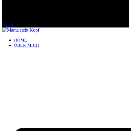
Menü
HOME
ÜBER MICH