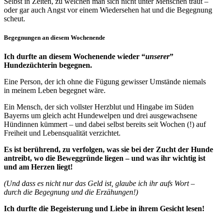
Selbst in Zeiten, zu welchen man sich nicht unter Menschen traut –
oder gar auch Angst vor einem Wiedersehen hat und die Begegnung
scheut.
Begegnungen an diesem Wochenende
Ich durfte an diesem Wochenende wieder “
unserer
”
Hundezüchterin begegnen.
Eine Person, der ich ohne die Fügung gewisser Umstände niemals
in meinem Leben begegnet wäre.
Ein Mensch, der sich vollster Herzblut und Hingabe im Süden
Bayerns um gleich acht Hundewelpen und drei ausgewachsene
Hündinnen kümmert – und dabei selbst bereits seit Wochen (!) auf
Freiheit und Lebensqualität verzichtet.
Es ist berührend, zu verfolgen, was sie bei der Zucht der Hunde
antreibt, wo die Beweggründe liegen – und was ihr wichtig ist
und am Herzen liegt!
(Und dass es nicht nur das Geld ist, glaube ich ihr aufs Wort –
durch die Begegnung und die Erzähungen!)
Ich durfte die Begeisterung und Liebe in ihrem Gesicht lesen!