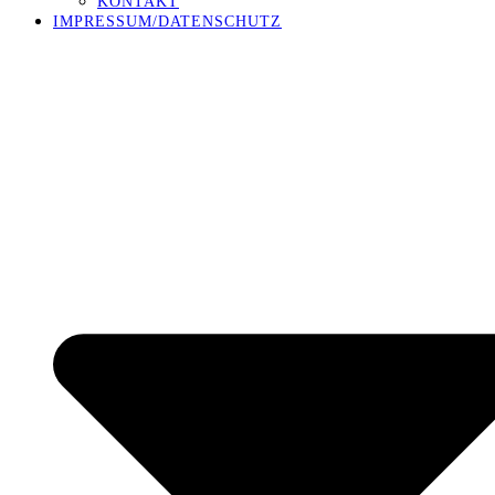
KONTAKT
IMPRESSUM/DATENSCHUTZ