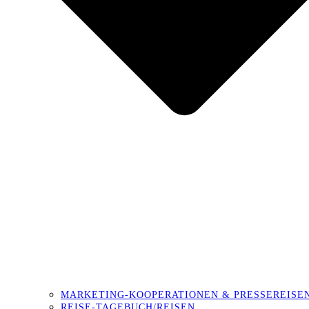
MARKETING-KOOPERATIONEN & PRESSEREISE
REISE-TAGEBUCH/REISEN