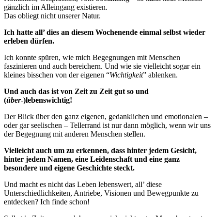
gänzlich im Alleingang existieren.
Das obliegt nicht unserer Natur.
Ich hatte all’ dies an diesem Wochenende einmal selbst wieder
erleben dürfen.
Ich konnte spüren, wie mich Begegnungen mit Menschen
faszinieren und auch bereichern. Und wie sie vielleicht sogar ein
kleines bisschen von der eigenen “
Wichtigkeit
” ablenken.
Und auch das ist von Zeit zu Zeit gut so und
(
über
-)lebenswichtig!
Der Blick über den ganz eigenen, gedanklichen und emotionalen –
oder gar seelischen – Tellerrand ist nur dann möglich, wenn wir uns
der Begegnung mit anderen Menschen stellen.
Vielleicht auch um zu erkennen, dass hinter jedem Gesicht,
hinter jedem Namen, eine Leidenschaft und eine ganz
besondere und eigene Geschichte steckt.
Und macht es nicht das Leben lebenswert, all’ diese
Unterschiedlichkeiten, Antriebe, Visionen und Bewegpunkte zu
entdecken? Ich finde schon!