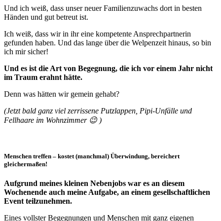
Und ich weiß, dass unser neuer Familienzuwachs dort in besten
Händen und gut betreut ist.
Ich weiß, dass wir in ihr eine kompetente Ansprechpartnerin
gefunden haben. Und das lange über die Welpenzeit hinaus, so bin
ich mir sicher!
Und es ist die Art von Begegnung, die ich vor einem Jahr nicht
im Traum erahnt hätte.
Denn was hätten wir gemein gehabt?
(Jetzt bald ganz viel zerrissene Putzlappen, Pipi-Unfälle und
Fellhaare im Wohnzimmer 😉 )
Menschen treffen – kostet (manchmal) Überwindung, bereichert
gleichermaßen!
Aufgrund meines kleinen Nebenjobs war es an diesem
Wochenende auch meine Aufgabe, an einem gesellschaftlichen
Event teilzunehmen.
Eines vollster Begegnungen und Menschen mit ganz eigenen