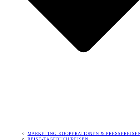
MARKETING-KOOPERATIONEN & PRESSEREISE
REISE-TAGEBUCH/REISEN