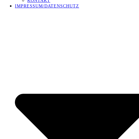
KONTAKT
IMPRESSUM/DATENSCHUTZ