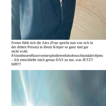
Ferner fühlt sich die Alex (Frau spricht nun von sich in
der dritten Person) in ihrem Körper so ganz und gar
nicht wohl.
#Atombusen#kurzvormexplodieren#alsobruschtundalex#pms
– Ich entschließe mich genau DAS zu tun, was JETZT
hilft!!!