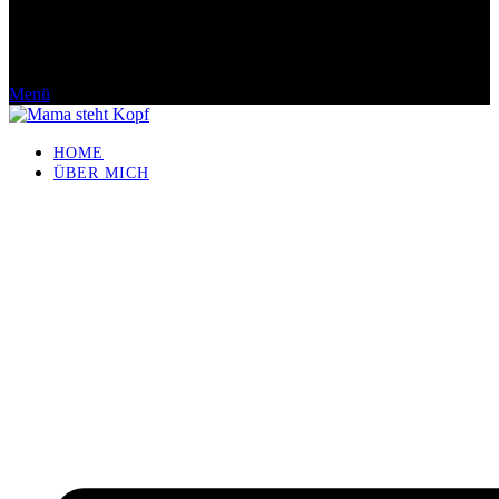
Menü
HOME
ÜBER MICH