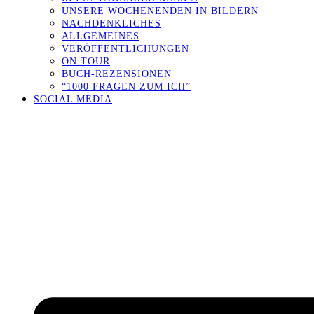
UNSERE WOCHENENDEN IN BILDERN
NACHDENKLICHES
ALLGEMEINES
VERÖFFENTLICHUNGEN
ON TOUR
BUCH-REZENSIONEN
“1000 FRAGEN ZUM ICH”
SOCIAL MEDIA