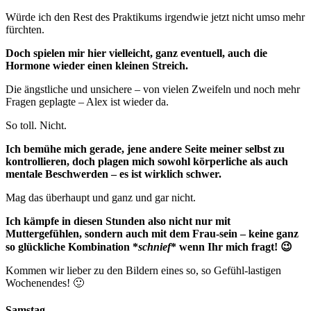
Würde ich den Rest des Praktikums irgendwie jetzt nicht umso mehr
fürchten.
Doch spielen mir hier vielleicht, ganz eventuell, auch die
Hormone wieder einen kleinen Streich.
Die ängstliche und unsichere – von vielen Zweifeln und noch mehr
Fragen geplagte – Alex ist wieder da.
So toll. Nicht.
Ich bemühe mich gerade, jene andere Seite meiner selbst zu
kontrollieren, doch plagen mich sowohl körperliche als auch
mentale Beschwerden – es ist wirklich schwer.
Mag das überhaupt und ganz und gar nicht.
Ich kämpfe in diesen Stunden also nicht nur mit
Muttergefühlen, sondern auch mit dem Frau-sein – keine ganz
so glückliche Kombination *
schnief
* wenn Ihr mich fragt! 😉
Kommen wir lieber zu den Bildern eines so, so Gefühl-lastigen
Wochenendes! 🙂
Samstag