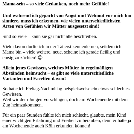
Mama-sein – so viele Gedanken, noch mehr Gefühle!
Und während ich gepackt von Angst und Wehmut vor mich hin
sinniere, muss ich erkennen, wie vielen unterschiedlichsten
Arten von Gefühlen wir Mütter ausgesetzt sind!
Sind so viele – kann sie gar nicht alle beschreiben.
Viele davon durfte ich in der Tat erst kennenlernen, seitdem ich
Mama bin – viele weitere, neue, scheine ich gerade fleißig und
emsig zu züchten! 😉
Allein jenes Gewissen, welches Mütter in regelmäßigen
Abständen heimsucht – es gibt so viele unterschiedliche
Varianten und Facetten davon!
So hatte ich Freitag-Nachmittag beispielsweise ein etwas schlechtes
Gewissen.
Weil wir dem Jungen vorschlugen, doch am Wochenende mit dem
Zug heimzukommen.
Für ein paar Stunden fühlte ich mich schlecht, glaubte, mein Kind
einer wichtigen Erfahrung und Freiheit zu berauben, denn er hätte ja
am Wochenende auch Köln erkunden können!