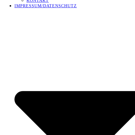
KONTAKT
IMPRESSUM/DATENSCHUTZ