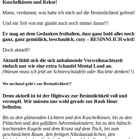
Kuschelkissen und Kekse!
Mann, verdammt, was habe ich mich auf die Besinnlichkeit gefreut!
Und ein Teil von mir glaubt auch noch immer daran!!!
Er mag an dem Gedanken festhalten, dass ganz bald alles noch
ganz, ganz gemütlich, beschaulich, cozy – BESINNLICH wird!
Doch aktuell?
Aktuell fühlt sich die sich anbahnende Vorweihnachtszeit
einfach nur wie eine extra Schaufel Mental Load an.
(Warum muss ich jetzt an Schneeschaufeln oder Raclette denken!?)
Wo nochmal geht’s zur Besinnlichkeit!?
Denn aktuell ist ist der Highway zur Besinnlichkeit voll und
verstopft. Wir müssen uns wohl gerade zur Rush Hour
befinden.
Bis zu den glänzenden Lichtern und den Kuschelkissen, bis zu den
Plätzchen und den gefüllten Adventskalendern, bis zu den hübsch-
leuchtenden Kugeln und dem Kranz auf dem Tisch, bis zum
geschmückten Baum, den fertigen Nikolaussäckchen, den