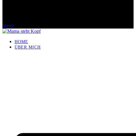
Menü
HOME
ÜBER MICH