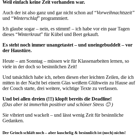
Weil einfach keine Zeit vorhanden war.
Auch der ist also ganz und gar nicht schon auf “
Vorweihnachtszeit”
und “
Winterschlaf
” programmiert.
Ich glaube sogar – nein, es stimmt! – ich habe vor ein paar Tagen
dieses “
Winterkraut
” für Kübel und Beet gekauft.
Es steht noch immer unangetastet – und uneingebuddelt – vor
der Haustüre.
Heute – am Sonntag – müssen wir für Klassenarbeiten lernen, so
viele in der doch so besinnlichen Zeit!
Und tatsächlich habe ich, neben diesen eher leichten Zeilen, die ich
mitten in der Nacht bei einem Glas weißem Glühwein zu Hause auf
der Couch starte, drei weitere, wichtige Texte zu verfassen.
Und bei allen dreien (!!!) klopft bereits die Deadline!
(Das aber ist immerhin positiver und schöner Stress 🙂 )
Sie vibriert und wackelt – und lässt wenig Zeit für besinnliche
Gedanken.
Der Grinch schläft noch – aber kuschelig & besinnlich ist (noch) nichts!