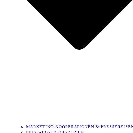
MARKETING-KOOPERATIONEN & PRESSEREISE
REISE-TAGEBUCH/REISEN