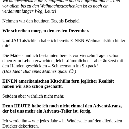
Wichtelgeschenken für Schulfreunde und Schulfreundinnen – und
vor allem bis zu den Weihnachtsgeschenken ist es noch ein
verdammt langer Weg, Leute!
Nehmen wir den heutigen Tag als Beispiel.
Wir schreiben morgen den ersten Dezember.
Und JA! Tatsächlich habe ich bereits EINEN Weihnachtsfilm hinter
mir!
Die Mädels und ich bestaunten bereits vor vierzehn Tagen schon
einen zum Leben erwachten, leicht-dümmlichen – aber äußerst mit
den Händen geschickten – Schneemann im Sixpack!
(Das Ideal-Bild eines Mannes quasi 😉 )
EINEN amerikanischen Kitschfilm fern jeglicher Realität
haben wir also schon geschafft.
Seitdem aber wahrlich nicht mehr.
Denn HEUTE habe ich noch nicht einmal den Adventskranz,
der bei uns mehr ein Advents-Teller ist, fertig.
Ich werde ihn – wie jedes Jahr – in Windeseile auf den allerletzten
Drücker dekorieren.