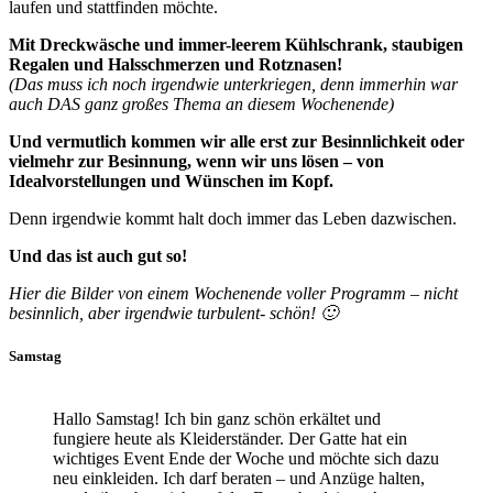
laufen und stattfinden möchte.
Mit Dreckwäsche und immer-leerem Kühlschrank, staubigen
Regalen und Halsschmerzen und Rotznasen!
(Das muss ich noch irgendwie unterkriegen, denn immerhin war
auch DAS ganz großes Thema an diesem Wochenende)
Und vermutlich kommen wir alle erst zur Besinnlichkeit oder
vielmehr zur Besinnung, wenn wir uns lösen – von
Idealvorstellungen und Wünschen im Kopf.
Denn irgendwie kommt halt doch immer das Leben dazwischen.
Und das ist auch gut so!
Hier die Bilder von einem Wochenende voller Programm – nicht
besinnlich, aber irgendwie turbulent- schön! 🙂
Samstag
Hallo Samstag! Ich bin ganz schön erkältet und
fungiere heute als Kleiderständer. Der Gatte hat ein
wichtiges Event Ende der Woche und möchte sich dazu
neu einkleiden. Ich darf beraten – und Anzüge halten,