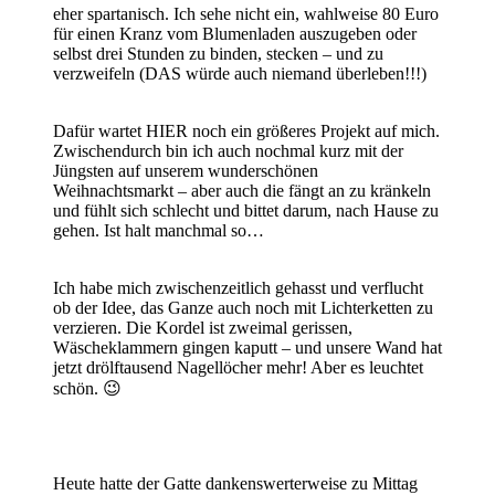
eher spartanisch. Ich sehe nicht ein, wahlweise 80 Euro
für einen Kranz vom Blumenladen auszugeben oder
selbst drei Stunden zu binden, stecken – und zu
verzweifeln (DAS würde auch niemand überleben!!!)
Dafür wartet HIER noch ein größeres Projekt auf mich.
Zwischendurch bin ich auch nochmal kurz mit der
Jüngsten auf unserem wunderschönen
Weihnachtsmarkt – aber auch die fängt an zu kränkeln
und fühlt sich schlecht und bittet darum, nach Hause zu
gehen. Ist halt manchmal so…
Ich habe mich zwischenzeitlich gehasst und verflucht
ob der Idee, das Ganze auch noch mit Lichterketten zu
verzieren. Die Kordel ist zweimal gerissen,
Wäscheklammern gingen kaputt – und unsere Wand hat
jetzt drölftausend Nagellöcher mehr! Aber es leuchtet
schön. 😉
Heute hatte der Gatte dankenswerterweise zu Mittag