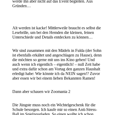
werde ihn aber nicht auf das Event begleiten. Aus
Gründen…
Alt werden ist kacke! Mittlerweile braucht es selbst die
Lesebrille, um bei den Hemden die kleinen, feinen
Unterschiede und Details entdecken zu können…
Wir sind zusammen mit den Mädels in Fulda (der Sohn
ist ebenfalls erkältet und angeschlagen zu Hause), denn
die möchten so gerne mit uns ins Kino gehen! Und
auch wenn ich eigentlich – eigentlich! – null Zeit habe
und extra dafür schon am Vortag den ganzen Haushalt
erledigt habe: Wie könnte ich da NEIN sagen!? Zuvor
aber essen wir bei einem lieben Bekannten Ramen!
Dann aber schauen wir Zoomania 2
Die Jüngste muss noch ein Wichtelgeschenk für die
Schule besorgen. Ich kaufe mir so einen Anti-Stress-
Ball im Spielzeugladen. So einen wollte ich schon