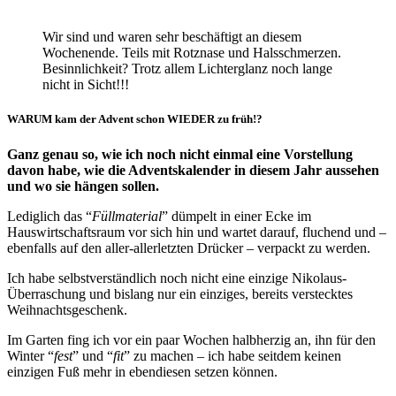
Wir sind und waren sehr beschäftigt an diesem
Wochenende. Teils mit Rotznase und Halsschmerzen.
Besinnlichkeit? Trotz allem Lichterglanz noch lange
nicht in Sicht!!!
WARUM kam der Advent schon WIEDER zu früh!?
Ganz genau so, wie ich noch nicht einmal eine Vorstellung
davon habe, wie die Adventskalender in diesem Jahr aussehen
und wo sie hängen sollen.
Lediglich das “
Füllmaterial
” dümpelt in einer Ecke im
Hauswirtschaftsraum vor sich hin und wartet darauf, fluchend und –
ebenfalls auf den aller-allerletzten Drücker – verpackt zu werden.
Ich habe selbstverständlich noch nicht eine einzige Nikolaus-
Überraschung und bislang nur ein einziges, bereits verstecktes
Weihnachtsgeschenk.
Im Garten fing ich vor ein paar Wochen halbherzig an, ihn für den
Winter “
fest
” und “
fit
” zu machen – ich habe seitdem keinen
einzigen Fuß mehr in ebendiesen setzen können.