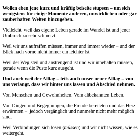
Wollen eben jene kurz und kräftig beiseite stupsen – um sich
wenigstens für einige Momente anderen, unwirklichen oder gar
zauberhaften Welten hinzugeben.
Vielleicht, weil das eigene Leben gerade im Wandel ist und jener
Umbruch zu sehr schmerzt.
Weil wir uns aufraffen müssen, immer und immer wieder – und der
Blick nach vorne nicht immer ein leichter ist.
Weil der Weg steil und anstrengend ist und wir innehalten müssen,
gerade wenn die Puste kurz ausgeht.
Und auch weil der Alltag – teils auch unser neuer Alltag – von
uns verlangt, dass wir hinter uns lassen und Abschied nehmen.
Von Menschen und Gewohnheiten. Vom altbekannten Leben.
Von Dingen und Begegnungen, die Freude bereiteten und das Herz
erwärmten – jedoch vergänglich und nunmehr nicht mehr möglich
sind.
Weil Verbindungen sich lösen (
müssen
) und wir nicht wissen, wie es
weitergeht.