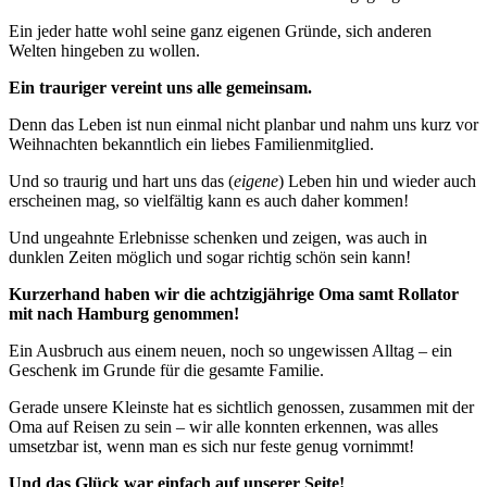
Ein jeder hatte wohl seine ganz eigenen Gründe, sich anderen
Welten hingeben zu wollen.
Ein trauriger vereint uns alle gemeinsam.
Denn das Leben ist nun einmal nicht planbar und nahm uns kurz vor
Weihnachten bekanntlich ein liebes Familienmitglied.
Und so traurig und hart uns das (
eigene
) Leben hin und wieder auch
erscheinen mag, so vielfältig kann es auch daher kommen!
Und ungeahnte Erlebnisse schenken und zeigen, was auch in
dunklen Zeiten möglich und sogar richtig schön sein kann!
Kurzerhand haben wir die achtzigjährige Oma samt Rollator
mit nach Hamburg genommen!
Ein Ausbruch aus einem neuen, noch so ungewissen Alltag – ein
Geschenk im Grunde für die gesamte Familie.
Gerade unsere Kleinste hat es sichtlich genossen, zusammen mit der
Oma auf Reisen zu sein – wir alle konnten erkennen, was alles
umsetzbar ist, wenn man es sich nur feste genug vornimmt!
Und das Glück war einfach auf unserer Seite!