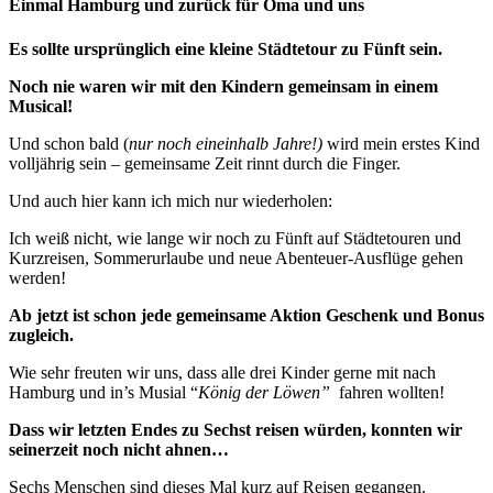
Einmal Hamburg und zurück für Oma und uns
Es sollte ursprünglich eine kleine Städtetour zu Fünft sein.
Noch nie waren wir mit den Kindern gemeinsam in einem
Musical!
Und schon bald (
nur noch eineinhalb Jahre!)
wird mein erstes Kind
volljährig sein – gemeinsame Zeit rinnt durch die Finger.
Und auch hier kann ich mich nur wiederholen:
Ich weiß nicht, wie lange wir noch zu Fünft auf Städtetouren und
Kurzreisen, Sommerurlaube und neue Abenteuer-Ausflüge gehen
werden!
Ab jetzt ist schon jede gemeinsame Aktion Geschenk und Bonus
zugleich.
Wie sehr freuten wir uns, dass alle drei Kinder gerne mit nach
Hamburg und in’s Musial “
König der Löwen”
fahren wollten!
Dass wir letzten Endes zu Sechst reisen würden, konnten wir
seinerzeit noch nicht ahnen…
Sechs Menschen sind dieses Mal kurz auf Reisen gegangen.