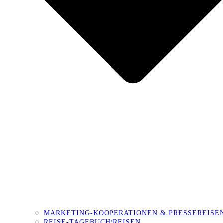
MARKETING-KOOPERATIONEN & PRESSEREISE
REISE-TAGEBUCH/REISEN