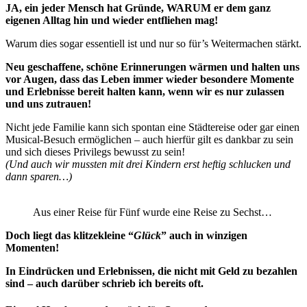
JA, ein jeder Mensch hat Gründe, WARUM er dem ganz
eigenen Alltag hin und wieder entfliehen mag!
Warum dies sogar essentiell ist und nur so für’s Weitermachen stärkt.
Neu geschaffene, schöne Erinnerungen wärmen und halten uns
vor Augen, dass das Leben immer wieder besondere Momente
und Erlebnisse bereit halten kann, wenn wir es nur zulassen
und uns zutrauen!
Nicht jede Familie kann sich spontan eine Städtereise oder gar einen
Musical-Besuch ermöglichen – auch hierfür gilt es dankbar zu sein
und sich dieses Privilegs bewusst zu sein!
(Und auch wir mussten mit drei Kindern erst heftig schlucken und
dann sparen…)
Aus einer Reise für Fünf wurde eine Reise zu Sechst…
Doch liegt das klitzekleine “
Glück
” auch in winzigen
Momenten!
In Eindrücken und Erlebnissen, die nicht mit Geld zu bezahlen
sind – auch darüber schrieb ich bereits oft.