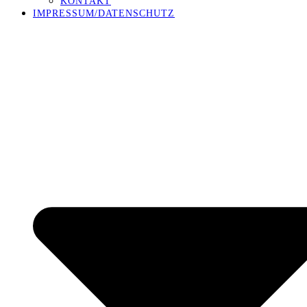
KONTAKT
IMPRESSUM/DATENSCHUTZ