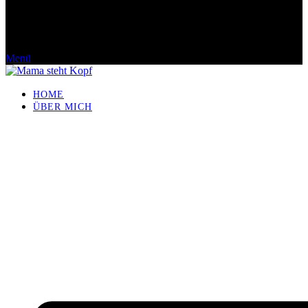
Menü
HOME
ÜBER MICH