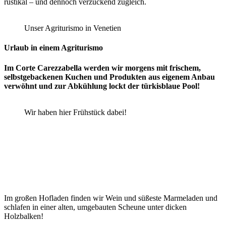
rustikal – und dennoch verzückend zugleich.
Unser Agriturismo in Venetien
Urlaub in einem Agriturismo
Im Corte Carezzabella werden wir morgens mit frischem,
selbstgebackenen Kuchen und Produkten aus eigenem Anbau
verwöhnt und zur Abkühlung lockt der türkisblaue Pool!
Wir haben hier Frühstück dabei!
Im großen Hofladen finden wir Wein und süßeste Marmeladen und
schlafen in einer alten, umgebauten Scheune unter dicken
Holzbalken!