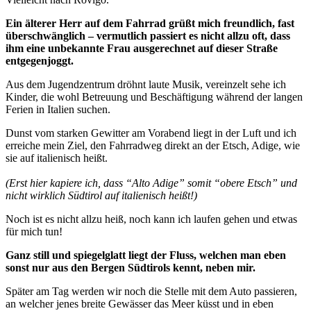
Ein älterer Herr auf dem Fahrrad grüßt mich freundlich, fast
überschwänglich – vermutlich passiert es nicht allzu oft, dass
ihm eine unbekannte Frau ausgerechnet auf dieser Straße
entgegenjoggt.
Aus dem Jugendzentrum dröhnt laute Musik, vereinzelt sehe ich
Kinder, die wohl Betreuung und Beschäftigung während der langen
Ferien in Italien suchen.
Dunst vom starken Gewitter am Vorabend liegt in der Luft und ich
erreiche mein Ziel, den Fahrradweg direkt an der Etsch, Adige, wie
sie auf italienisch heißt.
(Erst hier kapiere ich, dass “Alto Adige” somit “obere Etsch” und
nicht wirklich Südtirol auf italienisch heißt!)
Noch ist es nicht allzu heiß, noch kann ich laufen gehen und etwas
für mich tun!
Ganz still und spiegelglatt liegt der Fluss, welchen man eben
sonst nur aus den Bergen Südtirols kennt, neben mir.
Später am Tag werden wir noch die Stelle mit dem Auto passieren,
an welcher jenes breite Gewässer das Meer küsst und in eben