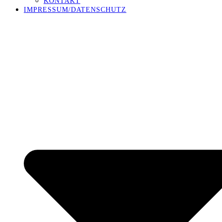
KONTAKT
IMPRESSUM/DATENSCHUTZ