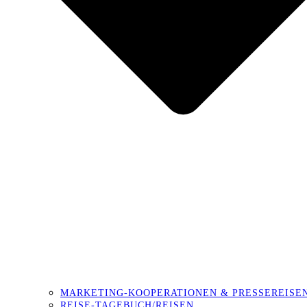
MARKETING-KOOPERATIONEN & PRESSEREISE
REISE-TAGEBUCH/REISEN