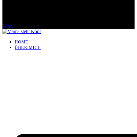
Menü
HOME
ÜBER MICH