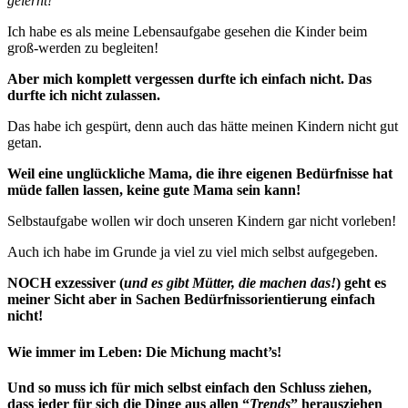
gelernt!
Ich habe es als meine Lebensaufgabe gesehen die Kinder beim
groß-werden zu begleiten!
Aber mich komplett vergessen durfte ich einfach nicht. Das
durfte ich nicht zulassen.
Das habe ich gespürt, denn auch das hätte meinen Kindern nicht gut
getan.
Weil eine unglückliche Mama, die ihre eigenen Bedürfnisse hat
müde fallen lassen, keine gute Mama sein kann!
Selbstaufgabe wollen wir doch unseren Kindern gar nicht vorleben!
Auch ich habe im Grunde ja viel zu viel mich selbst aufgegeben.
NOCH exzessiver (
und es gibt Mütter, die machen das!
) geht es
meiner Sicht aber in Sachen Bedürfnissorientierung einfach
nicht!
Wie immer im Leben: Die Michung macht’s!
Und so muss ich für mich selbst einfach den Schluss ziehen,
dass jeder für sich die Dinge aus allen “
Trends
” herausziehen