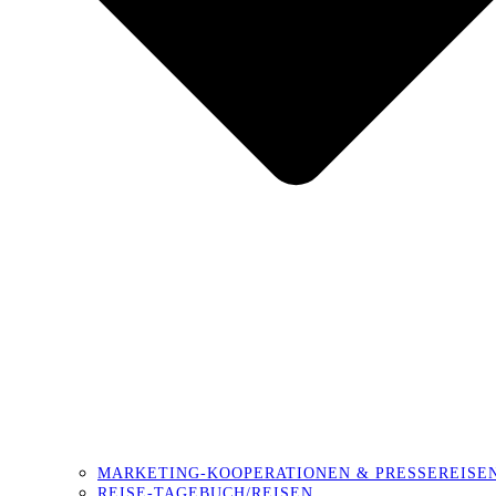
MARKETING-KOOPERATIONEN & PRESSEREISE
REISE-TAGEBUCH/REISEN