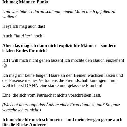
Ich mag Männer. Punkt.
Und was bitte ist daran schlimm, einem Mann auch gefallen zu
wollen?
Hey! Ich mag auch das!
Auch
“im Alter
” noch!
Aber das mag ich dann nicht explizit für Männer – sondern
letzten Endes für mich!
ICH will mich nicht gehen lassen! Ich möchte den Bauch einziehen!
😉
Ich mag mir keine langen Haare an den Beinen wachsen lassen und
der Friseuse meines Vertrauens die Freundschaft kündigen – nur
weil ich erst DANN eine starke und gelassene Frau bin!
Eine, die sich vom Patriarchat nichts vorschreiben lässt.
(Was hat überhaupt das Äußere einer Frau damit zu tun? So ganz
verstehe ich es nicht.)
Ich möchte für mich schön sein – und meinetwegen gerne auch
für die Blicke Anderer.