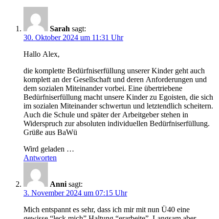
Sarah
sagt:
30. Oktober 2024 um 11:31 Uhr
Hallo Alex,
die komplette Bedürfniserfüllung unserer Kinder geht auch
komplett an der Gesellschaft und deren Anforderungen und
dem sozialen Miteinander vorbei. Eine übertriebene
Bedürfniserfüllung macht unsere Kinder zu Egoisten, die sich
im sozialen Miteinander schwertun und letztendlich scheitern.
Auch die Schule und später der Arbeitgeber stehen in
Widerspruch zur absoluten individuellen Bedürfniserfüllung.
Grüße aus BaWü
Wird geladen …
Antworten
Anni
sagt:
3. November 2024 um 07:15 Uhr
Mich entspannt es sehr, dass ich mir mit nun Ü40 eine
gewisse “leck mich” Haltung “erarbeite”. Langsam aber