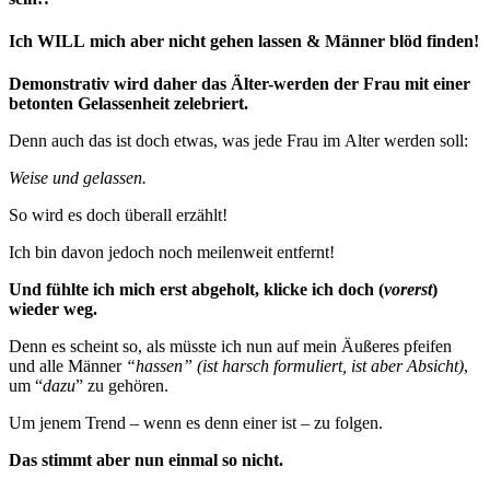
Ich WILL mich aber nicht gehen lassen & Männer blöd finden!
Demonstrativ wird daher das Älter-werden der Frau mit einer
betonten Gelassenheit zelebriert.
Denn auch das ist doch etwas, was jede Frau im Alter werden soll:
Weise und gelassen.
So wird es doch überall erzählt!
Ich bin davon jedoch noch meilenweit entfernt!
Und fühlte ich mich erst abgeholt, klicke ich doch (
vorerst
)
wieder weg.
Denn es scheint so, als müsste ich nun auf mein Äußeres pfeifen
und alle Männer
“hassen” (ist harsch formuliert, ist aber Absicht)
,
um “
dazu
” zu gehören.
Um jenem Trend – wenn es denn einer ist – zu folgen.
Das stimmt aber nun einmal so nicht.