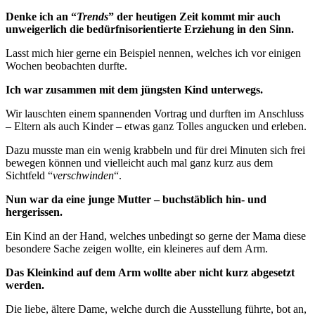
Denke ich an “
Trends
” der heutigen Zeit kommt mir auch
unweigerlich die bedürfnisorientierte Erziehung in den Sinn.
Lasst mich hier gerne ein Beispiel nennen, welches ich vor einigen
Wochen beobachten durfte.
Ich war zusammen mit dem jüngsten Kind unterwegs.
Wir lauschten einem spannenden Vortrag und durften im Anschluss
– Eltern als auch Kinder – etwas ganz Tolles angucken und erleben.
Dazu musste man ein wenig krabbeln und für drei Minuten sich frei
bewegen können und vielleicht auch mal ganz kurz aus dem
Sichtfeld “
verschwinden
“.
Nun war da eine junge Mutter – buchstäblich hin- und
hergerissen.
Ein Kind an der Hand, welches unbedingt so gerne der Mama diese
besondere Sache zeigen wollte, ein kleineres auf dem Arm.
Das Kleinkind auf dem Arm wollte aber nicht kurz abgesetzt
werden.
Die liebe, ältere Dame, welche durch die Ausstellung führte, bot an,