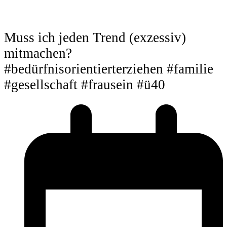
Muss ich jeden Trend (exzessiv)
mitmachen?
#bedürfnisorientierterziehen #familie
#gesellschaft #frausein #ü40