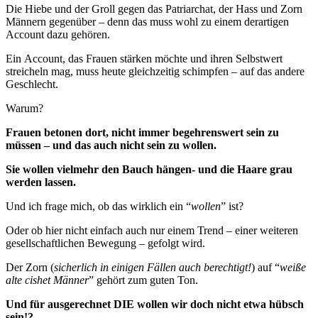
Die Hiebe und der Groll gegen das Patriarchat, der Hass und Zorn
Männern gegenüber – denn das muss wohl zu einem derartigen
Account dazu gehören.
Ein Account, das Frauen stärken möchte und ihren Selbstwert
streicheln mag, muss heute gleichzeitig schimpfen – auf das andere
Geschlecht.
Warum?
Frauen betonen dort, nicht immer begehrenswert sein zu
müssen – und das auch nicht sein zu wollen.
Sie wollen vielmehr den Bauch hängen- und die Haare grau
werden lassen.
Und ich frage mich, ob das wirklich ein “
wollen
” ist?
Oder ob hier nicht einfach auch nur einem Trend – einer weiteren
gesellschaftlichen Bewegung – gefolgt wird.
Der Zorn (
sicherlich in einigen Fällen auch berechtigt!
) auf “
weiße
alte cishet Männer
” gehört zum guten Ton.
Und für ausgerechnet DIE wollen wir doch nicht etwa hübsch
sein!?