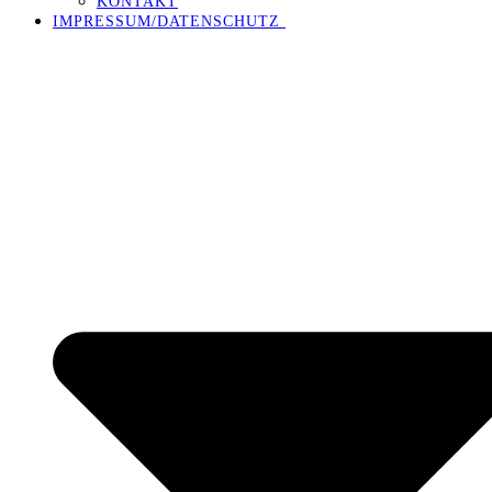
KONTAKT
IMPRESSUM/DATENSCHUTZ