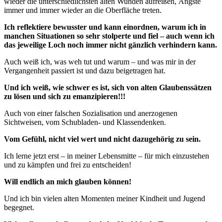
wieder die unterschiedlichsten alten Wunden aufreißen, Ängste
immer und immer wieder an die Oberfläche treten.
Ich reflektiere bewusster und kann einordnen, warum ich in
manchen Situationen so sehr stolperte und fiel – auch wenn ich
das jeweilige Loch noch immer nicht gänzlich verhindern kann.
Auch weiß ich, was weh tut und warum – und was mir in der
Vergangenheit passiert ist und dazu beigetragen hat.
Und ich weiß, wie schwer es ist, sich von alten Glaubenssätzen
zu lösen und sich zu emanzipieren!!!
Auch von einer falschen Sozialisation und anerzogenen
Sichtweisen, vom Schubladen- und Klassendenken.
Vom Gefühl, nicht viel wert und nicht dazugehörig zu sein.
Ich lerne jetzt erst – in meiner Lebensmitte – für mich einzustehen
und zu kämpfen und frei zu entscheiden!
Will endlich an mich glauben können!
Und ich bin vielen alten Momenten meiner Kindheit und Jugend
begegnet.