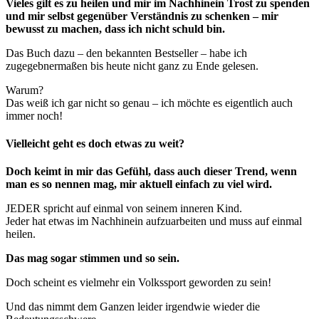
Vieles gilt es zu heilen und mir im Nachhinein Trost zu spenden
und mir selbst gegenüber Verständnis zu schenken – mir
bewusst zu machen, dass ich nicht schuld bin.
Das Buch dazu – den bekannten Bestseller – habe ich
zugegebnermaßen bis heute nicht ganz zu Ende gelesen.
Warum?
Das weiß ich gar nicht so genau – ich möchte es eigentlich auch
immer noch!
Vielleicht geht es doch etwas zu weit?
Doch keimt in mir das Gefühl, dass auch dieser Trend, wenn
man es so nennen mag, mir aktuell einfach zu viel wird.
JEDER spricht auf einmal von seinem inneren Kind.
Jeder hat etwas im Nachhinein aufzuarbeiten und muss auf einmal
heilen.
Das mag sogar stimmen und so sein.
Doch scheint es vielmehr ein Volkssport geworden zu sein!
Und das nimmt dem Ganzen leider irgendwie wieder die