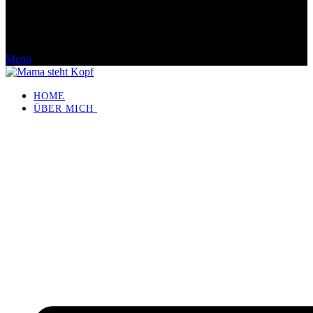
Menü
HOME
ÜBER MICH