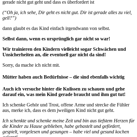
gerade nicht gut geht und dass es überfordert ist
(“Oh ja, ich sehe, Dir geht es nicht gut. Dir ist gerade alles zu viel,
gell?”)
dann glaubt es das Kind einfach irgendwann von selbst.
Selbst dann, wenn es ursprünglich gar nicht so war!
Wir trainieren den Kindern vielleicht sogar Schwächen und
Unsicherheiten an, die eventuell gar nicht da sind!
Sorry, da mache ich nicht mit.
Mütter haben auch Bedürfnisse – die sind ebenfalls wichtig
Auch ich versuche hinter die Kulissen zu schauen und gehe
darauf ein, was mein Kind gerade braucht und ihm gut tut!
Ich schenke Gehör und Trost, offene Arme und strecke die Fühler
aus, merke ich, dass es dem jweiligen Kind nicht gut geht.
Ich schenkte und schenke meine Zeit und bin aus tiefstem Herzen für
die Kinder zu Hause geblieben, habe gebastelt und gefördert,
gespielt, vorgelesen und gesungen – habe viel und gesund kochen