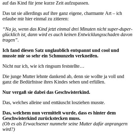
auf das Kind für jene kurze Zeit aufzupassen.
Das tat sie allerdings auf ihre ganz eigene, charmante Art – ich
erlaube mir hier einmal zu zitieren:
“Na ja, wenn das Kind jetzt einmal drei Minuten nicht super-duper-
glücklich ist, dann wird es auch keinen Entwicklungsschaden davon
tragen”.
Ich fand diesen Satz unglaublich entspannt und cool und
musste mir so sehr ein Schmunzeln verkneifen.
Nicht nur ich, wie ich ringsum feststellte…
Die junge Mutter lehnte dankend ab, denn sie wollte ja voll und
ganz die Bedürfnisse ihres Kindes sehen und erfüllen.
Nur vergaß sie dabei das Geschwisterkind.
Das, welches alleine und enttäuscht losziehen musste.
Das, welchem nun vermittelt wurde, dass es hinter dem
Geschwisterkind zurückstecken muss.
(Ob es als Erwachsener nunmehr seine Mutter dafür anprangern
wird?)