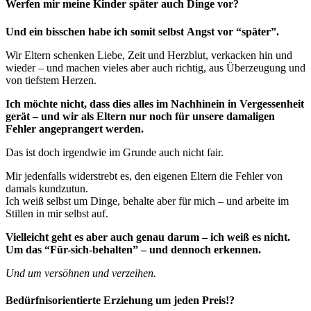
Werfen mir meine Kinder später auch Dinge vor?
Und ein bisschen habe ich somit selbst Angst vor “später”.
Wir Eltern schenken Liebe, Zeit und Herzblut, verkacken hin und
wieder – und machen vieles aber auch richtig, aus Überzeugung und
von tiefstem Herzen.
Ich möchte nicht, dass dies alles im Nachhinein in Vergessenheit
gerät – und wir als Eltern nur noch für unsere damaligen
Fehler angeprangert werden.
Das ist doch irgendwie im Grunde auch nicht fair.
Mir jedenfalls widerstrebt es, den eigenen Eltern die Fehler von
damals kundzutun.
Ich weiß selbst um Dinge, behalte aber für mich – und arbeite im
Stillen in mir selbst auf.
Vielleicht geht es aber auch genau darum – ich weiß es nicht.
Um das “Für-sich-behalten” – und dennoch erkennen.
Und um versöhnen und verzeihen.
Bedürfnisorientierte Erziehung um jeden Preis!?