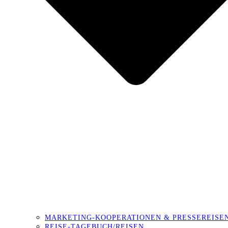
MARKETING-KOOPERATIONEN & PRESSEREISE
REISE-TAGEBUCH/REISEN