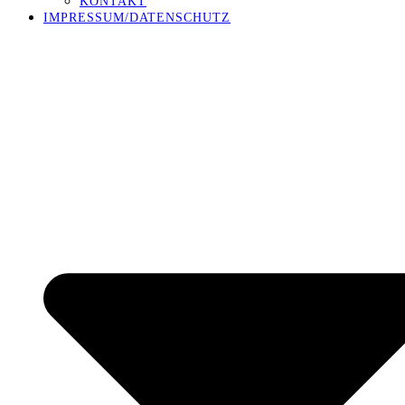
KONTAKT
IMPRESSUM/DATENSCHUTZ