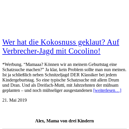
Wer hat die Kokosnuss geklaut? Auf
Verbrecher-Jagd mit Cocolino!
*Werbung. “Mamaaa? Können wir an meinem Geburtstag eine
Schatzsuche machen?” Ja klar, kein Problem sollte man nun meinen.
Ist ja schließlich neben Schnitzeljagd DER Klassiker bei jedem
Kindergeburtstag. So eine typische Schatzsuche mit allem Drum
und Dran. Und als Dreifach-Mutti, mit Jahrzehnten der mühsam
geplanten – und noch mühseliger ausgestandenen
[weiterlesen…]
21. Mai 2019
Alex, Mama von drei Kindern