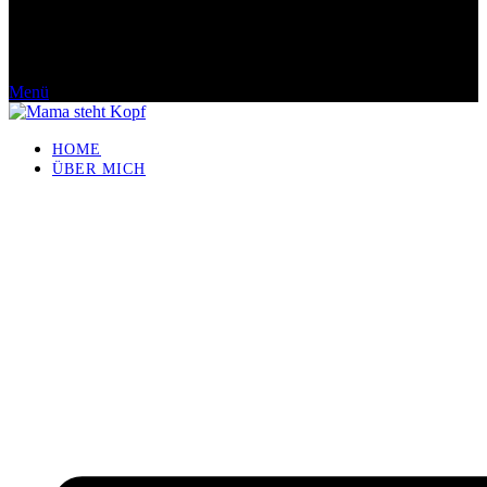
Menü
HOME
ÜBER MICH