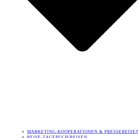
MARKETING-KOOPERATIONEN & PRESSEREISE
REISE-TAGEBUCH/REISEN