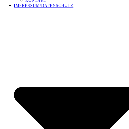
KONTAKT
IMPRESSUM/DATENSCHUTZ