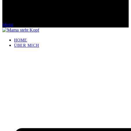
Menü
HOME
ÜBER MICH