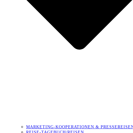
MARKETING-KOOPERATIONEN & PRESSEREISE
REISE-TAGEBUCH/REISEN