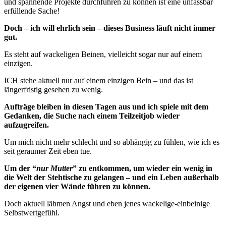
und spannende Projekte durchführen zu können ist eine unfassbar
erfüllende Sache!
Doch – ich will ehrlich sein – dieses Business läuft nicht immer
gut.
Es steht auf wackeligen Beinen, vielleicht sogar nur auf einem
einzigen.
ICH stehe aktuell nur auf einem einzigen Bein – und das ist
längerfristig gesehen zu wenig.
Aufträge bleiben in diesen Tagen aus und ich spiele mit dem
Gedanken, die Suche nach einem Teilzeitjob wieder
aufzugreifen.
Um mich nicht mehr schlecht und so abhängig zu fühlen, wie ich es
seit geraumer Zeit eben tue.
Um der “
nur Mutter
” zu entkommen, um wieder ein wenig in
die Welt der Stehtische zu gelangen – und ein Leben außerhalb
der eigenen vier Wände führen zu können.
Doch aktuell lähmen Angst und eben jenes wackelige-einbeinige
Selbstwertgefühl.