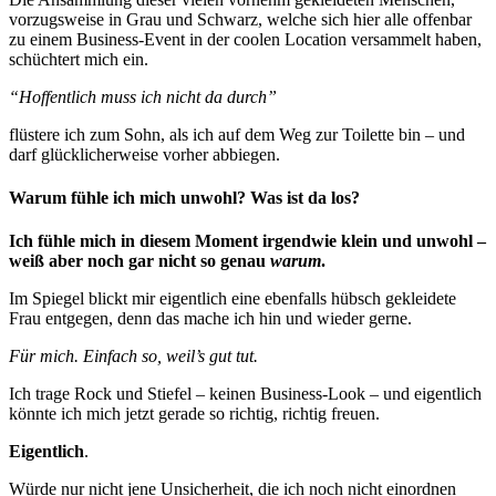
vorzugsweise in Grau und Schwarz, welche sich hier alle offenbar
zu einem Business-Event in der coolen Location versammelt haben,
schüchtert mich ein.
“Hoffentlich muss ich nicht da durch”
flüstere ich zum Sohn, als ich auf dem Weg zur Toilette bin – und
darf glücklicherweise vorher abbiegen.
Warum fühle ich mich unwohl? Was ist da los?
Ich fühle mich in diesem Moment irgendwie klein und unwohl –
weiß aber noch gar nicht so genau
warum
.
Im Spiegel blickt mir eigentlich eine ebenfalls hübsch gekleidete
Frau entgegen, denn das mache ich hin und wieder gerne.
Für mich. Einfach so, weil’s gut tut.
Ich trage Rock und Stiefel – keinen Business-Look – und eigentlich
könnte ich mich jetzt gerade so richtig, richtig freuen.
Eigentlich
.
Würde nur nicht jene Unsicherheit, die ich noch nicht einordnen