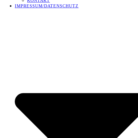
KONTAKT
IMPRESSUM/DATENSCHUTZ