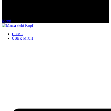
Menü
HOME
ÜBER MICH