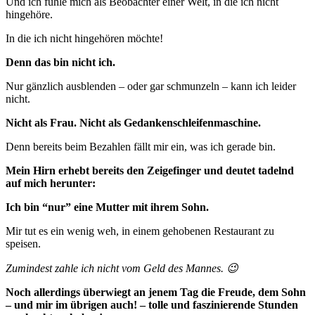
Und ich fühle mich als Beobachter einer Welt, in die ich nicht
hingehöre.
In die ich nicht hingehören möchte!
Denn das bin nicht ich.
Nur gänzlich ausblenden – oder gar schmunzeln – kann ich leider
nicht.
Nicht als Frau. Nicht als Gedankenschleifenmaschine.
Denn bereits beim Bezahlen fällt mir ein, was ich gerade bin.
Mein Hirn erhebt bereits den Zeigefinger und deutet tadelnd
auf mich herunter:
Ich bin “nur” eine Mutter mit ihrem Sohn.
Mir tut es ein wenig weh, in einem gehobenen Restaurant zu
speisen.
Zumindest zahle ich nicht vom Geld des Mannes. 😉
Noch allerdings überwiegt an jenem Tag die Freude, dem Sohn
– und mir im übrigen auch! – tolle und faszinierende Stunden