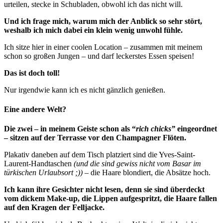
urteilen, stecke in Schubladen, obwohl ich das nicht will.
Und ich frage mich, warum mich der Anblick so sehr stört,
weshalb ich mich dabei ein klein wenig unwohl fühle.
Ich sitze hier in einer coolen Location – zusammen mit meinem
schon so großen Jungen – und darf leckerstes Essen speisen!
Das ist doch toll!
Nur irgendwie kann ich es nicht gänzlich genießen.
Eine andere Welt?
Die zwei – in meinem Geiste schon als “
rich chicks”
eingeordnet
– sitzen auf der Terrasse vor den Champagner Flöten.
Plakativ daneben auf dem Tisch platziert sind die Yves-Saint-
Laurent-Handtaschen
(und die sind gewiss nicht vom Basar im
türkischen Urlaubsort ;))
– die Haare blondiert, die Absätze hoch.
Ich kann ihre Gesichter nicht lesen, denn sie sind überdeckt
vom dickem Make-up, die Lippen aufgespritzt, die Haare fallen
auf den Kragen der Felljacke.