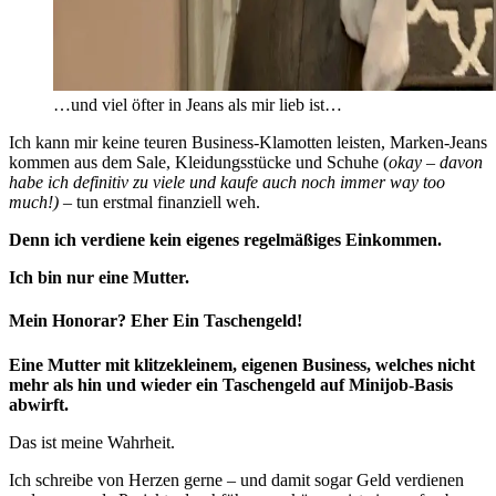
…und viel öfter in Jeans als mir lieb ist…
Ich kann mir keine teuren Business-Klamotten leisten, Marken-Jeans
kommen aus dem Sale, Kleidungsstücke und Schuhe (
okay – davon
habe ich definitiv zu viele und kaufe auch noch immer way too
much!)
– tun erstmal finanziell weh.
Denn ich verdiene kein eigenes regelmäßiges Einkommen.
Ich bin nur eine Mutter.
Mein Honorar? Eher Ein Taschengeld!
Eine Mutter mit klitzekleinem, eigenen Business, welches nicht
mehr als hin und wieder ein Taschengeld auf Minijob-Basis
abwirft.
Das ist meine Wahrheit.
Ich schreibe von Herzen gerne – und damit sogar Geld verdienen