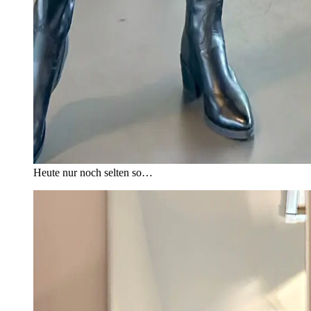
Heute nur noch selten so…