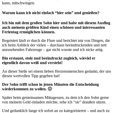
kann, mitschwingen.
Warum kann ich nicht einfach “hier sein” und genießen?
Ich bin mit dem großen Sohn hier und habe mit diesem Ausflug
auch meinem größten Kind einen schönen und interessanten
Ferientag ermöglichen können.
Begeistert läuft er durch die Flure und berichtet mir von Dingen, die
ich beim Anblick der vielen – durchaus beeindruckenden und nett
anzusehenden Fahrzeuge – gar nicht wusste und ich nicke artig.
Bin erstaunt, stolz und beeindruckt zugleich, wieviel er
eigentlich davon weiß und versteht!
An dieser Stelle sei einem lieben Herzensmenschen gedankt, der uns
diesen wertvollen Tipp gegeben hat!
Der Sohn trifft schon in jenen Minuten die Entscheidung
wiederkommen zu wollen. 🙂
Später beim gemeinsamen Mittagessen, zu dem ich den Sohn gerne
von meinem Geld einladen möchte, sehe ich “
sie
” draußen sitzen.
Und gedanklich fange ich sofort an zu kategorisieren – und auch zu