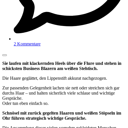
2 Kommentare
Sie laufen mit klackernden Heels über die Flure und stehen in
schicksten Business Blazern am weißen Stehtisch.
Die Haare geglättet, den Lippenstift akkurat nachgezogen.
Zur passenden Gelegenheit lachen sie nett oder streichen sich gar
durchs Haar – und halten sicherlich viele schlaue und wichtige
Gespräche.
Oder tun eben einfach so.
Schnösel mit zurück gegelten Haaren und weißen Stöpseln im
Ohr führen strategisch wichtige Gespräche.
Die Ansammlung dieser vielen vornehm gekleideten Menschen,