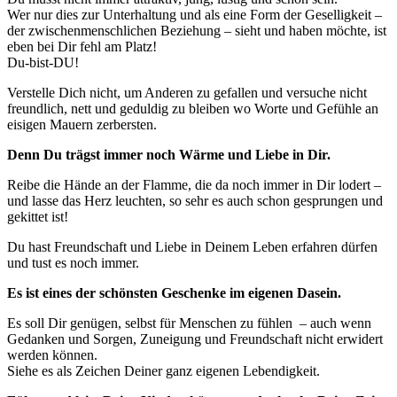
Wer nur dies zur Unterhaltung und als eine Form der Geselligkeit –
der zwischenmenschlichen Beziehung – sieht und haben möchte, ist
eben bei Dir fehl am Platz!
Du-bist-DU!
Verstelle Dich nicht, um Anderen zu gefallen und versuche nicht
freundlich, nett und geduldig zu bleiben wo Worte und Gefühle an
eisigen Mauern zerbersten.
Denn Du trägst immer noch Wärme und Liebe in Dir.
Reibe die Hände an der Flamme, die da noch immer in Dir lodert –
und lasse das Herz leuchten, so sehr es auch schon gesprungen und
gekittet ist!
Du hast Freundschaft und Liebe in Deinem Leben erfahren dürfen
und tust es noch immer.
Es ist eines der schönsten Geschenke im eigenen Dasein.
Es soll Dir genügen, selbst für Menschen zu fühlen – auch wenn
Gedanken und Sorgen, Zuneigung und Freundschaft nicht erwidert
werden können.
Siehe es als Zeichen Deiner ganz eigenen Lebendigkeit.