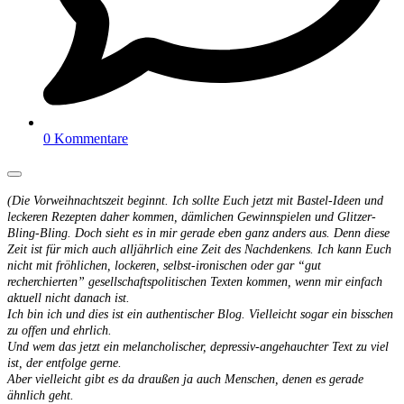
0 Kommentare
(Die Vorweihnachtszeit beginnt. Ich sollte Euch jetzt mit Bastel-Ideen und
leckeren Rezepten daher kommen, dämlichen Gewinnspielen und Glitzer-
Bling-Bling. Doch sieht es in mir gerade eben ganz anders aus. Denn diese
Zeit ist für mich auch alljährlich eine Zeit des Nachdenkens. Ich kann Euch
nicht mit fröhlichen, lockeren, selbst-ironischen oder gar “gut
recherchierten” gesellschaftspolitischen Texten kommen, wenn mir einfach
aktuell nicht danach ist.
Ich bin ich und dies ist ein authentischer Blog. Vielleicht sogar ein bisschen
zu offen und ehrlich.
Und wem das jetzt ein melancholischer, depressiv-angehauchter Text zu viel
ist, der entfolge gerne.
Aber vielleicht gibt es da draußen ja auch Menschen, denen es gerade
ähnlich geht.