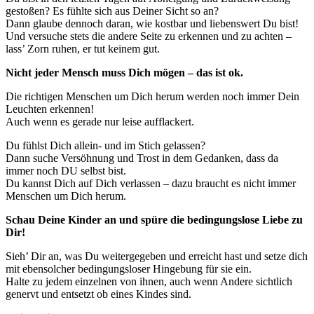
gestoßen? Es fühlte sich aus Deiner Sicht so an?
Dann glaube dennoch daran, wie kostbar und liebenswert Du bist!
Und versuche stets die andere Seite zu erkennen und zu achten –
lass’ Zorn ruhen, er tut keinem gut.
Nicht jeder Mensch muss Dich mögen – das ist ok.
Die richtigen Menschen um Dich herum werden noch immer Dein
Leuchten erkennen!
Auch wenn es gerade nur leise aufflackert.
Du fühlst Dich allein- und im Stich gelassen?
Dann suche Versöhnung und Trost in dem Gedanken, dass da
immer noch DU selbst bist.
Du kannst Dich auf Dich verlassen – dazu braucht es nicht immer
Menschen um Dich herum.
Schau Deine Kinder an und spüre die bedingungslose Liebe zu
Dir!
Sieh’ Dir an, was Du weitergegeben und erreicht hast und setze dich
mit ebensolcher bedingungsloser Hingebung für sie ein.
Halte zu jedem einzelnen von ihnen, auch wenn Andere sichtlich
genervt und entsetzt ob eines Kindes sind.