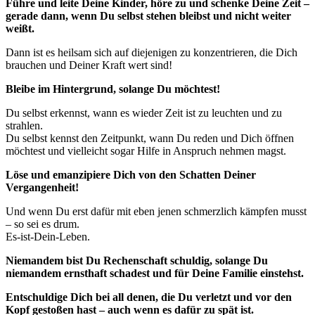
Führe und leite Deine Kinder, höre zu und schenke Deine Zeit –
gerade dann, wenn Du selbst stehen bleibst und nicht weiter
weißt.
Dann ist es heilsam sich auf diejenigen zu konzentrieren, die Dich
brauchen und Deiner Kraft wert sind!
Bleibe im Hintergrund, solange Du möchtest!
Du selbst erkennst, wann es wieder Zeit ist zu leuchten und zu
strahlen.
Du selbst kennst den Zeitpunkt, wann Du reden und Dich öffnen
möchtest und vielleicht sogar Hilfe in Anspruch nehmen magst.
Löse und emanzipiere Dich von den Schatten Deiner
Vergangenheit!
Und wenn Du erst dafür mit eben jenen schmerzlich kämpfen musst
– so sei es drum.
Es-ist-Dein-Leben.
Niemandem bist Du Rechenschaft schuldig, solange Du
niemandem ernsthaft schadest und für Deine Familie einstehst.
Entschuldige Dich bei all denen, die Du verletzt und vor den
Kopf gestoßen hast – auch wenn es dafür zu spät ist.