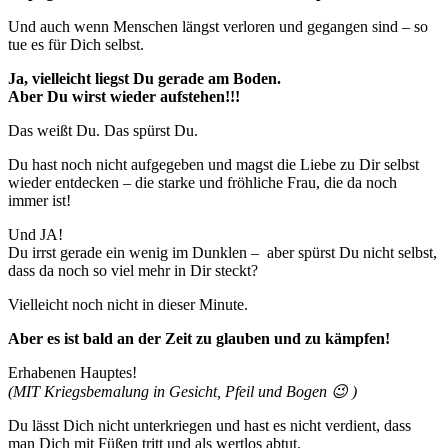
Und auch wenn Menschen längst verloren und gegangen sind – so
tue es für Dich selbst.
Ja, vielleicht liegst Du gerade am Boden.
Aber Du wirst wieder aufstehen!!!
Das weißt Du. Das spürst Du.
Du hast noch nicht aufgegeben und magst die Liebe zu Dir selbst
wieder entdecken – die starke und fröhliche Frau, die da noch
immer ist!
Und JA!
Du irrst gerade ein wenig im Dunklen – aber spürst Du nicht selbst,
dass da noch so viel mehr in Dir steckt?
Vielleicht noch nicht in dieser Minute.
Aber es ist bald an der Zeit zu glauben und zu kämpfen!
Erhabenen Hauptes!
(MIT Kriegsbemalung in Gesicht, Pfeil und Bogen 😉 )
Du lässt Dich nicht unterkriegen und hast es nicht verdient, dass
man Dich mit Füßen tritt und als wertlos abtut.