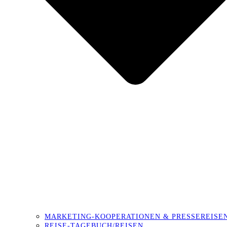
MARKETING-KOOPERATIONEN & PRESSEREISE
REISE-TAGEBUCH/REISEN