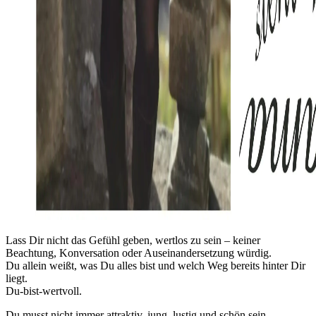
Lass Dir nicht das Gefühl geben, wertlos zu sein – keiner
Beachtung, Konversation oder Auseinandersetzung würdig.
Du allein weißt, was Du alles bist und welch Weg bereits hinter Dir
liegt.
Du-bist-wertvoll.
Du musst nicht immer attraktiv, jung, lustig und schön sein.