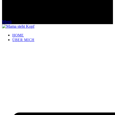
Menü
HOME
ÜBER MICH