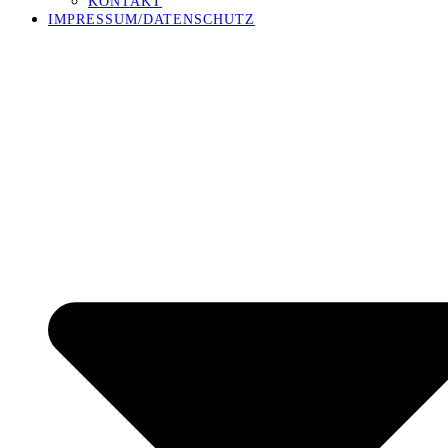
KONTAKT
IMPRESSUM/DATENSCHUTZ