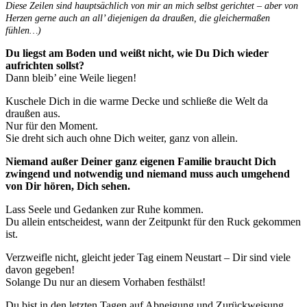
Diese Zeilen sind hauptsächlich von mir an mich selbst gerichtet – aber von
Herzen gerne auch an all’ diejenigen da draußen, die gleichermaßen
fühlen…)
Du liegst am Boden und weißt nicht, wie Du Dich wieder
aufrichten sollst?
Dann bleib’ eine Weile liegen!
Kuschele Dich in die warme Decke und schließe die Welt da
draußen aus.
Nur für den Moment.
Sie dreht sich auch ohne Dich weiter, ganz von allein.
Niemand außer Deiner ganz eigenen Familie braucht Dich
zwingend und notwendig und niemand muss auch umgehend
von Dir hören, Dich sehen.
Lass Seele und Gedanken zur Ruhe kommen.
Du allein entscheidest, wann der Zeitpunkt für den Ruck gekommen
ist.
Verzweifle nicht, gleicht jeder Tag einem Neustart – Dir sind viele
davon gegeben!
Solange Du nur an diesem Vorhaben festhälst!
Du bist in den letzten Tagen auf Abneigung und Zurückweisung