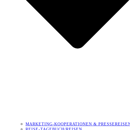
MARKETING-KOOPERATIONEN & PRESSEREISE
REISE-TAGEBUCH/REISEN