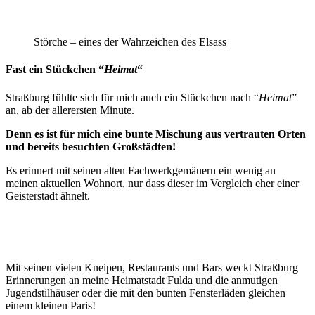
Störche – eines der Wahrzeichen des Elsass
Fast ein Stückchen “
Heimat
“
Straßburg fühlte sich für mich auch ein Stückchen nach “
Heimat
”
an, ab der allerersten Minute.
Denn es ist für mich eine bunte Mischung aus vertrauten Orten
und bereits besuchten Großstädten!
Es erinnert mit seinen alten Fachwerkgemäuern ein wenig an
meinen aktuellen Wohnort, nur dass dieser im Vergleich eher einer
Geisterstadt ähnelt.
Mit seinen vielen Kneipen, Restaurants und Bars weckt Straßburg
Erinnerungen an meine Heimatstadt Fulda und die anmutigen
Jugendstilhäuser oder die mit den bunten Fensterläden gleichen
einem kleinen Paris!