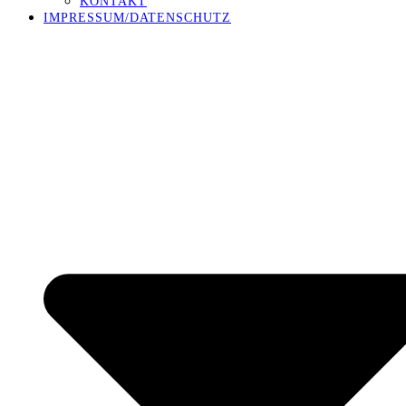
KONTAKT
IMPRESSUM/DATENSCHUTZ