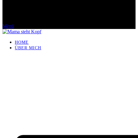
Menü
HOME
ÜBER MICH