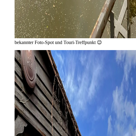
bekannter Foto-Spot und Touri-Treffpunkt 😉