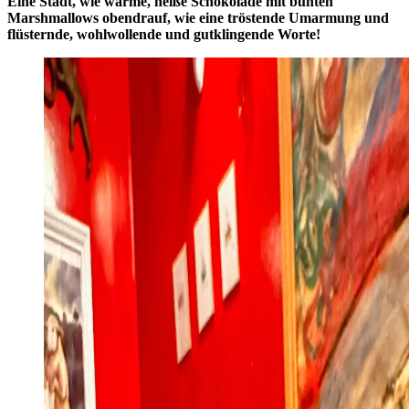
Eine Stadt, wie warme, heiße Schokolade mit bunten
Marshmallows obendrauf, wie eine tröstende Umarmung und
flüsternde, wohlwollende und gutklingende Worte!