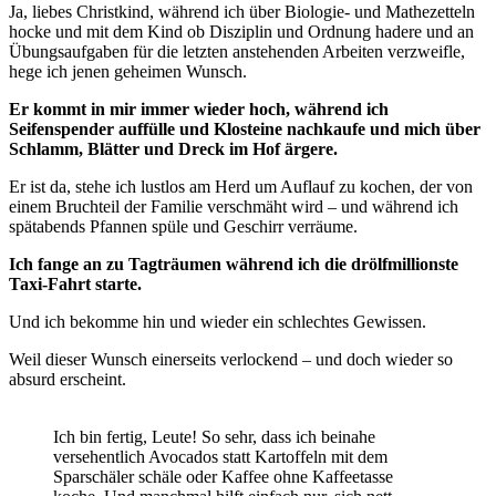
Ja, liebes Christkind, während ich über Biologie- und Mathezetteln
hocke und mit dem Kind ob Disziplin und Ordnung hadere und an
Übungsaufgaben für die letzten anstehenden Arbeiten verzweifle,
hege ich jenen geheimen Wunsch.
Er kommt in mir immer wieder hoch, während ich
Seifenspender auffülle und Klosteine nachkaufe und mich über
Schlamm, Blätter und Dreck im Hof ärgere.
Er ist da, stehe ich lustlos am Herd um Auflauf zu kochen, der von
einem Bruchteil der Familie verschmäht wird – und während ich
spätabends Pfannen spüle und Geschirr verräume.
Ich fange an zu Tagträumen während ich die drölfmillionste
Taxi-Fahrt starte.
Und ich bekomme hin und wieder ein schlechtes Gewissen.
Weil dieser Wunsch einerseits verlockend – und doch wieder so
absurd erscheint.
Ich bin fertig, Leute! So sehr, dass ich beinahe
versehentlich Avocados statt Kartoffeln mit dem
Sparschäler schäle oder Kaffee ohne Kaffeetasse