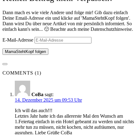
Dann mach es wie viele Andere und folge mir! Gib dazu einfach
Deine Email-Adresse ein und klicke auf 'MamaStehtKopf folgen'.
Dann wirst Du über neue Artikel von mir persönlich informiert. So
einfach kann's sein... 🙂 Beachte auch meine Datenschutzhinweise.
E-Mail-Adresse
MamaStehtKopf folgen
COMMENTS (1)
CoBa
sagt:
14. Dezember 2025 um 09:53 Uhr
Ich will das auch!!!
Letztes Jahr hatte ich das allererste Mal den Wunsch am
1.Feiertag einfach in ein Hotel gebeamt zu werden und nichts
mehr tun zu müssen, nicht kochen, nicht aufräumen, nur
ausruhen. Liebe Grüße CoBa