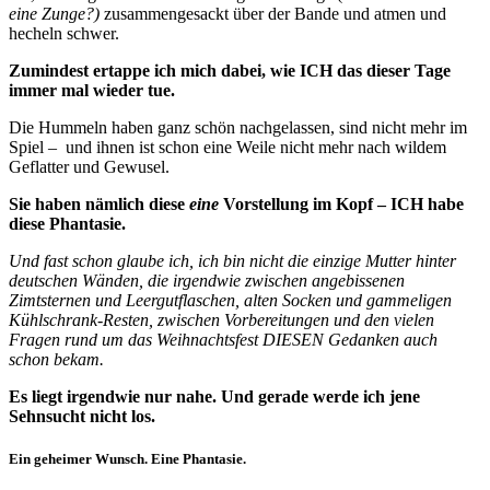
eine Zunge?)
zusammengesackt über der Bande und atmen und
hecheln schwer.
Zumindest ertappe ich mich dabei, wie ICH das dieser Tage
immer mal wieder tue.
Die Hummeln haben ganz schön nachgelassen, sind nicht mehr im
Spiel – und ihnen ist schon eine Weile nicht mehr nach wildem
Geflatter und Gewusel.
Sie haben nämlich diese
eine
Vorstellung im Kopf – ICH habe
diese Phantasie.
Und fast schon glaube ich, ich bin nicht die einzige Mutter hinter
deutschen Wänden, die irgendwie zwischen angebissenen
Zimtsternen und Leergutflaschen, alten Socken und gammeligen
Kühlschrank-Resten, zwischen Vorbereitungen und den vielen
Fragen rund um das Weihnachtsfest DIESEN Gedanken auch
schon bekam.
Es liegt irgendwie nur nahe. Und gerade werde ich jene
Sehnsucht nicht los.
Ein geheimer Wunsch. Eine Phantasie.