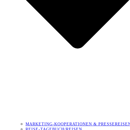
MARKETING-KOOPERATIONEN & PRESSEREISE
REISE-TAGEBUCH/REISEN