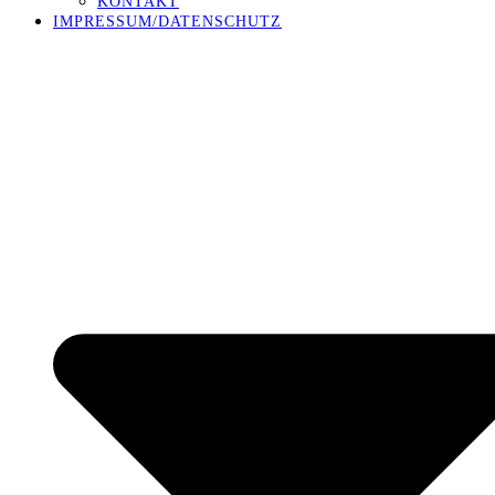
KONTAKT
IMPRESSUM/DATENSCHUTZ