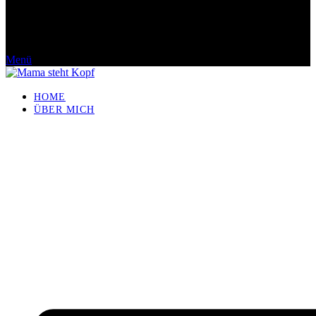
Menü
HOME
ÜBER MICH