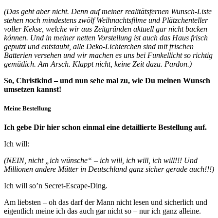
(Das geht aber nicht. Denn auf meiner realitätsfernen Wunsch-Liste
stehen noch mindestens zwölf Weihnachtsfilme und Plätzchenteller
voller Kekse, welche wir aus Zeitgründen aktuell gar nicht backen
können. Und in meiner netten Vorstellung ist auch das Haus frisch
geputzt und entstaubt, alle Deko-Lichterchen sind mit frischen
Batterien versehen und wir machen es uns bei Funkellicht so richtig
gemütlich. Am Arsch. Klappt nicht, keine Zeit dazu. Pardon.)
So, Christkind – und nun sehe mal zu, wie Du meinen Wunsch
umsetzen kannst!
Meine Bestellung
Ich gebe Dir hier schon einmal eine detaillierte Bestellung auf.
Ich will:
(NEIN, nicht „ich wünsche“ – ich will, ich will, ich will!!! Und
Millionen andere Mütter in Deutschland ganz sicher gerade auch!!!)
Ich will so’n Secret-Escape-Ding.
Am liebsten – oh das darf der Mann nicht lesen und sicherlich und
eigentlich meine ich das auch gar nicht so – nur ich ganz alleine.