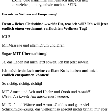
koche. Und manchmal hilft einfach nur, sich nett
anzuziehen, um irgendwie noch zu SEIN.
Her mit der Wellness und Entspannung!
Denn – liebes Christkind – weißt Du, was ich will? Ich will jetzt
endlich einen verdammt-verfluchten Wellness-Tag!
ICH!
Mit Massage und allem Drum und Dran.
Sogar MIT Übernachtung!
Ja, das Leben hat mich jetzt soweit. Ich bin jetzt soweit.
Ich möchte einfach meine verflixte Ruhe haben und mich
endlich entspannen können!
So richtig, richtig, richtig!
MIT Atmen und Ach und Hachz und Oooh und Aaaah!!!
(Nein, das könnte fehl interpretiert werden)
Mit Duft und Wärme und Aroma-Gedöns und ganz viel
Schickimicki-Zeugs, das vielleicht so absolut nichts bringt, mir aber