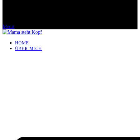
Menü
HOME
ÜBER MICH