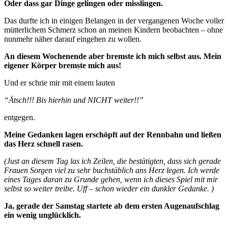
Oder dass gar Dinge gelingen oder misslingen.
Das durfte ich in einigen Belangen in der vergangenen Woche voller
mütterlichem Schmerz schon an meinen Kindern beobachten – ohne
nunmehr näher darauf eingehen zu wollen.
An diesem Wochenende aber bremste ich mich selbst aus. Mein
eigener Körper bremste mich aus!
Und er schrie mir mit einem lauten
“Ätsch!!! Bis hierhin und NICHT weiter!!”
entgegen.
Meine Gedanken lagen erschöpft auf der Rennbahn und ließen
das Herz schnell rasen.
(Just an diesem Tag las ich Zeilen, die bestätigten, dass sich gerade
Frauen Sorgen viel zu sehr buchstäblich ans Herz legen. Ich werde
eines Tages daran zu Grunde gehen, wenn ich dieses Spiel mit mir
selbst so weiter treibe. Uff – schon wieder ein dunkler Gedanke. )
Ja, gerade der Samstag startete ab dem ersten Augenaufschlag
ein wenig unglücklich.