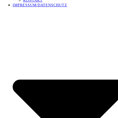
KONTAKT
IMPRESSUM/DATENSCHUTZ