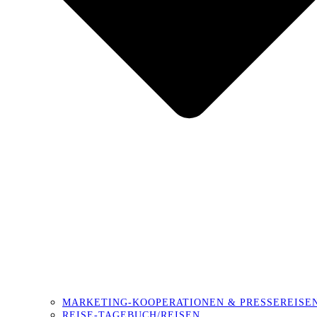
MARKETING-KOOPERATIONEN & PRESSEREISE
REISE-TAGEBUCH/REISEN