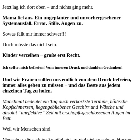
Jetzt lag ich dort oben – und nichts ging mehr.
Mama fiel aus. Ein ungeplanter und unvorhergesehener
Systemausfall. Error. Stille. Augen-zu.
Sowas fällt mir immer schwer!!!
Doch müsste das nicht sein.
Kinder verzeihen – große erst Recht.
Ich sollte mich befreien! Vom inneren Druck und dunklen Gedanken!
Und wir Frauen sollten uns endlich von dem Druck befreien,
immer alles geben zu müssen – und das Beste aus jedem
einzelnen Tag zu holen.
Manchmal bedeutet ein Tag auch verkorkste Termine, höllische
Kopfschmerzen, liegengebliebenes Geschirr und Wäsche und
absolut “uneffektive” Zeit mit erschöpft-geschlossenen Augen im
Bett.
Weil wir Menschen sind.
Menschen, die sich im Zweifel viel zu viel viel zu sehr zu Herzen