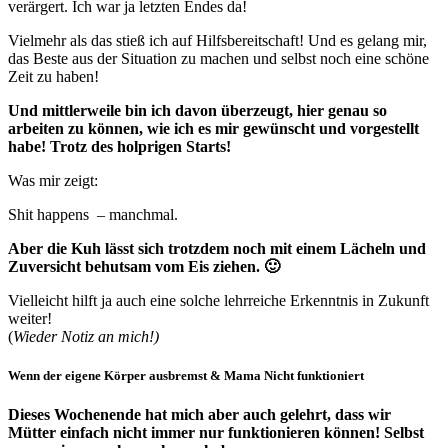
verärgert. Ich war ja letzten Endes da!
Vielmehr als das stieß ich auf Hilfsbereitschaft! Und es gelang mir,
das Beste aus der Situation zu machen und selbst noch eine schöne
Zeit zu haben!
Und mittlerweile bin ich davon überzeugt, hier genau so
arbeiten zu können, wie ich es mir gewünscht und vorgestellt
habe! Trotz des holprigen Starts!
Was mir zeigt:
Shit happens – manchmal.
Aber die Kuh lässt sich trotzdem noch mit einem Lächeln und
Zuversicht behutsam vom Eis ziehen. 🙂
Vielleicht hilft ja auch eine solche lehrreiche Erkenntnis in Zukunft
weiter!
(
Wieder Notiz an mich!)
Wenn der eigene Körper ausbremst & Mama Nicht funktioniert
Dieses Wochenende hat mich aber auch gelehrt, dass wir
Mütter einfach nicht immer nur funktionieren können! Selbst