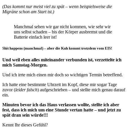
(Das kommt nur meist viel zu spät – wenn beispielsweise die
Migräne schon am Start ist.)
Manchmal sehen wir gar nicht kommen, wie sehr wir
uns selbst schaden – bis der Körper ausbremst und die
Batterie einfach leer ist!
Shit happens (manchmal) – aber die Kuh kommt trotzdem vom EIS!
Und weil eben alles miteinander verbunden ist, verzettelte ich
mich Samstag-Morgen.
Und ich irrte mich einen mir doch so wichtigen Termin betreffend.
Ich hatte eine bestimmte Uhrzeit im Kopf, diese mir sogar Tage
zuvor (
leider falsch
) aufgeschrieben – und stellte mich genau darauf
ein.
Minuten bevor ich das Haus verlassen wollte, stellte ich aber
fest, dass ich mich um eine Stunde vertan hatte – und jetzt zu
spät dran sein würde!!!
Kennt Ihr dieses Gefühl?