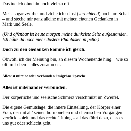
Das tue ich ohnehin noch viel zu oft.
Meist sogar zwirbel und ziehe ich selbst (
verachtend
) noch am Schal
– und steche mir ganz alleine mit meinen eigenen Gedanken in
Mark und Seele.
(Und offenbar ist heute morgen meine dunkelste Seite aufgestanden.
Ich hätte da noch mehr dustere Phantasien in petto.)
Doch zu den Gedanken komme ich gleich.
Obwohl ich der Meinung bin, an diesem Wochenende hing – wie so
oft im Leben – alles zusammen.
Alles ist miteinander verbunden #migräne #psyche
Alles ist miteinander verbunden.
Der körperliche und seelische Schmerz verschmilzt im Zweifel.
Die eigene Gemütslage, die innere Einstellung, der Körper einer
Frau, der mit all’ seinen hormonellen und chemischen Vorgängen
verrückt spielt, und das rechte Timing – all das führt dazu, dass es
uns gut oder schlecht geht.