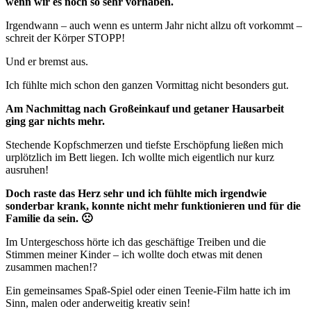
wenn wir es noch so sehr vorhaben.
Irgendwann – auch wenn es unterm Jahr nicht allzu oft vorkommt –
schreit der Körper STOPP!
Und er bremst aus.
Ich fühlte mich schon den ganzen Vormittag nicht besonders gut.
Am Nachmittag nach Großeinkauf und getaner Hausarbeit
ging gar nichts mehr.
Stechende Kopfschmerzen und tiefste Erschöpfung ließen mich
urplötzlich im Bett liegen. Ich wollte mich eigentlich nur kurz
ausruhen!
Doch raste das Herz sehr und ich fühlte mich irgendwie
sonderbar krank, konnte nicht mehr funktionieren und für die
Familie da sein. 🙁
Im Untergeschoss hörte ich das geschäftige Treiben und die
Stimmen meiner Kinder – ich wollte doch etwas mit denen
zusammen machen!?
Ein gemeinsames Spaß-Spiel oder einen Teenie-Film hatte ich im
Sinn, malen oder anderweitig kreativ sein!