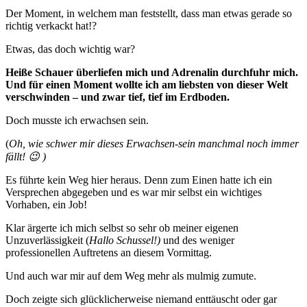
Der Moment, in welchem man feststellt, dass man etwas gerade so
richtig verkackt hat!?
Etwas, das doch wichtig war?
Heiße Schauer überliefen mich und Adrenalin durchfuhr mich.
Und für einen Moment wollte ich am liebsten von dieser Welt
verschwinden – und zwar tief, tief im Erdboden.
Doch musste ich erwachsen sein.
(
Oh, wie schwer mir dieses Erwachsen-sein manchmal noch immer
fällt! 😉 )
Es führte kein Weg hier heraus. Denn zum Einen hatte ich ein
Versprechen abgegeben und es war mir selbst ein wichtiges
Vorhaben, ein Job!
Klar ärgerte ich mich selbst so sehr ob meiner eigenen
Unzuverlässigkeit (
Hallo Schussel!)
und des weniger
professionellen Auftretens an diesem Vormittag.
Und auch war mir auf dem Weg mehr als mulmig zumute.
Doch zeigte sich glücklicherweise niemand enttäuscht oder gar