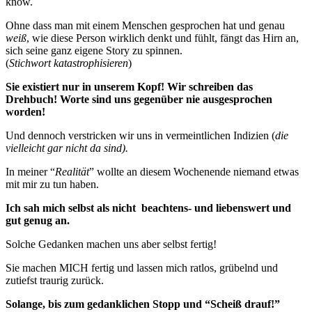
know.
Ohne dass man mit einem Menschen gesprochen hat und genau
weiß
, wie diese Person wirklich denkt und fühlt, fängt das Hirn an,
sich seine ganz eigene Story zu spinnen.
(
Stichwort katastrophisieren
)
Sie existiert nur in unserem Kopf! Wir schreiben das
Drehbuch! Worte sind uns gegenüber nie ausgesprochen
worden!
Und dennoch verstricken wir uns in vermeintlichen Indizien (
die
vielleicht gar nicht da sind).
In meiner “
Realität
” wollte an diesem Wochenende niemand etwas
mit mir zu tun haben.
Ich sah mich selbst als nicht beachtens- und liebenswert und
gut genug an.
Solche Gedanken machen uns aber selbst fertig!
Sie machen MICH fertig und lassen mich ratlos, grübelnd und
zutiefst traurig zurück.
Solange, bis zum gedanklichen Stopp und “Scheiß drauf!”