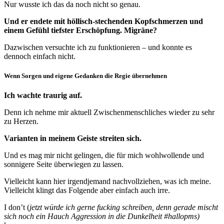
Nur wusste ich das da noch nicht so genau.
Und er endete mit höllisch-stechenden Kopfschmerzen und
einem Gefühl tiefster Erschöpfung. Migräne?
Dazwischen versuchte ich zu funktionieren – und konnte es
dennoch einfach nicht.
Wenn Sorgen und eigene Gedanken die Regie übernehmen
Ich wachte traurig auf.
Denn ich nehme mir aktuell Zwischenmenschliches wieder zu sehr
zu Herzen.
Varianten in meinem Geiste streiten sich.
Und es mag mir nicht gelingen, die für mich wohlwollende und
sonnigere Seite überwiegen zu lassen.
Vielleicht kann hier irgendjemand nachvollziehen, was ich meine.
Vielleicht klingt das Folgende aber einfach auch irre.
I don’t (
jetzt würde ich gerne fucking schreiben, denn gerade mischt
sich noch ein Hauch Aggression in die Dunkelheit #hallopms)