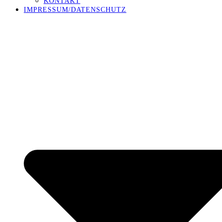
KONTAKT
IMPRESSUM/DATENSCHUTZ