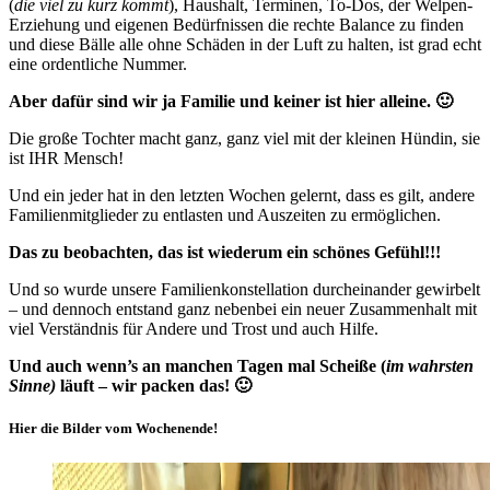
(
die viel zu kurz kommt
), Haushalt, Terminen, To-Dos, der Welpen-
Erziehung und eigenen Bedürfnissen die rechte Balance zu finden
und diese Bälle alle ohne Schäden in der Luft zu halten, ist grad echt
eine ordentliche Nummer.
Aber dafür sind wir ja Familie und keiner ist hier alleine. 🙂
Die große Tochter macht ganz, ganz viel mit der kleinen Hündin, sie
ist IHR Mensch!
Und ein jeder hat in den letzten Wochen gelernt, dass es gilt, andere
Familienmitglieder zu entlasten und Auszeiten zu ermöglichen.
Das zu beobachten, das ist wiederum ein schönes Gefühl!!!
Und so wurde unsere Familienkonstellation durcheinander gewirbelt
– und dennoch entstand ganz nebenbei ein neuer Zusammenhalt mit
viel Verständnis für Andere und Trost und auch Hilfe.
Und auch wenn’s an manchen Tagen mal Scheiße (
im wahrsten
Sinne)
läuft – wir packen das! 🙂
Hier die Bilder vom Wochenende!