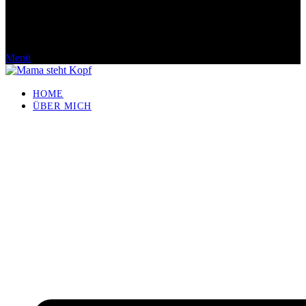
Menü
HOME
ÜBER MICH