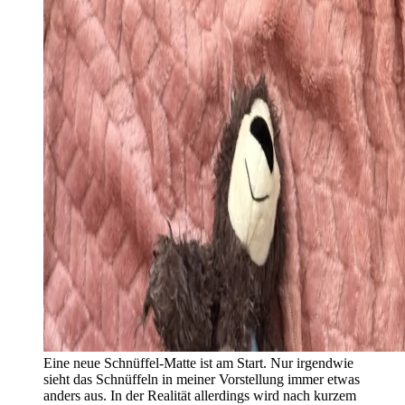
Eine neue Schnüffel-Matte ist am Start. Nur irgendwie
sieht das Schnüffeln in meiner Vorstellung immer etwas
anders aus. In der Realität allerdings wird nach kurzem