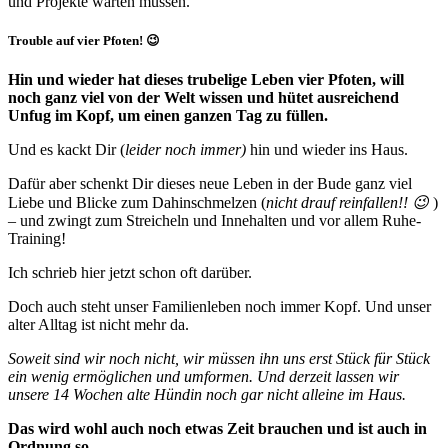
und Projekte warten müssen.
Trouble auf vier Pfoten! 😉
Hin und wieder hat dieses trubelige Leben vier Pfoten, will
noch ganz viel von der Welt wissen und hütet ausreichend
Unfug im Kopf, um einen ganzen Tag zu füllen.
Und es kackt Dir (
leider noch immer)
hin und wieder ins Haus.
Dafür aber schenkt Dir dieses neue Leben in der Bude ganz viel
Liebe und Blicke zum Dahinschmelzen (
nicht drauf reinfallen!! 😉
)
– und zwingt zum Streicheln und Innehalten und vor allem Ruhe-
Training!
Ich schrieb hier jetzt schon oft darüber.
Doch auch steht unser Familienleben noch immer Kopf. Und unser
alter Alltag ist nicht mehr da.
Soweit sind wir noch nicht, wir müssen ihn uns erst Stück für Stück
ein wenig ermöglichen und umformen. Und derzeit lassen wir
unsere 14 Wochen alte Hündin noch gar nicht alleine im Haus.
Das wird wohl auch noch etwas Zeit brauchen und ist auch in
Ordnung so.