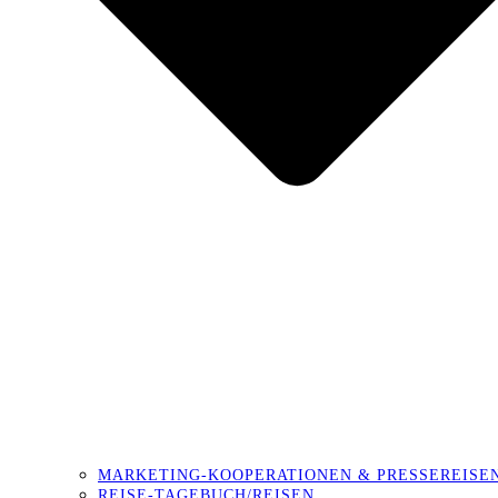
MARKETING-KOOPERATIONEN & PRESSEREISE
REISE-TAGEBUCH/REISEN