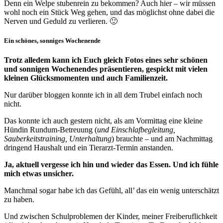
Denn ein Welpe stubenrein zu bekommen? Auch hier – wir müssen
wohl noch ein Stück Weg gehen, und das möglichst ohne dabei die
Nerven und Geduld zu verlieren. 🙂
Ein schönes, sonniges Wochenende
Trotz alledem kann ich Euch gleich Fotos eines sehr schönen
und sonnigen Wochenendes präsentieren, gespickt mit vielen
kleinen Glücksmomenten und auch Familienzeit.
Nur darüber bloggen konnte ich in all dem Trubel einfach noch
nicht.
Das konnte ich auch gestern nicht, als am Vormittag eine kleine
Hündin Rundum-Betreuung (
und Einschlafbegleitung,
Sauberkeitstraining, Unterhaltung
) brauchte – und am Nachmittag
dringend Haushalt und ein Tierarzt-Termin anstanden.
Ja, aktuell vergesse ich hin und wieder das Essen. Und ich fühle
mich etwas unsicher.
Manchmal sogar habe ich das Gefühl, all’ das ein wenig unterschätzt
zu haben.
Und zwischen Schulproblemen der Kinder, meiner Freiberuflichkeit