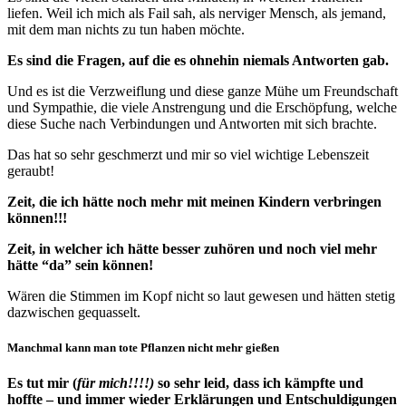
liefen. Weil ich mich als Fail sah, als nerviger Mensch, als jemand,
mit dem man nichts zu tun haben möchte.
Es sind die Fragen, auf die es ohnehin niemals Antworten gab.
Und es ist die Verzweiflung und diese ganze Mühe um Freundschaft
und Sympathie, die viele Anstrengung und die Erschöpfung, welche
diese Suche nach Verbindungen und Antworten mit sich brachte.
Das hat so sehr geschmerzt und mir so viel wichtige Lebenszeit
geraubt!
Zeit, die ich hätte noch mehr mit meinen Kindern verbringen
können!!!
Zeit, in welcher ich hätte besser zuhören und noch viel mehr
hätte “da” sein können!
Wären die Stimmen im Kopf nicht so laut gewesen und hätten stetig
dazwischen gequasselt.
Manchmal kann man tote Pflanzen nicht mehr gießen
Es tut mir (
für mich!!!!)
so sehr leid, dass ich kämpfte und
hoffte – und immer wieder Erklärungen und Entschuldigungen