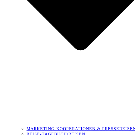
MARKETING-KOOPERATIONEN & PRESSEREISE
REISE-TAGEBUCH/REISEN