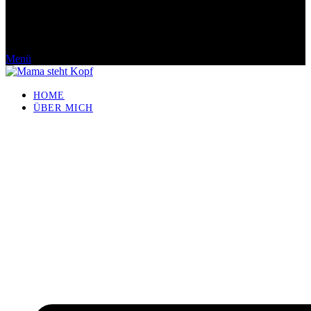
Menü
HOME
ÜBER MICH