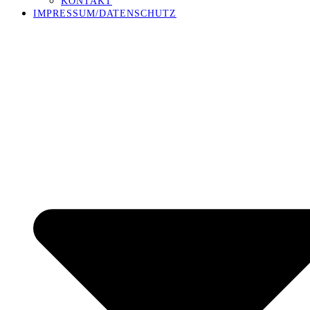
KONTAKT
IMPRESSUM/DATENSCHUTZ