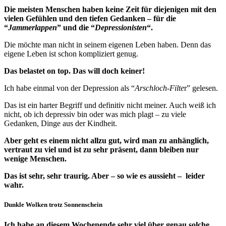
Die meisten Menschen haben keine Zeit für diejenigen mit den
vielen Gefühlen und den tiefen Gedanken – für die
“
Jammerlappen
” und die “
Depressionisten
“.
Die möchte man nicht in seinem eigenen Leben haben. Denn das
eigene Leben ist schon kompliziert genug.
Das belastet on top. Das will doch keiner!
Ich habe einmal von der Depression als “
Arschloch-Filte
r” gelesen.
Das ist ein harter Begriff und definitiv nicht meiner. Auch weiß ich
nicht, ob ich depressiv bin oder was mich plagt – zu viele
Gedanken, Dinge aus der Kindheit.
Aber geht es einem nicht allzu gut, wird man zu anhänglich,
vertraut zu viel und ist zu sehr präsent, dann bleiben nur
wenige Menschen.
Das ist sehr, sehr traurig. Aber – so wie es aussieht – leider
wahr.
Dunkle Wolken trotz Sonnenschein
Ich habe an diesem Wochenende sehr viel über genau solche