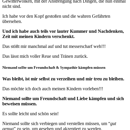
Gewitterwolken, mit der Anstrengung nach Dingen, die nun einmal
nicht sind.
Ich habe vor den Kopf gestoßen und die wahren Gefährten
übersehen.
Und ich habe auch teils vor lauter Kummer und Nachdenken,
Zeit mit meinen Kindern verschenkt.
Das stößt mir manchmal auf und tut messerscharf weh!!!
Das lässt mich voller Reue und Tränen zurück.
Niemand sollte um Freundschaft & Sympathie kämpfen müssen
Was bleibt, ist mir selbst zu verzeihen und mir treu zu bleiben.
Das möchte ich doch auch meinen Kindern vorleben!!!
Niemand sollte um Freundschaft und Liebe kämpfen und sich
beweisen müssen.
Es sollte leicht und schön sein!
Niemand sollte sich verbiegen und verstellen müssen, um “
gut
genug
” zu sein, um gesehen und akzeptiert zu werden.