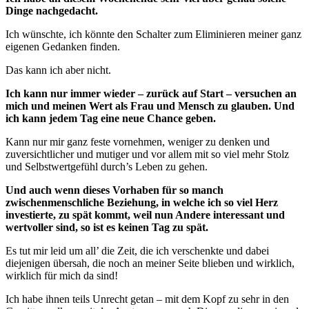
Dinge nachgedacht.
Ich wünschte, ich könnte den Schalter zum Eliminieren meiner ganz
eigenen Gedanken finden.
Das kann ich aber nicht.
Ich kann nur immer wieder – zurück auf Start – versuchen an
mich und meinen Wert als Frau und Mensch zu glauben. Und
ich kann jedem Tag eine neue Chance geben.
Kann nur mir ganz feste vornehmen, weniger zu denken und
zuversichtlicher und mutiger und vor allem mit so viel mehr Stolz
und Selbstwertgefühl durch’s Leben zu gehen.
Und auch wenn dieses Vorhaben für so manch
zwischenmenschliche Beziehung, in welche ich so viel Herz
investierte, zu spät kommt, weil nun Andere interessant und
wertvoller sind, so ist es keinen Tag zu spät.
Es tut mir leid um all’ die Zeit, die ich verschenkte und dabei
diejenigen übersah, die noch an meiner Seite blieben und wirklich,
wirklich für mich da sind!
Ich habe ihnen teils Unrecht getan – mit dem Kopf zu sehr in den