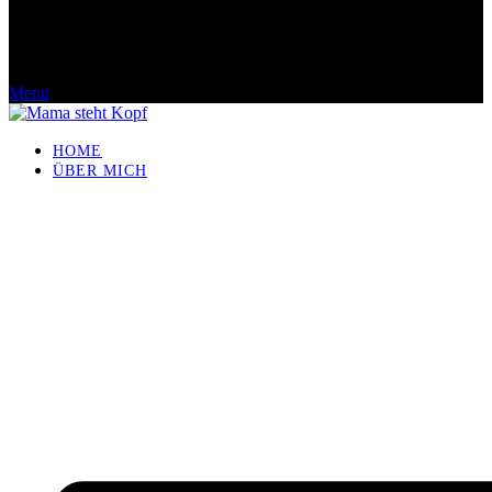
Menü
HOME
ÜBER MICH