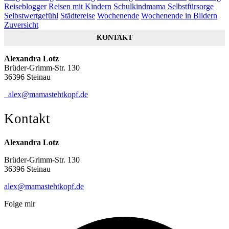
Reiseblogger
Reisen mit Kindern
Schulkindmama
Selbstfürsorge
Selbstwertgefühl
Städtereise
Wochenende
Wochenende in Bildern
Zuversicht
KONTAKT
Alexandra Lotz
Brüder-Grimm-Str. 130
36396 Steinau
alex@mamastehtkopf.de
Kontakt
Alexandra Lotz
Brüder-Grimm-Str. 130
36396 Steinau
alex@mamastehtkopf.de
Folge mir