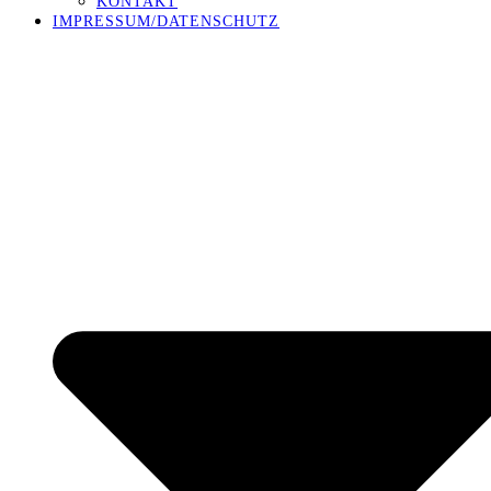
KONTAKT
IMPRESSUM/DATENSCHUTZ