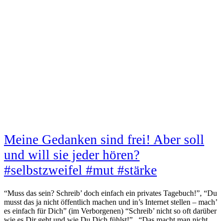
Meine Gedanken sind frei! Aber soll
und will sie jeder hören?
#selbstzweifel #mut #stärke
“Muss das sein? Schreib’ doch einfach ein privates Tagebuch!”, “Du
musst das ja nicht öffentlich machen und in’s Internet stellen – mach’
es einfach für Dich” (im Verborgenen) “Schreib’ nicht so oft darüber
wie es Dir geht und wie Du Dich fühlst!” , “Das macht man nicht,