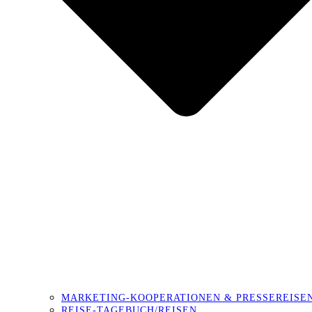
MARKETING-KOOPERATIONEN & PRESSEREISE
REISE-TAGEBUCH/REISEN