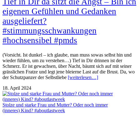
Tief in Dir da sitzt die Angst – Bin ich
eigenen Gefühlen und Gedanken
ausgeliefert?
#stimmungsschwankungen
#hochsensibel #pmds
(Vorsicht. Ist dunkel – ich glaube, man muss sowas selbst hin und
wieder fühlen, um zu verstehen…) Tief in Dir drinnen ist der
Schmerz. Er ist gewachsen, über Nacht, bäumt sich auf mit seiner
grässlichen Fratze und legt jene bleierne Last auf die Brust. Da, wo
der Schutzpanzer der Selbstliebe
[weiterlesen…]
18. April 2024
Stolze und starke Frau und Mutter? Oder noch immer
(inneres) Kind? #aboutlastweek