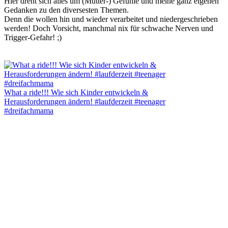
Hier dreht sich alles um (Mutter-) Gefühle und meine ganz eigenen
Gedanken zu den diversesten Themen.
Denn die wollen hin und wieder verarbeitet und niedergeschrieben
werden! Doch Vorsicht, manchmal nix für schwache Nerven und
Trigger-Gefahr! ;)
What a ride!!! Wie sich Kinder entwickeln &
Herausforderungen ändern! #laufderzeit #teenager
#dreifachmama