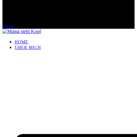
Menü
HOME
ÜBER MICH