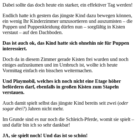
Dabei sollte das doch heute ein starker, ein effektiver Tag werden!
Endlich hatte ich gestern das jüngste Kind dazu bewegen können,
ein wenig Ihr Kinderzimmer umzusortieren und auszumisten – die
Puppen und Puppenkleidung dürfen nun – sorgfältig in Kisten
verstaut – auf den Dachboden.
Das ist auch ok, das Kind hatte sich ohnehin nie für Puppen
interessiert.
Doch da in diesem Zimmer gerade Kisten frei wurden und noch
einiges aufzuräumen und im Umbruch ist, wollte ich heute
Vormittag einfach ein bisschen weitermachen.
Und Playmobil, welches ich noch nicht eine Etage höher
befördern darf, ebenfalls in großen Kisten zum Stapeln
verstauen.
Auch damit spielt selbst das jüngste Kind bereits seit zwei (
oder
sogar drei?
) Jahren nicht mehr.
Im Grunde sind es nur noch die Schleich-Pferde, womit sie spielt –
und dafür bin ich so sehr dankbar!
JA, sie spielt noch! Und das ist so schön!