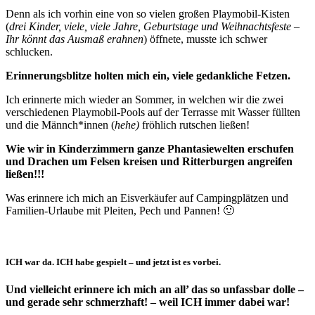
Denn als ich vorhin eine von so vielen großen Playmobil-Kisten
(
drei Kinder, viele, viele Jahre, Geburtstage und Weihnachtsfeste –
Ihr könnt das Ausmaß erahnen
) öffnete, musste ich schwer
schlucken.
Erinnerungsblitze holten mich ein, viele gedankliche Fetzen.
Ich erinnerte mich wieder an Sommer, in welchen wir die zwei
verschiedenen Playmobil-Pools auf der Terrasse mit Wasser füllten
und die Männch*innen (
hehe)
fröhlich rutschen ließen!
Wie wir in Kinderzimmern ganze Phantasiewelten erschufen
und Drachen um Felsen kreisen und Ritterburgen angreifen
ließen!!!
Was erinnere ich mich an Eisverkäufer auf Campingplätzen und
Familien-Urlaube mit Pleiten, Pech und Pannen! 🙂
ICH war da. ICH habe gespielt – und jetzt ist es vorbei.
Und vielleicht erinnere ich mich an all’ das so unfassbar dolle –
und gerade sehr schmerzhaft! – weil ICH immer dabei war!