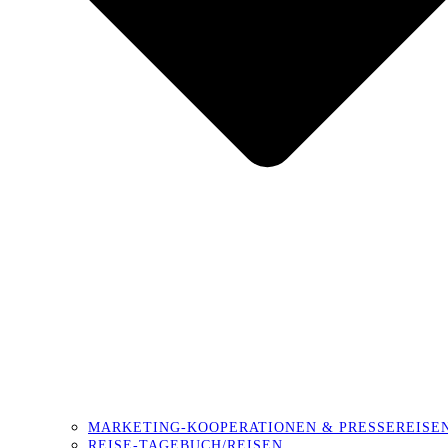
MARKETING-KOOPERATIONEN & PRESSEREISE
REISE-TAGEBUCH/REISEN