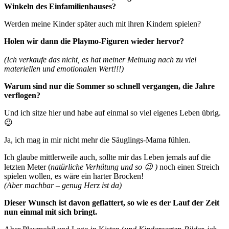
Winkeln des Einfamilienhauses?
Werden meine Kinder später auch mit ihren Kindern spielen?
Holen wir dann die Playmo-Figuren wieder hervor?
(Ich verkaufe das nicht, es hat meiner Meinung nach zu viel
materiellen und emotionalen Wert!!!)
Warum sind nur die Sommer so schnell vergangen, die Jahre
verflogen?
Und ich sitze hier und habe auf einmal so viel eigenes Leben übrig.
😉
Ja, ich mag in mir nicht mehr die Säuglings-Mama fühlen.
Ich glaube mittlerweile auch, sollte mir das Leben jemals auf die
letzten Meter (
natürliche Verhütung und so 😉 )
noch einen Streich
spielen wollen, es wäre ein harter Brocken!
(Aber machbar – genug Herz ist da)
Dieser Wunsch ist davon geflattert, so wie es der Lauf der Zeit
nun einmal mit sich bringt.