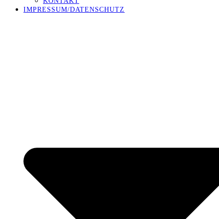
KONTAKT
IMPRESSUM/DATENSCHUTZ