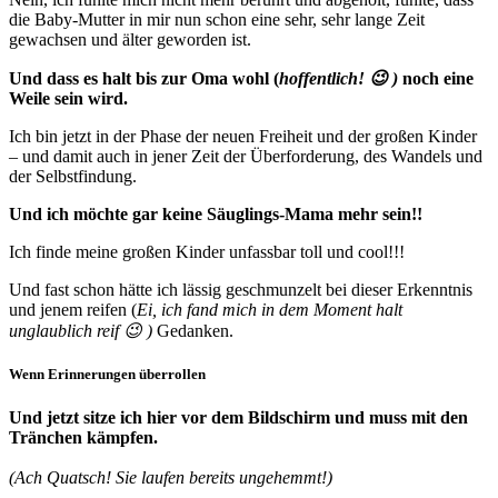
die Baby-Mutter in mir nun schon eine sehr, sehr lange Zeit
gewachsen und älter geworden ist.
Und dass es halt bis zur Oma wohl (
hoffentlich! 😉 )
noch eine
Weile sein wird.
Ich bin jetzt in der Phase der neuen Freiheit und der großen Kinder
– und damit auch in jener Zeit der Überforderung, des Wandels und
der Selbstfindung.
Und ich möchte gar keine Säuglings-Mama mehr sein!!
Ich finde meine großen Kinder unfassbar toll und cool!!!
Und fast schon hätte ich lässig geschmunzelt bei dieser Erkenntnis
und jenem reifen (
Ei, ich fand mich in dem Moment halt
unglaublich reif 😉 )
Gedanken.
Wenn Erinnerungen überrollen
Und jetzt sitze ich hier vor dem Bildschirm und muss mit den
Tränchen kämpfen.
(Ach Quatsch! Sie laufen bereits ungehemmt!)