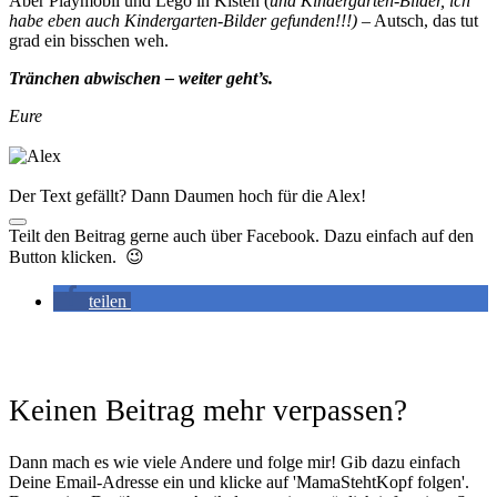
Aber Playmobil und Lego in Kisten (
und Kindergarten-Bilder, ich
habe eben auch Kindergarten-Bilder gefunden!!!)
– Autsch, das tut
grad ein bisschen weh.
Tränchen abwischen – weiter geht’s.
Eure
Der Text gefällt? Dann Daumen hoch für die Alex!
Teilt den Beitrag gerne auch über Facebook. Dazu einfach auf den
Button klicken. 😉
teilen
Keinen Beitrag mehr verpassen?
Dann mach es wie viele Andere und folge mir! Gib dazu einfach
Deine Email-Adresse ein und klicke auf 'MamaStehtKopf folgen'.