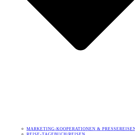
MARKETING-KOOPERATIONEN & PRESSEREISE
REISE-TAGEBUCH/REISEN