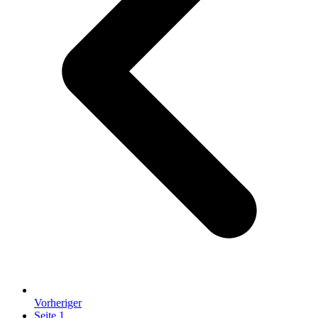
Vorheriger
Seite
1