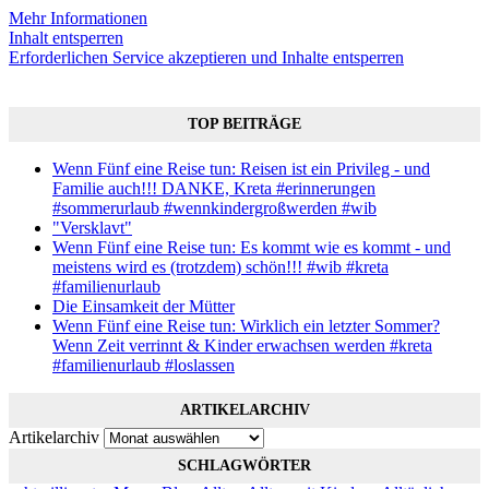
Mehr Informationen
Inhalt entsperren
Erforderlichen Service akzeptieren und Inhalte entsperren
TOP BEITRÄGE
Wenn Fünf eine Reise tun: Reisen ist ein Privileg - und
Familie auch!!! DANKE, Kreta #erinnerungen
#sommerurlaub #wennkindergroßwerden #wib
"Versklavt"
Wenn Fünf eine Reise tun: Es kommt wie es kommt - und
meistens wird es (trotzdem) schön!!! #wib #kreta
#familienurlaub
Die Einsamkeit der Mütter
Wenn Fünf eine Reise tun: Wirklich ein letzter Sommer?
Wenn Zeit verrinnt & Kinder erwachsen werden #kreta
#familienurlaub #loslassen
ARTIKELARCHIV
Artikelarchiv
SCHLAGWÖRTER