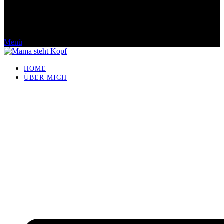
Menü
HOME
ÜBER MICH