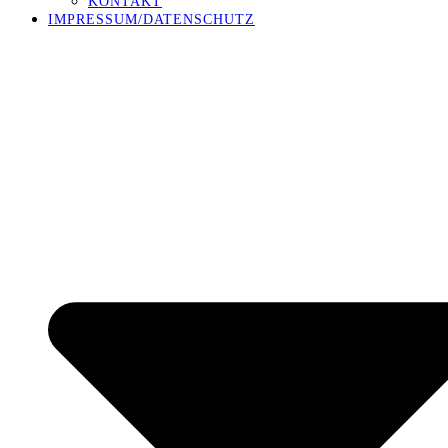
KONTAKT
IMPRESSUM/DATENSCHUTZ