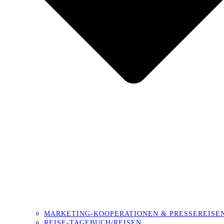
MARKETING-KOOPERATIONEN & PRESSEREISE
REISE-TAGEBUCH/REISEN