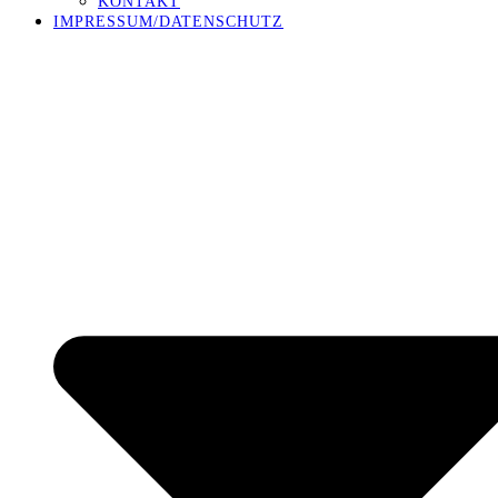
KONTAKT
IMPRESSUM/DATENSCHUTZ