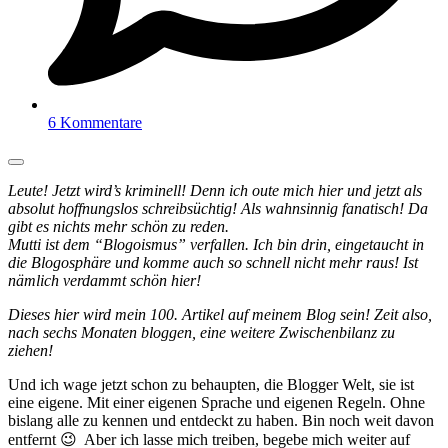
6 Kommentare
Leute! Jetzt wird’s kriminell! Denn ich oute mich hier und jetzt als
absolut hoffnungslos schreibsüchtig! Als wahnsinnig fanatisch! Da
gibt es nichts mehr schön zu reden.
Mutti ist dem “Blogoismus” verfallen. Ich bin drin, eingetaucht in
die Blogosphäre und komme auch so schnell nicht mehr raus! Ist
nämlich verdammt schön hier!
Dieses hier wird mein 100. Artikel auf meinem Blog sein! Zeit also,
nach sechs Monaten bloggen, eine weitere Zwischenbilanz zu
ziehen!
Und ich wage jetzt schon zu behaupten, die Blogger Welt, sie ist
eine eigene. Mit einer eigenen Sprache und eigenen Regeln. Ohne
bislang alle zu kennen und entdeckt zu haben. Bin noch weit davon
entfernt 😉 Aber ich lasse mich treiben, begebe mich weiter auf