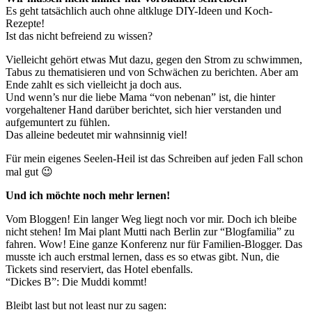
Es geht tatsächlich auch ohne altkluge DIY-Ideen und Koch-
Rezepte!
Ist das nicht befreiend zu wissen?
Vielleicht gehört etwas Mut dazu, gegen den Strom zu schwimmen,
Tabus zu thematisieren und von Schwächen zu berichten. Aber am
Ende zahlt es sich vielleicht ja doch aus.
Und wenn’s nur die liebe Mama “von nebenan” ist, die hinter
vorgehaltener Hand darüber berichtet, sich hier verstanden und
aufgemuntert zu fühlen.
Das alleine bedeutet mir wahnsinnig viel!
Für mein eigenes Seelen-Heil ist das Schreiben auf jeden Fall schon
mal gut 😉
Und ich möchte noch mehr lernen!
Vom Bloggen! Ein langer Weg liegt noch vor mir. Doch ich bleibe
nicht stehen! Im Mai plant Mutti nach Berlin zur “Blogfamilia” zu
fahren. Wow! Eine ganze Konferenz nur für Familien-Blogger. Das
musste ich auch erstmal lernen, dass es so etwas gibt. Nun, die
Tickets sind reserviert, das Hotel ebenfalls.
“Dickes B”: Die Muddi kommt!
Bleibt last but not least nur zu sagen: