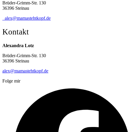
Brüder-Grimm-Str. 130
36396 Steinau
alex@mamastehtkopf.de
Kontakt
Alexandra Lotz
Brüder-Grimm-Str. 130
36396 Steinau
alex@mamastehtkopf.de
Folge mir