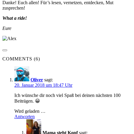
Danke! Euch allen! Für’s lesen, vernetzen, entdecken, Mut
zusprechen!
What a ride!
Eure
COMMENTS (6)
Oliver
sagt:
20. Januar 2018 um 18:47 Uhr
Ich wünsche dir noch viel Spaß bei deinen nächsten 100
Beiträgen. 😀
Wird geladen …
Antworten
Mama steht Kopf
sagt: