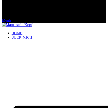
Menü
HOME
ÜBER MICH