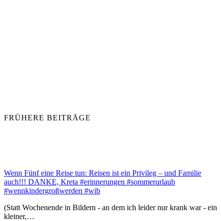
FRÜHERE BEITRÄGE
Wenn Fünf eine Reise tun: Reisen ist ein Privileg – und Familie
auch!!! DANKE, Kreta #erinnerungen #sommerurlaub
#wennkindergroßwerden #wib
(Statt Wochenende in Bildern - an dem ich leider nur krank war - ein
kleiner,…