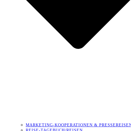
MARKETING-KOOPERATIONEN & PRESSEREISE
REISE-TAGEBUCH/REISEN