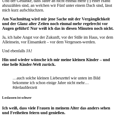
Und der Gedanke, dass Jahre an nicht einmal mehr (!) einer Hand
abzuzählen sind, an welchen wir Fünf unter einem Dach sind, lässt
mich kurz aufschluchzen.
Am Nachmittag wird mir jene Sache mit der Vergänglichkeit
und der Glanz alter Zeiten noch einmal mehr regelrecht vor
Augen geführt! Nur weiß ich das in diesen Minuten noch nicht.
Ja, ich habe Angst vor der Zukunft, vor der Stille im Haus, vor dem
Alleinsein, vor Einsamkeit – vor dem Vergessen-werden.
Und ebenfalls JA!
Hin und wieder wünsche ich mir meine kleinen Kinder – und
eine heile Kinder-Welt zurück.
…auch solche kleinen Liebeszettel wie unten im Bild
bekomme ich schon einige Jahre nicht mehr…
#derlaufderzeit
Loslassen ist schwer
Ich weiß, dass viele Frauen in meinem Alter das anders sehen
und Freiheiten feiern und genießen.