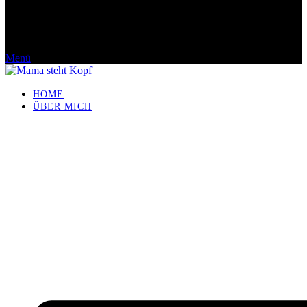
Menü
HOME
ÜBER MICH