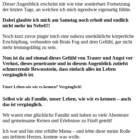
Dieser Augenblick erscheint mir wie eine sonderbare Fortsetzung
der letzten Tage, an welchen ich mich irgendwie eigenartig fühlte.
Dabei glaubte ich mich am Samstag noch erholt und endlich
nicht mehr im Nebel!!!
Noch kurz zuvor plagte mich eine nahezu unerklärliche körperliche
Erschöpfung, verbunden mit Brain Fog und dem Gefühl, gar nicht
mehr leistungsfähig zu sein.
Nun ist da auf einmal dieses Gefühl von Trauer und Angst vor
Verlust, dieses penetrante und in diesem Augenblick zutiefst
schmerzende Bewusstsein, dass einfach alles im Leben
vergänglich ist.
Unser Leben wie wir es kennen? Vergänglich!
Selbst wir als Familie, unser Leben, wie wir es kennen – auch
das ist vergänglich.
Wir waren eine glückliche Familie und haben so viele Abenteuer
und gemeinsame Reisen und Erlebnisse zu Fünft geteilt!
Ich war und bin eine erfüllte Mama – und lebte diese meine Rolle
aus tiefstem Herzen, komme was wolle.