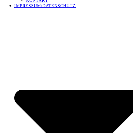
KONTAKT
IMPRESSUM/DATENSCHUTZ