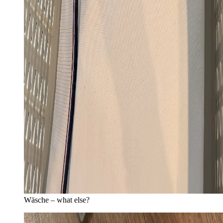
Wäsche – what else?