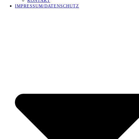
KONTAKT
IMPRESSUM/DATENSCHUTZ