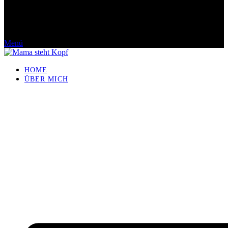
Menü
HOME
ÜBER MICH