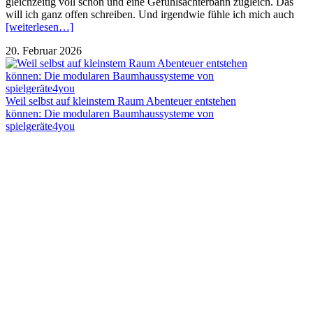
gleichzeitig voll schön und eine Gefühlsachterbahn zugleich. Das
will ich ganz offen schreiben. Und irgendwie fühle ich mich auch
[weiterlesen…]
20. Februar 2026
Weil selbst auf kleinstem Raum Abenteuer entstehen
können: Die modularen Baumhaussysteme von
spielgeräte4you