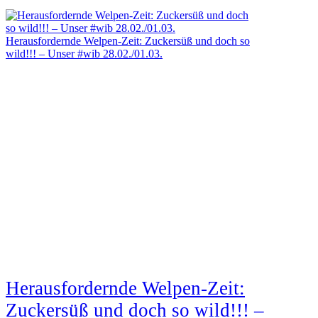
Herausfordernde Welpen-Zeit: Zuckersüß und doch so
wild!!! – Unser #wib 28.02./01.03.
Herausfordernde Welpen-Zeit:
Zuckersüß und doch so wild!!! –