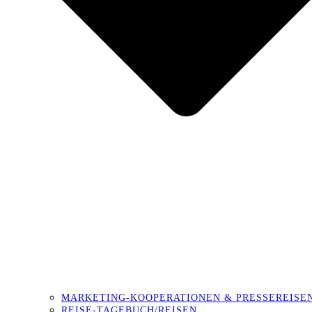
MARKETING-KOOPERATIONEN & PRESSEREISE
REISE-TAGEBUCH/REISEN