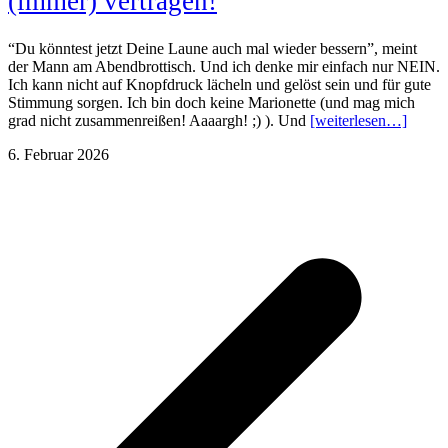
(immer) vertragen!
“Du könntest jetzt Deine Laune auch mal wieder bessern”, meint
der Mann am Abendbrottisch. Und ich denke mir einfach nur NEIN.
Ich kann nicht auf Knopfdruck lächeln und gelöst sein und für gute
Stimmung sorgen. Ich bin doch keine Marionette (und mag mich
grad nicht zusammenreißen! Aaaargh! ;) ). Und
[weiterlesen…]
6. Februar 2026