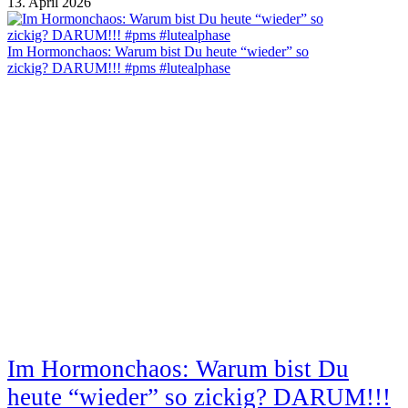
13. April 2026
Im Hormonchaos: Warum bist Du heute “wieder” so
zickig? DARUM!!! #pms #lutealphase
Im Hormonchaos: Warum bist Du
heute “wieder” so zickig? DARUM!!!