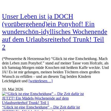
Unser Leben ist ja DOCH
(vorübergehend)ein Ponyhof! Ein
wunderschön-idyllisches Wochenende
auf dem Urlaubsreiterhof Trunk! Teil
2
(*Pressereise & Herzenssache) “Glück ist eine Entscheidung. Mach
dein Leben zum Ponyhof.” stand auf meiner Tasse vom Hofcafe, als
ich Samstag-Morgen müde Knochen mit heißem Kaffe weckte. Und
JA! Es ist mir gelungen, meinen beiden Töchtern einen großen
Wunsch zu erfüllen – und an diesem Tag beiden Kindern
Leichtigkeit und
[weiterlesen…]
10. Mai 2026
“Glück ist eine Entscheidung” – Die Zeit dafür ist