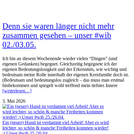
Denn sie waren länger nicht mehr
zusammen gesehen – unser #wib
02./03.05.
Ich bin an diesem Wochenende wieder vielen “Dingen” (und
eigenen Gedanken) begegnet. Gleichzeitig begegnete ich der
eigenen Bedeutungslosigkeit und der Erkenntnis, wie wichtig und
bedeutsam meine Rolle innerhalb der eigenen Kernfamilie doch ist.
(Bedeutsam und bedeutungslos zugleich – das muss man erstmal
hinbekommen und spiegelt wohl treffend mein tiefstes Innere
[weiterlesen…]
3. Mai 2026
Ein (neuer) Hund ist verdammt viel Arbeit! Aber es wird
leichter, so schön & manche Freiheiten kommen wieder!
:) Unser #wib 25./26.04.