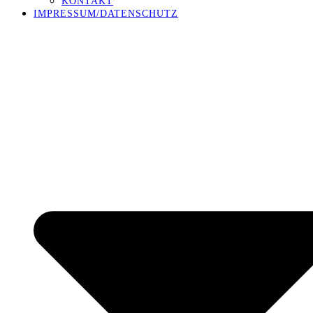
KONTAKT
IMPRESSUM/DATENSCHUTZ