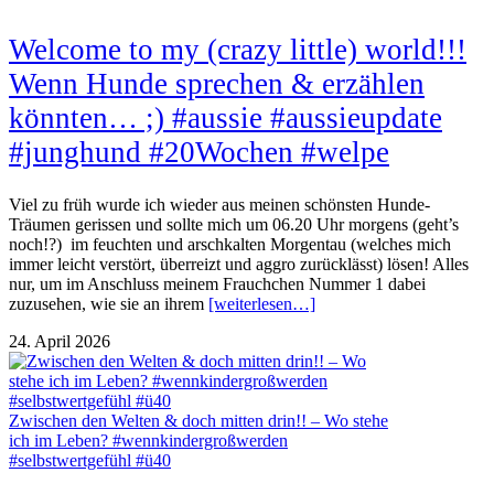
Welcome to my (crazy little) world!!!
Wenn Hunde sprechen & erzählen
könnten… ;) #aussie #aussieupdate
#junghund #20Wochen #welpe
Viel zu früh wurde ich wieder aus meinen schönsten Hunde-
Träumen gerissen und sollte mich um 06.20 Uhr morgens (geht’s
noch!?) im feuchten und arschkalten Morgentau (welches mich
immer leicht verstört, überreizt und aggro zurücklässt) lösen! Alles
nur, um im Anschluss meinem Frauchchen Nummer 1 dabei
zuzusehen, wie sie an ihrem
[weiterlesen…]
24. April 2026
Zwischen den Welten & doch mitten drin!! – Wo stehe
ich im Leben? #wennkindergroßwerden
#selbstwertgefühl #ü40