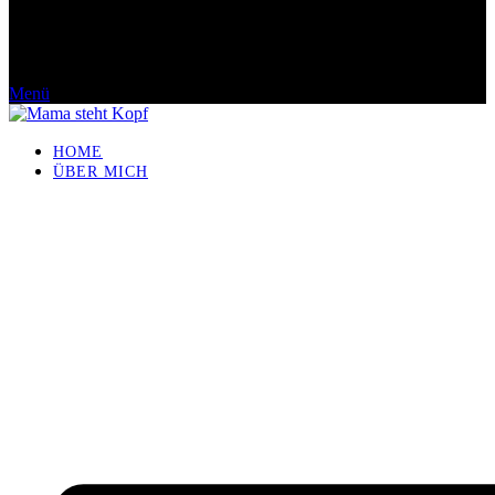
Menü
HOME
ÜBER MICH