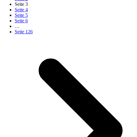
Seite
3
Seite
4
Seite
5
Seite
6
…
Seite
126