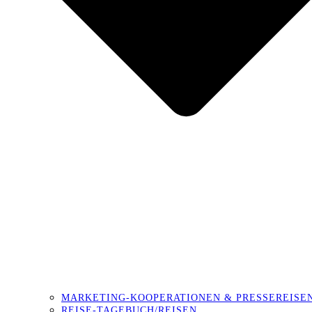
MARKETING-KOOPERATIONEN & PRESSEREISE
REISE-TAGEBUCH/REISEN