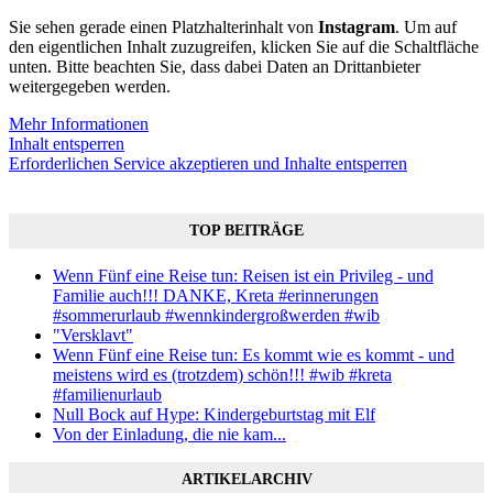
Sie sehen gerade einen Platzhalterinhalt von
Instagram
. Um auf
den eigentlichen Inhalt zuzugreifen, klicken Sie auf die Schaltfläche
unten. Bitte beachten Sie, dass dabei Daten an Drittanbieter
weitergegeben werden.
Mehr Informationen
Inhalt entsperren
Erforderlichen Service akzeptieren und Inhalte entsperren
TOP BEITRÄGE
Wenn Fünf eine Reise tun: Reisen ist ein Privileg - und
Familie auch!!! DANKE, Kreta #erinnerungen
#sommerurlaub #wennkindergroßwerden #wib
"Versklavt"
Wenn Fünf eine Reise tun: Es kommt wie es kommt - und
meistens wird es (trotzdem) schön!!! #wib #kreta
#familienurlaub
Null Bock auf Hype: Kindergeburtstag mit Elf
Von der Einladung, die nie kam...
ARTIKELARCHIV