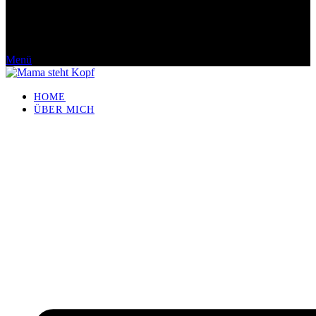
Menü
HOME
ÜBER MICH