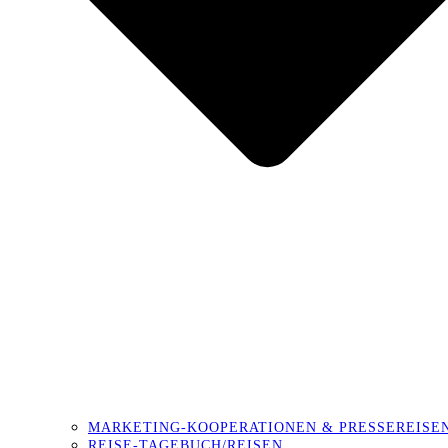
MARKETING-KOOPERATIONEN & PRESSEREISE
REISE-TAGEBUCH/REISEN