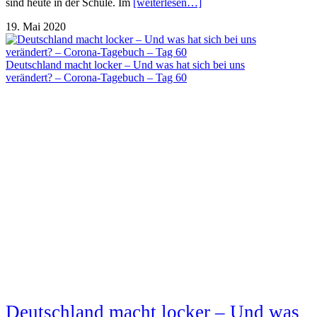
sind heute in der Schule. Im
[weiterlesen…]
19. Mai 2020
Deutschland macht locker – Und was hat sich bei uns
verändert? – Corona-Tagebuch – Tag 60
Deutschland macht locker – Und was