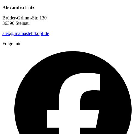
Alexandra Lotz
Brüder-Grimm-Str. 130
36396 Steinau
alex@mamastehtkopf.de
Folge mir