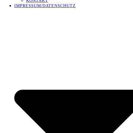
KONTAKT
IMPRESSUM/DATENSCHUTZ