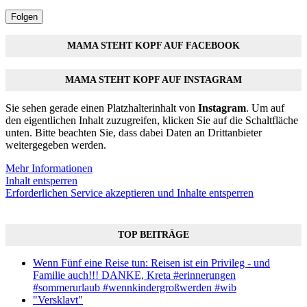
Folgen
MAMA STEHT KOPF AUF FACEBOOK
MAMA STEHT KOPF AUF INSTAGRAM
Sie sehen gerade einen Platzhalterinhalt von
Instagram
. Um auf
den eigentlichen Inhalt zuzugreifen, klicken Sie auf die Schaltfläche
unten. Bitte beachten Sie, dass dabei Daten an Drittanbieter
weitergegeben werden.
Mehr Informationen
Inhalt entsperren
Erforderlichen Service akzeptieren und Inhalte entsperren
TOP BEITRÄGE
Wenn Fünf eine Reise tun: Reisen ist ein Privileg - und
Familie auch!!! DANKE, Kreta #erinnerungen
#sommerurlaub #wennkindergroßwerden #wib
"Versklavt"