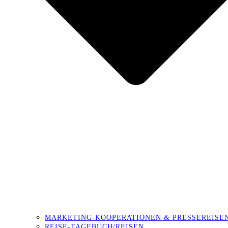
MARKETING-KOOPERATIONEN & PRESSEREISE
REISE-TAGEBUCH/REISEN