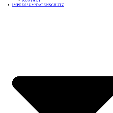
KONTAKT
IMPRESSUM/DATENSCHUTZ