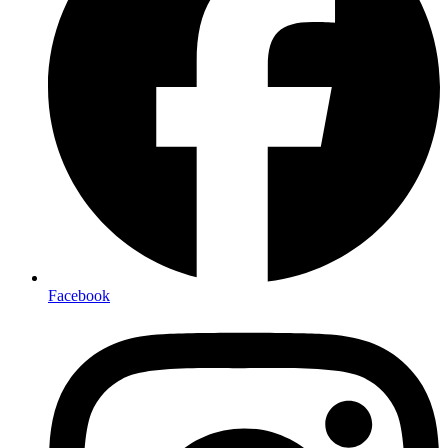
Facebook