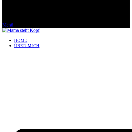
Menü
HOME
ÜBER MICH