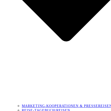
MARKETING-KOOPERATIONEN & PRESSEREISE
REISE-TAGEBUCH/REISEN