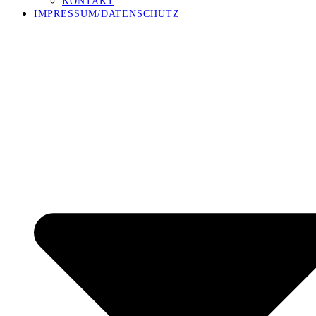
KONTAKT
IMPRESSUM/DATENSCHUTZ