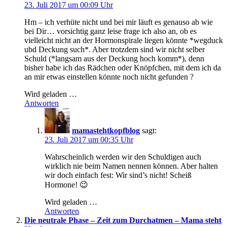
23. Juli 2017 um 00:09 Uhr
Hm – ich verhüte nicht und bei mir läuft es genauso ab wie
bei Dir… vorsichtig ganz leise frage ich also an, ob es
vielleicht nicht an der Hormonspirale liegen könnte *wegduck
ubd Deckung such*. Aber trotzdem sind wir nicht selber
Schuld (*langsam aus der Deckung hoch komm*), denn
bisher habe ich das Rädchen oder Knöpfchen, mit dem ich da
an mir etwas einstellen könnte noch nicht gefunden ?
Wird geladen …
Antworten
mamastehtkopfblog
sagt:
23. Juli 2017 um 00:35 Uhr
Wahrscheinlich werden wir den Schuldigen auch
wirklich nie beim Namen nennen können. Aber halten
wir doch einfach fest: Wir sind’s nicht! Scheiß
Hormone! 😉
Wird geladen …
Antworten
Die neutrale Phase – Zeit zum Durchatmen – Mama steht