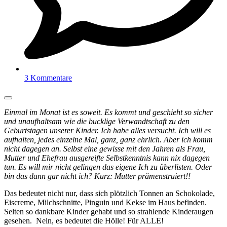
3 Kommentare
Einmal im Monat ist es soweit. Es kommt und geschieht so sicher
und unaufhaltsam wie die bucklige Verwandtschaft zu den
Geburtstagen unserer Kinder. Ich habe alles versucht. Ich will es
aufhalten, jedes einzelne Mal, ganz, ganz ehrlich. Aber ich komm
nicht dagegen an. Selbst eine gewisse mit den Jahren als Frau,
Mutter und Ehefrau ausgereifte Selbstkenntnis kann nix dagegen
tun. Es will mir nicht gelingen das eigene Ich zu überlisten. Oder
bin das dann gar nicht ich? Kurz: Mutter prämenstruiert!!
Das bedeutet nicht nur, dass sich plötzlich Tonnen an Schokolade,
Eiscreme, Milchschnitte, Pinguin und Kekse im Haus befinden.
Selten so dankbare Kinder gehabt und so strahlende Kinderaugen
gesehen. Nein, es bedeutet die Hölle! Für ALLE!