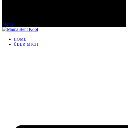
Menü
HOME
ÜBER MICH