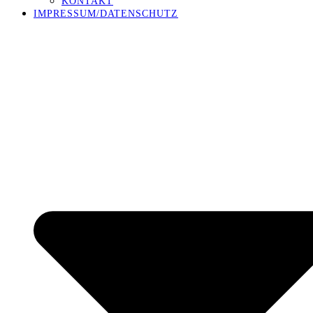
KONTAKT
IMPRESSUM/DATENSCHUTZ