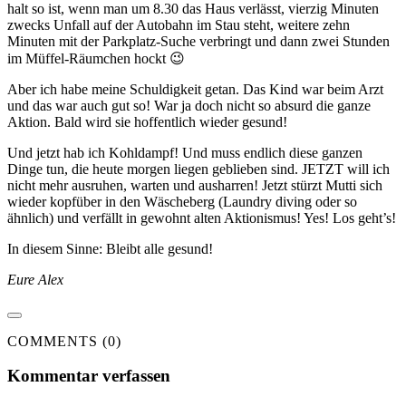
halt so ist, wenn man um 8.30 das Haus verlässt, vierzig Minuten
zwecks Unfall auf der Autobahn im Stau steht, weitere zehn
Minuten mit der Parkplatz-Suche verbringt und dann zwei Stunden
im Müffel-Räumchen hockt 😉
Aber ich habe meine Schuldigkeit getan. Das Kind war beim Arzt
und das war auch gut so! War ja doch nicht so absurd die ganze
Aktion. Bald wird sie hoffentlich wieder gesund!
Und jetzt hab ich Kohldampf! Und muss endlich diese ganzen
Dinge tun, die heute morgen liegen geblieben sind. JETZT will ich
nicht mehr ausruhen, warten und ausharren! Jetzt stürzt Mutti sich
wieder kopfüber in den Wäscheberg (Laundry diving oder so
ähnlich) und verfällt in gewohnt alten Aktionismus! Yes! Los geht’s!
In diesem Sinne: Bleibt alle gesund!
Eure Alex
COMMENTS (0)
Kommentar verfassen