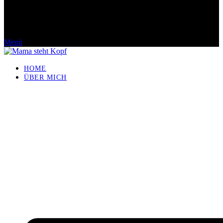
Menü
HOME
ÜBER MICH