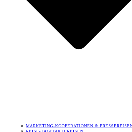
MARKETING-KOOPERATIONEN & PRESSEREISE
REISE-TAGEBUCH/REISEN