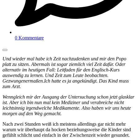
0 Kommentare
Und wieder mal habe ich Zeit nachzudenken und mir den Popo
platt zu sitzen. Abermals ist sogar ziemlich viel Zeit dafür. Oder
alternativ im heutigen Fall: Leitfaden für den Englisch-Kurs
auswendig zu lernen. Und Zeit zum Leute beobachten.
Gezwungenermaßen.
Ich hatte es ja angekündigt. Das Kind muss
zum Arzt.
Wenngleich mir der Ausgang der Untersuchung schon jetzt glasklar
ist. Aber ich bin nun mal kein Mediziner und verabreiche nicht
leichtsinnig irgendwelche Medikamente. Also haben wir uns heute
morgen auf den Weg gemacht.
Nach zwei Stunden weiß ich meistens allerdings gar nicht mehr
warum wir überhaupt da hocken beziehungsweise die Kinder sind
gefühlt schlicht und einfach in der Zwischenzeit wieder gesundet.