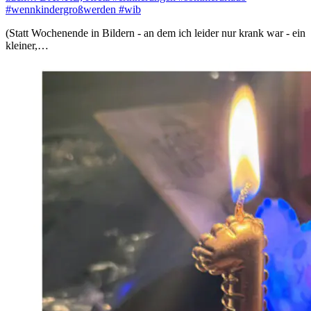
#wennkindergroßwerden #wib
(Statt Wochenende in Bildern - an dem ich leider nur krank war - ein
kleiner,…