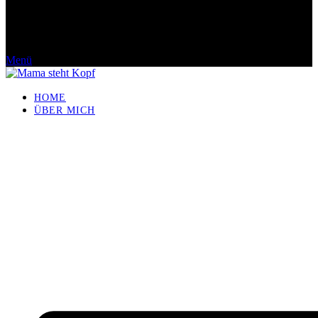
Menü
HOME
ÜBER MICH