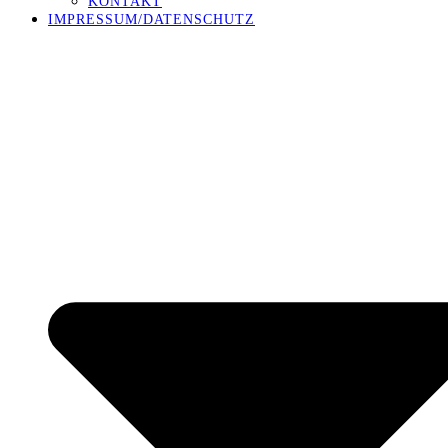
KONTAKT
IMPRESSUM/DATENSCHUTZ