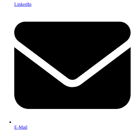
LinkedIn
E-Mail