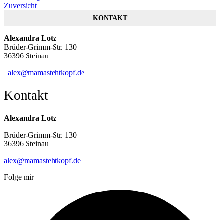
Zuversicht
KONTAKT
Alexandra Lotz
Brüder-Grimm-Str. 130
36396 Steinau
alex@mamastehtkopf.de
Kontakt
Alexandra Lotz
Brüder-Grimm-Str. 130
36396 Steinau
alex@mamastehtkopf.de
Folge mir