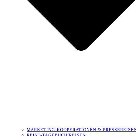
MARKETING-KOOPERATIONEN & PRESSEREISE
REISE-TAGEBUCH/REISEN