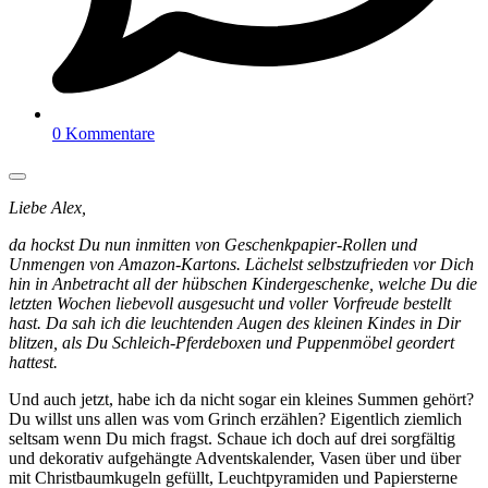
0 Kommentare
Liebe Alex,
da hockst Du nun inmitten von Geschenkpapier-Rollen und
Unmengen von Amazon-Kartons. Lächelst selbstzufrieden vor Dich
hin in Anbetracht all der hübschen Kindergeschenke, welche Du die
letzten Wochen liebevoll ausgesucht und voller Vorfreude bestellt
hast. Da sah ich die leuchtenden Augen des kleinen Kindes in Dir
blitzen, als Du Schleich-Pferdeboxen und Puppenmöbel geordert
hattest.
Und auch jetzt, habe ich da nicht sogar ein kleines Summen gehört?
Du willst uns allen was vom Grinch erzählen? Eigentlich ziemlich
seltsam wenn Du mich fragst. Schaue ich doch auf drei sorgfältig
und dekorativ aufgehängte Adventskalender, Vasen über und über
mit Christbaumkugeln gefüllt, Leuchtpyramiden und Papiersterne