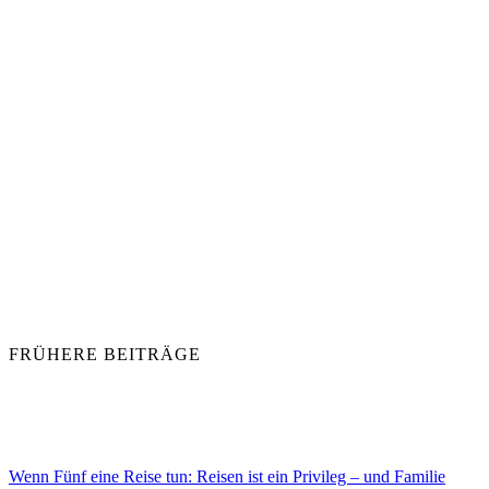
FRÜHERE BEITRÄGE
Wenn Fünf eine Reise tun: Reisen ist ein Privileg – und Familie