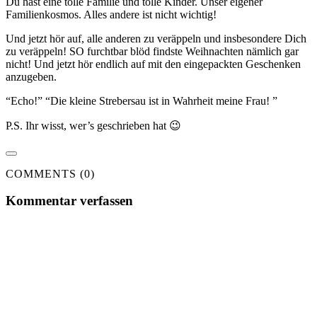
Du hast eine tolle Familie und tolle Kinder. Unser eigener
Familienkosmos. Alles andere ist nicht wichtig!
Und jetzt hör auf, alle anderen zu veräppeln und insbesondere Dich
zu veräppeln! SO furchtbar blöd findste Weihnachten nämlich gar
nicht! Und jetzt hör endlich auf mit den eingepackten Geschenken
anzugeben.
“Echo!” “Die kleine Strebersau ist in Wahrheit meine Frau! ”
P.S. Ihr wisst, wer’s geschrieben hat 😉
COMMENTS (0)
Kommentar verfassen