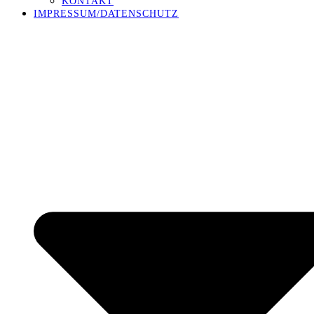
KONTAKT
IMPRESSUM/DATENSCHUTZ