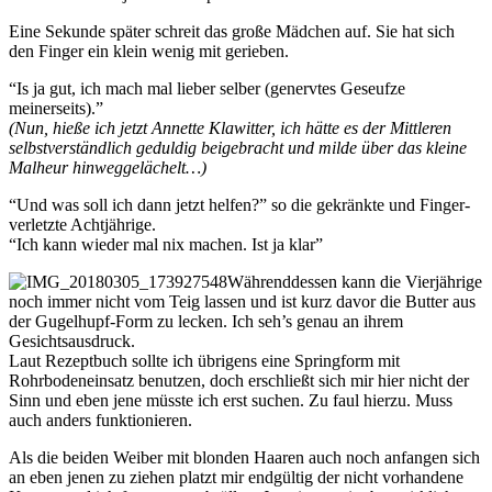
Eine Sekunde später schreit das große Mädchen auf. Sie hat sich
den Finger ein klein wenig mit gerieben.
“Is ja gut, ich mach mal lieber selber (genervtes Geseufze
meinerseits).”
(Nun, hieße ich jetzt Annette Klawitter, ich hätte es der Mittleren
selbstverständlich geduldig beigebracht und milde über das kleine
Malheur hinweggelächelt…)
“Und was soll ich dann jetzt helfen?” so die gekränkte und Finger-
verletzte Achtjährige.
“Ich kann wieder mal nix machen. Ist ja klar”
Währenddessen kann die Vierjährige
noch immer nicht vom Teig lassen und ist kurz davor die Butter aus
der Gugelhupf-Form zu lecken. Ich seh’s genau an ihrem
Gesichtsausdruck.
Laut Rezeptbuch sollte ich übrigens eine Springform mit
Rohrbodeneinsatz benutzen, doch erschließt sich mir hier nicht der
Sinn und eben jene müsste ich erst suchen. Zu faul hierzu. Muss
auch anders funktionieren.
Als die beiden Weiber mit blonden Haaren auch noch anfangen sich
an eben jenen zu ziehen platzt mir endgültig der nicht vorhandene