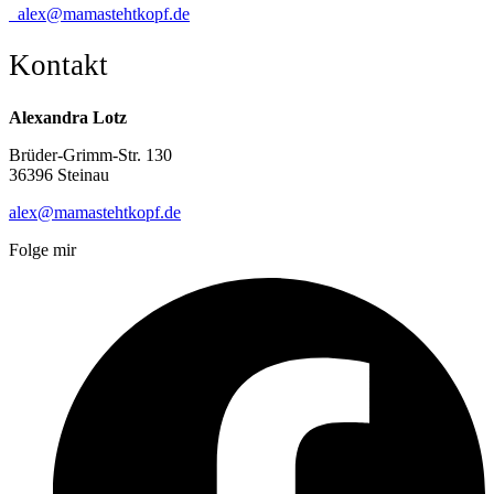
alex@mamastehtkopf.de
Kontakt
Alexandra Lotz
Brüder-Grimm-Str. 130
36396 Steinau
alex@mamastehtkopf.de
Folge mir