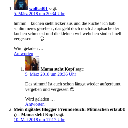
wolfcat01
sagt:
5. März 2018 um 20:34 Uhr
hmmm – kuchen sieht lecker aus und die küche? ich hab
schlimmeres gesehen , das geht doch noch .hauptsache der
kuchen schmeckt und die kleinen wehwehchen sind schnell
vergessen …. 🙂
Wird geladen …
Antworten
Mama steht Kopf
sagt:
5. März 2018 um 20:36 Uhr
Das stimmt! Ist auch schon längst wieder aufgeräumt,
vergeben und vergessen 😉
Wird geladen …
Antworten
Mein digitales Blogger-Freundebuch: Mitmachen erlaubt!
;) – Mama steht Kopf
sagt:
10. Mai 2018 um 17:17 Uhr