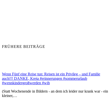
FRÜHERE BEITRÄGE
Wenn Fünf eine Reise tun: Reisen ist ein Privileg – und Familie
auch!!! DANKE, Kreta #erinnerungen #sommerurlaub
#wennkindergroßwerden #wib
(Statt Wochenende in Bildern - an dem ich leider nur krank war - ein
kleiner,…