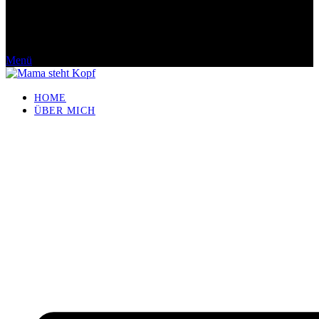
Menü
HOME
ÜBER MICH