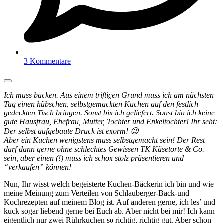
3 Kommentare
Ich muss backen. Aus einem triftigen Grund muss ich am nächsten
Tag einen hübschen, selbstgemachten Kuchen auf den festlich
gedeckten Tisch bringen. Sonst bin ich geliefert. Sonst bin ich keine
gute Hausfrau, Ehefrau, Mutter, Tochter und Enkeltochter! Ihr seht:
Der selbst aufgebaute Druck ist enorm! 😉
Aber ein Kuchen wenigstens muss selbstgemacht sein! Der Rest
darf dann gerne ohne schlechtes Gewissen TK Käsetorte & Co.
sein, aber einen (!) muss ich schon stolz präsentieren und
“verkaufen” können!
Nun, Ihr wisst welch begeisterte Kuchen-Bäckerin ich bin und wie
meine Meinung zum Verteilen von Schlauberger-Back-und
Kochrezepten auf meinem Blog ist. Auf anderen gerne, ich les’ und
kuck sogar liebend gerne bei Euch ab. Aber nicht bei mir! Ich kann
eigentlich nur zwei Rührkuchen so richtig, richtig gut. Aber schon