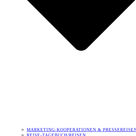
MARKETING-KOOPERATIONEN & PRESSEREISE
REISE-TAGEBUCH/REISEN