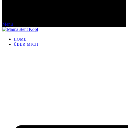
Menü
HOME
ÜBER MICH