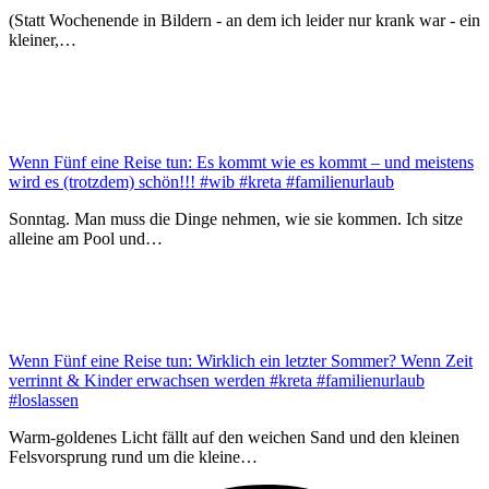
(Statt Wochenende in Bildern - an dem ich leider nur krank war - ein
kleiner,…
Wenn Fünf eine Reise tun: Es kommt wie es kommt – und meistens
wird es (trotzdem) schön!!! #wib #kreta #familienurlaub
Sonntag. Man muss die Dinge nehmen, wie sie kommen. Ich sitze
alleine am Pool und…
Wenn Fünf eine Reise tun: Wirklich ein letzter Sommer? Wenn Zeit
verrinnt & Kinder erwachsen werden #kreta #familienurlaub
#loslassen
Warm-goldenes Licht fällt auf den weichen Sand und den kleinen
Felsvorsprung rund um die kleine…