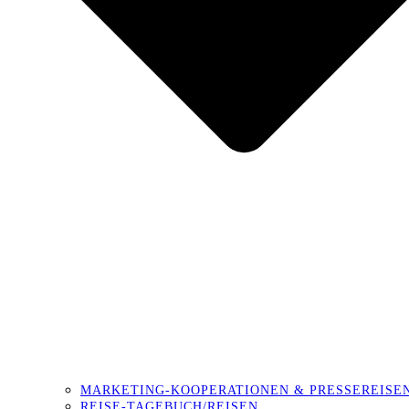
MARKETING-KOOPERATIONEN & PRESSEREISE
REISE-TAGEBUCH/REISEN