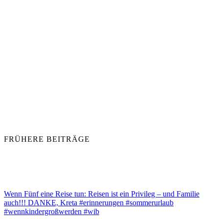
FRÜHERE BEITRÄGE
Wenn Fünf eine Reise tun: Reisen ist ein Privileg – und Familie
auch!!! DANKE, Kreta #erinnerungen #sommerurlaub
#wennkindergroßwerden #wib