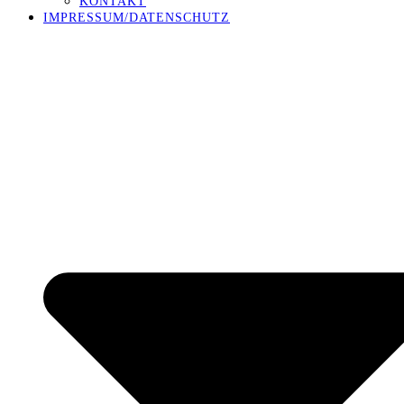
KONTAKT
IMPRESSUM/DATENSCHUTZ