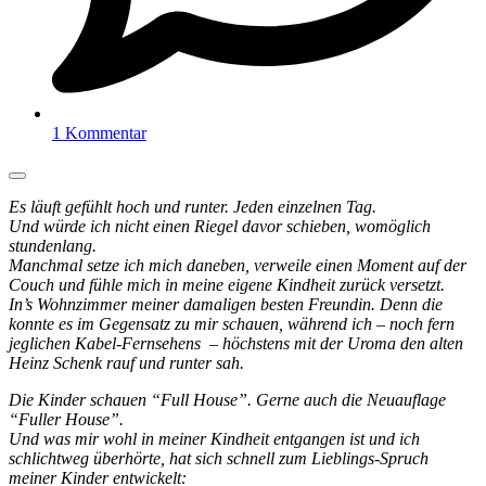
1 Kommentar
Es läuft gefühlt hoch und runter. Jeden einzelnen Tag.
Und würde ich nicht einen Riegel davor schieben, womöglich
stundenlang.
Manchmal setze ich mich daneben, verweile einen Moment auf der
Couch und fühle mich in meine eigene Kindheit zurück versetzt.
In’s Wohnzimmer meiner damaligen besten Freundin. Denn die
konnte es im Gegensatz zu mir schauen, während ich – noch fern
jeglichen Kabel-Fernsehens – höchstens mit der Uroma den alten
Heinz Schenk rauf und runter sah.
Die Kinder schauen “Full House”. Gerne auch die Neuauflage
“Fuller House”.
Und was mir wohl in meiner Kindheit entgangen ist und ich
schlichtweg überhörte, hat sich schnell zum Lieblings-Spruch
meiner Kinder entwickelt: