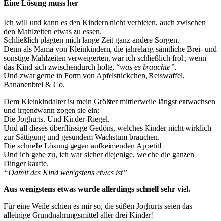
Eine Lösung muss her
Ich will und kann es den Kindern nicht verbieten, auch zwischen
den Mahlzeiten etwas zu essen.
Schließlich plagten mich lange Zeit ganz andere Sorgen.
Denn als Mama von Kleinkindern, die jahrelang sämtliche Brei- und
sonstige Mahlzeiten verweigerten, war ich schließlich froh, wenn
das Kind sich zwischendurch holte, “
was es brauchte”.
Und zwar gerne in Form von Apfelstückchen, Reiswaffel,
Bananenbrei & Co.
Dem Kleinkindalter ist mein Größter mittlerweile längst entwachsen
und irgendwann zogen sie ein:
Die Joghurts. Und Kinder-Riegel.
Und all dieses überflüssige Gedöns, welches Kinder nicht wirklich
zur Sättigung und gesundem Wachstum brauchen.
Die schnelle Lösung gegen aufkeimenden Appetit!
Und ich gebe zu, ich war sicher diejenige, welche die ganzen
Dinger kaufte.
“Damit das Kind wenigstens etwas ist”
Aus wenigstens etwas wurde allerdings schnell sehr viel.
Für eine Weile schien es mir so, die süßen Joghurts seien das
alleinige Grundnahrungsmittel aller drei Kinder!