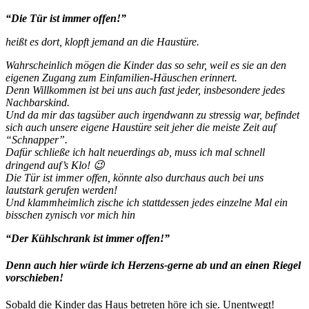
“Die Tür ist immer offen!”
heißt es dort, klopft jemand an die Haustüre.
Wahrscheinlich mögen die Kinder das so sehr, weil es sie an den
eigenen Zugang zum Einfamilien-Häuschen erinnert.
Denn Willkommen ist bei uns auch fast jeder, insbesondere jedes
Nachbarskind.
Und da mir das tagsüber auch irgendwann zu stressig war, befindet
sich auch unsere eigene Haustüre seit jeher die meiste Zeit auf
“Schnapper”.
Dafür schließe ich halt neuerdings ab, muss ich mal schnell
dringend auf’s Klo! 😉
Die Tür ist immer offen, könnte also durchaus auch bei uns
lautstark gerufen werden!
Und klammheimlich zische ich stattdessen jedes einzelne Mal ein
bisschen zynisch vor mich hin
“Der Kühlschrank ist immer offen!”
Denn auch hier würde ich Herzens-gerne ab und an einen Riegel
vorschieben!
Sobald die Kinder das Haus betreten höre ich sie. Unentwegt!