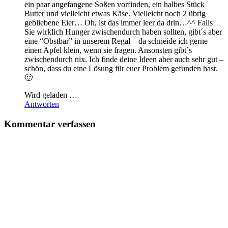
ein paar angefangene Soßen vorfinden, ein halbes Stück
Butter und vielleicht etwas Käse. Vielleicht noch 2 übrig
gebliebene Eier… Oh, ist das immer leer da drin…^^ Falls
Sie wirklich Hunger zwischendurch haben sollten, gibt´s aber
eine “Obstbar” in unserem Regal – da schneide ich gerne
einen Apfel klein, wenn sie fragen. Ansonsten gibt´s
zwischendurch nix. Ich finde deine Ideen aber auch sehr gut –
schön, dass du eine Lösung für euer Problem gefunden hast.
🙂
Wird geladen …
Antworten
Kommentar verfassen