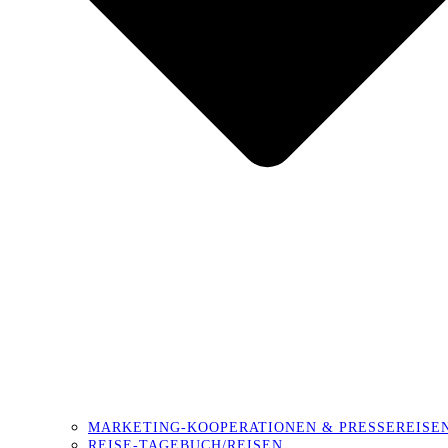
MARKETING-KOOPERATIONEN & PRESSEREISE
REISE-TAGEBUCH/REISEN