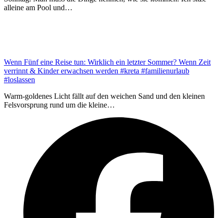
alleine am Pool und…
Wenn Fünf eine Reise tun: Wirklich ein letzter Sommer? Wenn Zeit
verrinnt & Kinder erwachsen werden #kreta #familienurlaub
#loslassen
Warm-goldenes Licht fällt auf den weichen Sand und den kleinen
Felsvorsprung rund um die kleine…