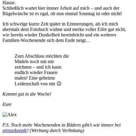
Hause.
Schließlich wartet hier immer Arbeit auf mich – und auch der
Bügelwäsche ist es egal, ob nun einmal Sonntag ist oder nicht!
Ich schwelge kurze Zeit später in Erinnerungen, als ich mich
abermals dem Fotobuch widme und merke voller Eifer gar nicht,
wie bereits wieder Dunkelheit hereinbricht und ein weiteres
Familien-Wochenende sich dem Ende neigt…
Zum Abschluss möchten die
Mädels noch mit mir
zeichnen – und ich kann
endlich wieder Frauen
malen! Eine geheime
Leidenschaft von mir 😉
Kommt gut in die Woche!
Eure
P.S. Noch mehr Wochenenden in Bildern gibt’s wie immer bei
grossekoepfe
! (Werbung durch Verlinkung)