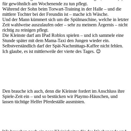
für gewöhnlich am Wochenende zu tun pflegt.
Während der Sohn beim Torwart-Training in der Halle – und die
mittlere Tochter bei der Freundin ist – mache ich Wäsche.
Und der Mann kümmert sich um die Spülmaschine, welche in letzter
Zeit wahlweise auszulaufen oder – sehr zu meinem Ärgernis – nicht
richtig zu reinigen pflegt.
Die Kleinste darf am IPad Roblox spielen – und ich sammele eine
Stunde später mit dem Mama-Taxi den Jungen wieder ein.
Selbstverständlich darf der Spät-Nachmittags-Kaffee nicht fehlen.
Ich glaube, es ist mittlerweile der vierte des Tages. 😉
Den brauche ich auch, denn die Kleinste fordert im Anschluss ihre
Spiele-Zeit ein – und so bestücken wir Playmo-Häuschen, und
lassen tüchtige Helfer Pferdeställe ausmisten.