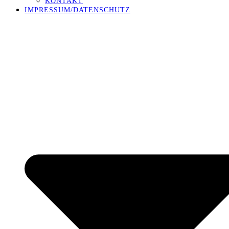
KONTAKT
IMPRESSUM/DATENSCHUTZ