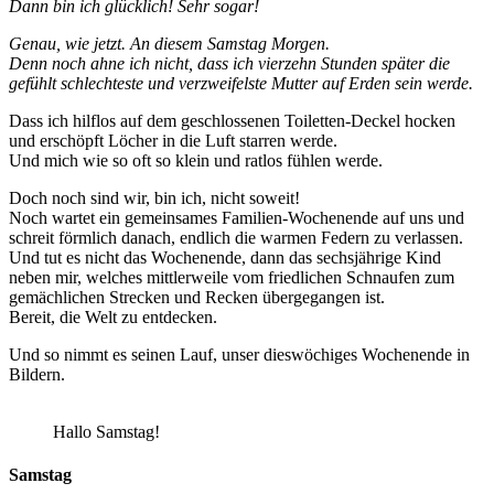
Dann bin ich glücklich! Sehr sogar!
Genau, wie jetzt. An diesem Samstag Morgen.
Denn noch ahne ich nicht, dass ich vierzehn Stunden später die
gefühlt schlechteste und verzweifelste Mutter auf Erden sein werde.
Dass ich hilflos auf dem geschlossenen Toiletten-Deckel hocken
und erschöpft Löcher in die Luft starren werde.
Und mich wie so oft so klein und ratlos fühlen werde.
Doch noch sind wir, bin ich, nicht soweit!
Noch wartet ein gemeinsames Familien-Wochenende auf uns und
schreit förmlich danach, endlich die warmen Federn zu verlassen.
Und tut es nicht das Wochenende, dann das sechsjährige Kind
neben mir, welches mittlerweile vom friedlichen Schnaufen zum
gemächlichen Strecken und Recken übergegangen ist.
Bereit, die Welt zu entdecken.
Und so nimmt es seinen Lauf, unser dieswöchiges Wochenende in
Bildern.
Hallo Samstag!
Samstag