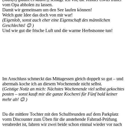
vom Opa abholen zu lassen.
Damit wir gemeinsam um den See laufen können!
Welch gute Idee das doch von mir war!
(Eigenlob, sonst auch eher eine Eigenschaft des männlichen
Geschlechts! 😉 )
Und wie gut die frische Luft und die warme Herbstsonne tun!
Im Anschluss schmeckt das Mittagessen gleich doppelt so gut – und
abermals koche ich an diesem Wochenende nicht selbst.
(
Geistige Notiz an mich: Nächstes Wochenende viel selbst gekochtes
posten – sonst kauft mir die ganze Kocherei für Fünf bald keiner
mehr ab! 😉 )
Da die mittlere Tochter mit den Schulfreunden auf dem Parkplatz
vorm Discounter zum Üben für die anstehende Fahrrad-Prüfung
verabredet ist, fahren wir zwei beide schon einmal wieder vor nach