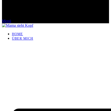
Menü
HOME
ÜBER MICH