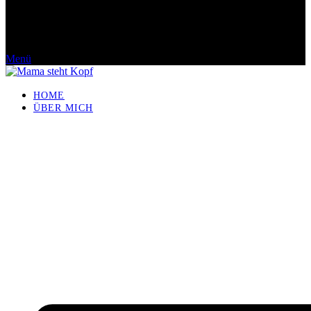
Menü
HOME
ÜBER MICH