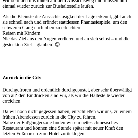
Wir befinden uns mitten auf dem Aussichtsweg und müssen nun
einmal wieder zurück zur Bushaltestelle laufen.
Als die Kleinste die Aussichtslosigkeit der Lage erkennt, gibt auch
sie schnell nach und erfindet stattdessen Phantasiespiele, um den
schweren Gang nach oben zu erleichtern.
Reisen mit Kindern:
Nie das Ziel aus den Augen verlieren und an sich selbst – und die
gesteckten Ziel – glauben! 😉
Zurück in die City
Durchgefroren und ordentlich durchgepustet, aber sehr überwältigt
von all‘ den Eindrücken sind wir, als wir die Haltestelle wieder
erreichen.
Da wir noch nicht gegessen haben, entschließen wir uns, zu einem
frühen Abendessen zurück in die City zu fahren.
Nahe der Fußgängerzone finden wir ein nettes chinesisches
Restaurant und können eine Stunde später mit neuer Kraft den
letzten Fußmarsch zum Hotel zurücklegen.