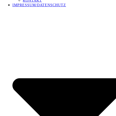
KONTAKT
IMPRESSUM/DATENSCHUTZ