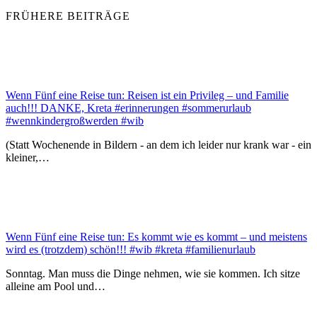
FRÜHERE BEITRÄGE
Wenn Fünf eine Reise tun: Reisen ist ein Privileg – und Familie
auch!!! DANKE, Kreta #erinnerungen #sommerurlaub
#wennkindergroßwerden #wib
(Statt Wochenende in Bildern - an dem ich leider nur krank war - ein
kleiner,…
Wenn Fünf eine Reise tun: Es kommt wie es kommt – und meistens
wird es (trotzdem) schön!!! #wib #kreta #familienurlaub
Sonntag. Man muss die Dinge nehmen, wie sie kommen. Ich sitze
alleine am Pool und…