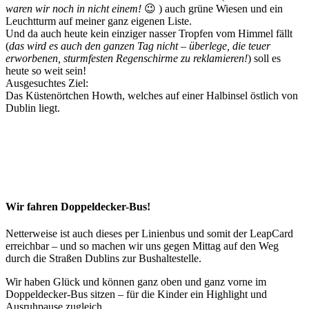
waren wir noch in nicht einem!
😉 ) auch grüne Wiesen und ein
Leuchtturm auf meiner ganz eigenen Liste.
Und da auch heute kein einziger nasser Tropfen vom Himmel fällt
(
das wird es auch den ganzen Tag nicht – überlege, die teuer
erworbenen, sturmfesten Regenschirme zu reklamieren!
) soll es
heute so weit sein!
Ausgesuchtes Ziel:
Das Küstenörtchen Howth, welches auf einer Halbinsel östlich von
Dublin liegt.
Wir fahren Doppeldecker-Bus!
Netterweise ist auch dieses per Linienbus und somit der LeapCard
erreichbar – und so machen wir uns gegen Mittag auf den Weg
durch die Straßen Dublins zur Bushaltestelle.
Wir haben Glück und können ganz oben und ganz vorne im
Doppeldecker-Bus sitzen – für die Kinder ein Highlight und
Ausruhpause zugleich.