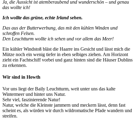
Ja, die Aussicht ist atemberaubend und wunderschön – und genau
das wollte ich!
Ich wollte das grüne, echte Irland sehen.
Das aus der Butterwerbung, das mit den kühlen Winden und
schroffen Felsen.
Den Leuchtturm wollte ich sehen und vor allem das Meer!
Ein kühler Windstoß bläst die Haarre ins Gesicht und lässt mich die
Mütze noch ein wenig tiefer in eben selbiges ziehen. Am Horizont
zieht ein Fachtschiff vorbei und ganz hinten sind die Häuser Dublins
zu erkennen.
Wir sind in Howth
Vor uns liegt der Baily Leuchtturm, weit unter uns das kalte
Wintermeer und hinter uns Natur.
Sehr viel, faszinierende Natur!
Natur, welche die Kleinste jammern und meckern lässt, denn fast
scheint es, als würden wir durch wildromatische Pfade wandern und
streifen.