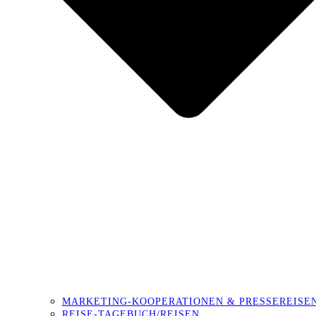
MARKETING-KOOPERATIONEN & PRESSEREISE
REISE-TAGEBUCH/REISEN