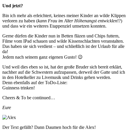
Und jetzt?
Bin ich mehr als erleichtert, keines meiner Kinder an wilde Klippen
verloren zu haben (
kann Frau im Alter Höhenangst entwicklen
!?)
und dass wir ein weiteres Etappenziel umsetzen konnten.
Gerne dürfen die Kinder nun in Betten fläzen und Chips futtern,
Filme vom IPad schauen und wilde Kissenschlachten veranstalten.
Das haben sie sich verdient – und schließlich ist der Urlaub für alle
da!
Jedem nach seinem ganz eigenen Gusto! 😉
Und weil dies eben so ist, hat der große Bruder sich bereit erklärt,
nachher auf die Schwestern aufzupassen, derweil der Gatte und ich
in den Hotelkeller zu Livemusik und Drinks gehen werden.
Denn ebenfalls auf der ToDo-Liste:
Guinness trinken!
Cheers & To be continued…
Eure
Der Text gefällt? Dann Daumen hoch für die Alex!