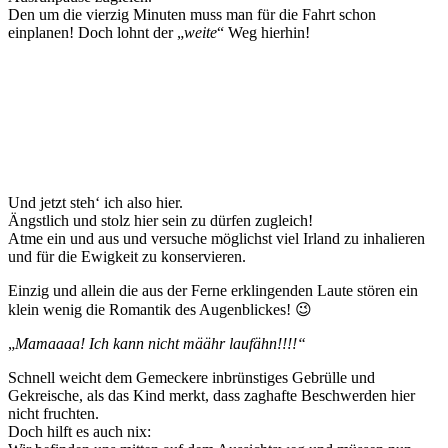
Den um die vierzig Minuten muss man für die Fahrt schon
einplanen! Doch lohnt der „
weite
“ Weg hierhin!
Und jetzt steh‘ ich also hier.
Ängstlich und stolz hier sein zu dürfen zugleich!
Atme ein und aus und versuche möglichst viel Irland zu inhalieren
und für die Ewigkeit zu konservieren.
Einzig und allein die aus der Ferne erklingenden Laute stören ein
klein wenig die Romantik des Augenblickes! 😉
„
Mamaaaa! Ich kann nicht määhr laufähn!!!!“
Schnell weicht dem Gemeckere inbrünstiges Gebrülle und
Gekreische, als das Kind merkt, dass zaghafte Beschwerden hier
nicht fruchten.
Doch hilft es auch nix: