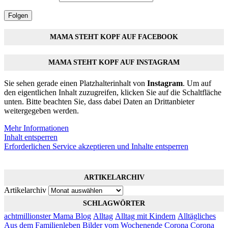
Folgen
MAMA STEHT KOPF AUF FACEBOOK
MAMA STEHT KOPF AUF INSTAGRAM
Sie sehen gerade einen Platzhalterinhalt von
Instagram
. Um auf
den eigentlichen Inhalt zuzugreifen, klicken Sie auf die Schaltfläche
unten. Bitte beachten Sie, dass dabei Daten an Drittanbieter
weitergegeben werden.
Mehr Informationen
Inhalt entsperren
Erforderlichen Service akzeptieren und Inhalte entsperren
ARTIKELARCHIV
Artikelarchiv
SCHLAGWÖRTER
achtmillionster Mama Blog
Alltag
Alltag mit Kindern
Alltägliches
Aus dem Familienleben
Bilder vom Wochenende
Corona
Corona