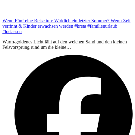
Wenn Fünf eine Reise tun: Wirklich ein letzter Sommer? Wenn Zeit
verrinnt & Kinder erwachsen werden #kreta #familienurlaub
#loslassen
Warm-goldenes Licht fällt auf den weichen Sand und den kleinen
Felsvorsprung rund um die kleine…